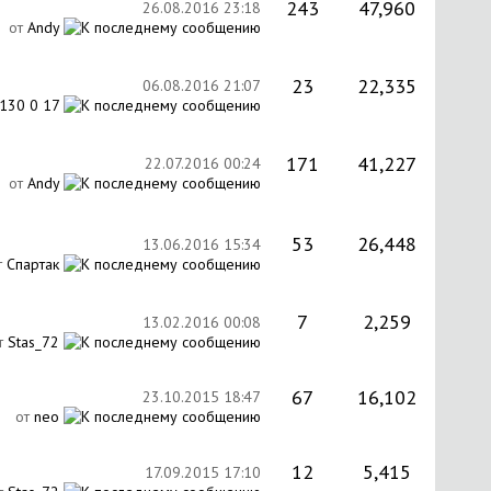
243
47,960
26.08.2016
23:18
от
Andy
23
22,335
06.08.2016
21:07
130 0 17
171
41,227
22.07.2016
00:24
от
Andy
53
26,448
13.06.2016
15:34
т
Спартак
7
2,259
13.02.2016
00:08
т
Stas_72
67
16,102
23.10.2015
18:47
от
neo
12
5,415
17.09.2015
17:10