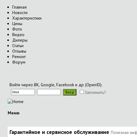
Главная
Новости
Характеристики
Цены
Фото
Видео
Дилеры
Статьи
Отзывы
Ремонт
Форум
Войти через ВК, Google, Facebook и др (OpenID).
Запомнить?
Меню
Гарантийное и сервисное обслуживание
Полезная инф