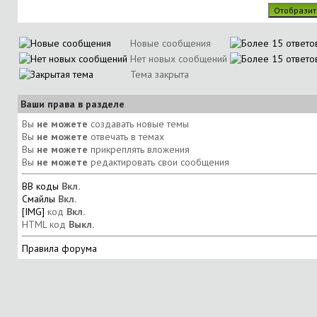
Новые сообщения
Нет новых сообщений
Тема закрыта
Ваши права в разделе
Вы
не можете
создавать новые темы
Вы
не можете
отвечать в темах
Вы
не можете
прикреплять вложения
Вы
не можете
редактировать свои сообщения
BB коды
Вкл.
Смайлы
Вкл.
[IMG]
код
Вкл.
HTML код
Выкл.
Правила форума