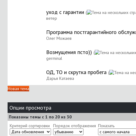
уход с гарантии
(
ветер
Программа постгарантийного обслужив
Олег Можаев
Возмущения псто))
(
germinal
ОД, ТО и скрутка пробега
(
Дарья Катаева
Новая тема
Опции просмотра
Показаны темы с 1 по 20 из 30
Критерий сортировки
Порядок отображения
Показать