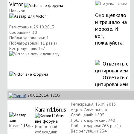
Victor
Новичок
Оно щелкало
и трещало на
Регистрация: 29.10.2013
морозе. И
Сообщений: 30
вот,
Поблагодарил сам:: 1
пожалуйста.
Поблагодарили: 11 раз(а)
Вес репутации:
157
Ответить с
цитированием
20.01.2014, 12:03
Регистрация: 18.09.2013
Karam116rus
Адрес: Альметьевск
Сообщений: 1,505
Поблагодарил сам:: 740
Поблагодарили: 765 раз(а)
Интересный
Вес репутации:
234
собеседник