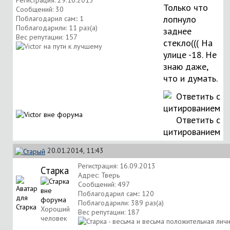
Только что
Сообщений: 30
лопнуло
Поблагодарил сам:: 1
Поблагодарили: 11 раз(а)
заднее
Вес репутации:
157
стекло((( На
улице -18. Не
знаю даже,
что и думать.
Ответить с
цитированием
20.01.2014, 11:43
Регистрация: 16.09.2013
Старка
Адрес: Тверь
Сообщений: 497
Поблагодарил сам:: 120
Поблагодарили: 389 раз(а)
Хороший
Вес репутации:
187
человек