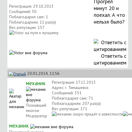
Прогрел
Регистрация: 29.10.2013
минут 20 и
Сообщений: 30
поехал. А что
Поблагодарил сам:: 1
нельзя было?
Поблагодарили: 11 раз(а)
Вес репутации:
157
Ответить с
цитированием
20.01.2014, 11:56
механик
Регистрация: 17.12.2013
Адрес: г. Тимашевск
Сообщений: 351
Поблагодарил сам:: 71
Поблагодарили: 207 раз(а)
Познавший
Вес репутации:
171
многое
Модератор
механик
Познавший многое