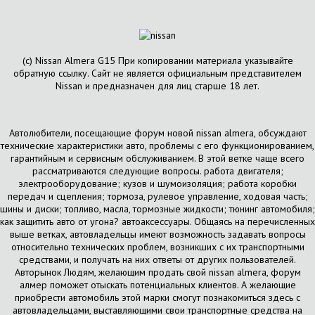
(с) Nissan Almera G15 При копировании материала указывайте
обратную ссылку. Сайт не является официальным представителем
Nissan и предназначен для лиц старше 18 лет.
Автолюбители, посещающие форум новой nissan almera, обсуждают
технические характеристики авто, проблемы с его функционированием,
гарантийным и сервисным обслуживанием. В этой ветке чаще всего
рассматриваются следующие вопросы. работа двигателя;
электрооборудование; кузов и шумоизоляция; работа коробки
передач и сцепления; тормоза, рулевое управление, ходовая часть;
шины и диски; топливо, масла, тормозные жидкости; тюнинг автомобиля;
как защитить авто от угона? автоаксессуары. Общаясь на перечисленных
выше ветках, автовладельцы имеют возможность задавать вопросы
относительно технических проблем, возникших с их транспортными
средствами, и получать на них ответы от других пользователей.
Авторынок Людям, желающим продать свой nissan almera, форум
алмер поможет отыскать потенциальных клиентов. А желающие
приобрести автомобиль этой марки смогут познакомиться здесь с
автовладельцами, выставляющими свои транспортные средства на