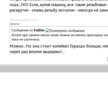
года...НО! Если, купив машину, все такие резьбовы
раскрутил - смажь резьбу литолом - никогда не закис
Добавлено через 1 минуту
Цитата:
Сообщение от
SolDim
Кстати при замене масла также можно не менять прокладку сли
пока не случилось..
Можно...Но она стоит копейки! Гораздо больше, чем
через раз вполне выдержит...