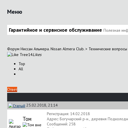
Меню
Гарантийное и сервисное обслуживание
Полезная инф
Форум Ниссан Альмера. Nissan Almera Club.
>
Технические вопросы 
14
Likes
Top
All
Ответ
25.02.2018, 21:14
Регистрация: 14.02.2018
Том
Адрес: Богучарский р-н., деревня Подколод
Сообщений: 258