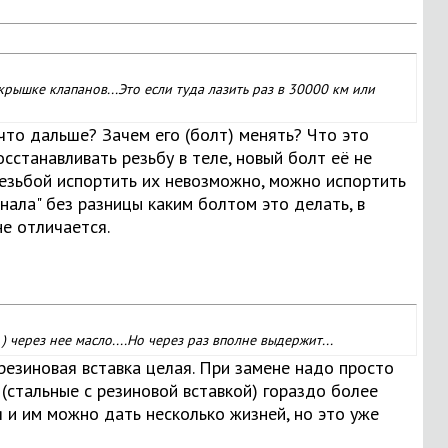
крышке клапанов...Это если туда лазить раз в 30000 км или
 что дальше? Зачем его (болт) менять? Что это
сстанавливать резьбу в теле, новый болт её не
 резьбой испортить их невозможно, можно испортить
нала" без разницы каким болтом это делать, в
е отличается.
 через нее масло....Но через раз вполне выдержит...
резиновая вставка целая. При замене надо просто
(стальные с резиновой вставкой) гораздо более
 и им можно дать несколько жизней, но это уже