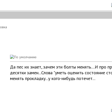
новка
Да пес их знает, зачем эти болты менять....
И про пр
десятки замен...
Слова "уметь оценить состояние ст
менять прокладку...у кого-нибудь потечет...