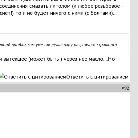
е соединения смазать литолом (и любое резьбовое -
нет!) то и не будет ничего с ними (с болтами)...
вной пробки, сам уже так делал пару раз, ничего страшного
 вытекшее (может быть ) через нее масло....Но
Ответить с цитированием
#
92