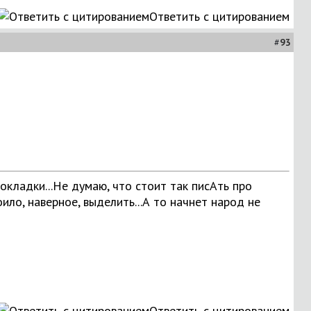
Ответить с цитированием
#
93
окладки...Не думаю, что стоит так писАть про
оило, наверное, выделить
...А то начнет народ не
Ответить с цитированием