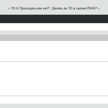
«
ТО-0. Проходить или нет?
|
Делать ли ТО в салоне РЕНО?
»