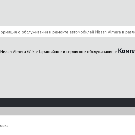
ормация о обслуживании и ремонте автомобилей Nissan Almera в различ
Комп
Nissan Almera G15
>
Гарантийное и сервисное обслуживание
>
новка