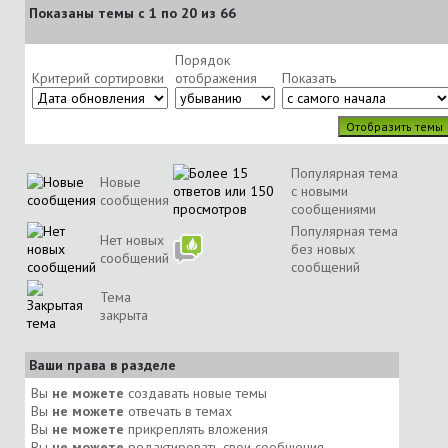
Показаны темы с 1 по 20 из 66
Порядок
Критерий сортировки
отображения
Показать
Популярная тема
Новые
с новыми
сообщения
сообщениями
Популярная тема
Нет новых
без новых
сообщений
сообщений
Тема
закрыта
Ваши права в разделе
Вы
не можете
создавать новые темы
Вы
не можете
отвечать в темах
Вы
не можете
прикреплять вложения
Вы
не можете
редактировать свои сообщения