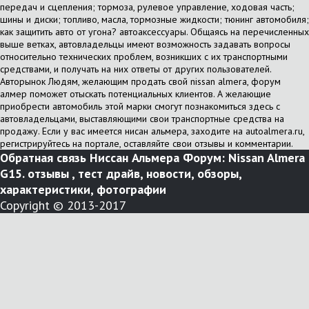
передач и сцепления; тормоза, рулевое управление, ходовая часть;
шины и диски; топливо, масла, тормозные жидкости; тюнинг автомобиля;
как защитить авто от угона? автоаксессуары. Общаясь на перечисленных
выше ветках, автовладельцы имеют возможность задавать вопросы
относительно технических проблем, возникших с их транспортными
средствами, и получать на них ответы от других пользователей.
Авторынок Людям, желающим продать свой nissan almera, форум
алмер поможет отыскать потенциальных клиентов. А желающие
приобрести автомобиль этой марки смогут познакомиться здесь с
автовладельцами, выставляющими свои транспортные средства на
продажу. Если у вас имеется нисан альмера, заходите на autoalmera.ru,
регистрируйтесь на портале, оставляйте свои отзывы и комментарии.
Обратная связь
Ниссан Альмера Форум: Nissan Almera
G15. отзывы , тест драйв, новости, обзоры,
характеристики, фотографии
Copyright © 2013-2017