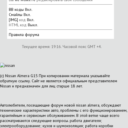
BB коды
Вкл.
Смайлы
Вкл.
[IMG]
код
Вкл.
HTML код
Выкл.
Правила форума
Текущее время:
19:16
. Часовой пояс GMT +4.
(с) Nissan Almera G15 При копировании материала указывайте
обратную ссылку. Сайт не является официальным представителем
Nissan и предназначен для лиц старше 18 лет.
Автолюбители, посещающие форум новой nissan almera, обсуждают
технические характеристики авто, проблемы с его функционированием,
гарантийным и сервисным обслуживанием. В этой ветке чаще всего
рассматриваются следующие вопросы. работа двигателя;
электрооборудование; кузов и шумоизоляция; работа коробки