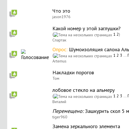
Что это
jason1976
Какой номер у этой заглушки?
(
1
2
)
Спартак
Опрос:
Шумоизоляция салона Ал
(
1
2
3
...
Artemus
Накладки порогов
Том
лобовое стекло на альмеру
(
1
2
3
...
Виталий
Перемещено:
Зашкурить скол 5 
tiger960
Замена зеркального элемента