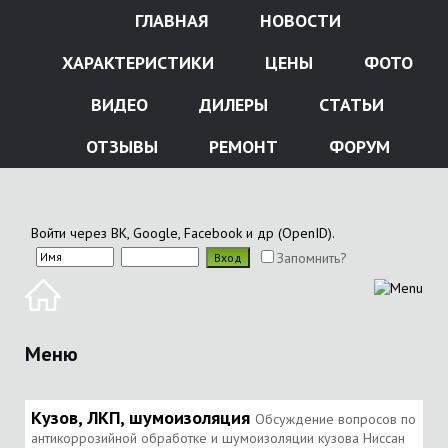
ГЛАВНАЯ
НОВОСТИ
ХАРАКТЕРИСТИКИ
ЦЕНЫ
ФОТО
ВИДЕО
ДИЛЕРЫ
СТАТЬИ
ОТЗЫВЫ
РЕМОНТ
ФОРУМ
Войти через ВК, Google, Facebook и др (OpenID).
Запомнить?
Меню
Кузов, ЛКП, шумоизоляция
Обсуждение вопросов по
антикоррозийной обработке и шумоизоляции кузова Ниссан