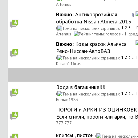
Artemus
Важно:
Антикоррозийная
обработка Nissan Almera 2013
(
1
2
3
...
Artemus
Важно:
Коды красок Альянса
Рено-Ниссан-АвтоВАЗ
(
1
2
3
...
Karam116rus
Вода в багажнике!!!!
(
1
2
3
...
Roman1983
ПОРОГИ и АРКИ ИЗ ОЦИНКОВКИ 
Если сгнили, пороги или арки, то 
777 777
клипсы , пистон
(