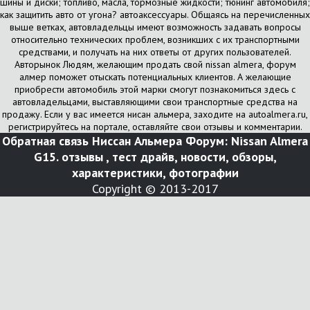
шины и диски; топливо, масла, тормозные жидкости; тюнинг автомобиля;
как защитить авто от угона? автоаксессуары. Общаясь на перечисленных
выше ветках, автовладельцы имеют возможность задавать вопросы
относительно технических проблем, возникших с их транспортными
средствами, и получать на них ответы от других пользователей.
Авторынок Людям, желающим продать свой nissan almera, форум
алмер поможет отыскать потенциальных клиентов. А желающие
приобрести автомобиль этой марки смогут познакомиться здесь с
автовладельцами, выставляющими свои транспортные средства на
продажу. Если у вас имеется нисан альмера, заходите на autoalmera.ru,
регистрируйтесь на портале, оставляйте свои отзывы и комментарии.
Обратная связь
Ниссан Альмера Форум: Nissan Almera
G15. отзывы , тест драйв, новости, обзоры,
характеристики, фотографии
Copyright © 2013-2017