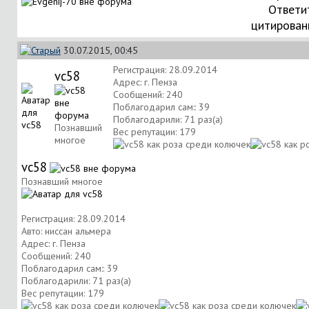
Ответи
цитирован
30.07.2015, 00:45
Регистрация: 28.09.2014
vc58
Адрес: г. Пенза
Сообщений: 240
Поблагодарил сам:: 39
Поблагодарили: 71 раз(а)
Познавший
Вес репутации:
179
многое
vc58
Познавший многое
Регистрация: 28.09.2014
Авто: ниссан альмера
Адрес: г. Пенза
Сообщений: 240
Поблагодарил сам:: 39
Поблагодарили: 71 раз(а)
Вес репутации:
179