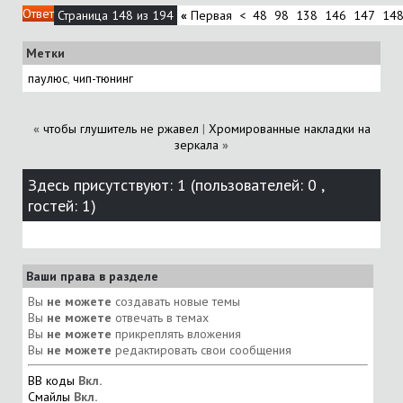
Ответ
Страница 148 из 194
«
Первая
<
48
98
138
146
147
14
Метки
паулюс
,
чип-тюнинг
«
чтобы глушитель не ржавел
|
Хромированные накладки на
зеркала
»
Здесь присутствуют: 1
(пользователей: 0 ,
гостей: 1)
Ваши права в разделе
Вы
не можете
создавать новые темы
Вы
не можете
отвечать в темах
Вы
не можете
прикреплять вложения
Вы
не можете
редактировать свои сообщения
BB коды
Вкл.
Смайлы
Вкл.