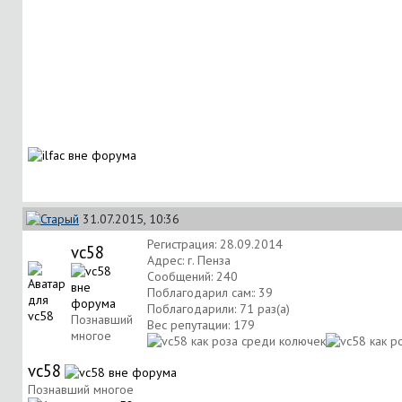
31.07.2015, 10:36
Регистрация: 28.09.2014
vc58
Адрес: г. Пенза
Сообщений: 240
Поблагодарил сам:: 39
Поблагодарили: 71 раз(а)
Познавший
Вес репутации:
179
многое
vc58
Познавший многое