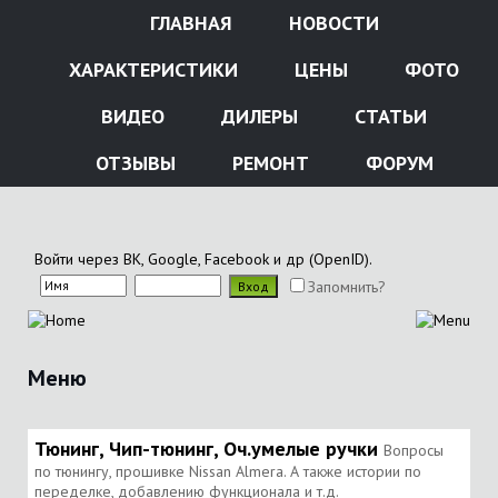
ГЛАВНАЯ
НОВОСТИ
ХАРАКТЕРИСТИКИ
ЦЕНЫ
ФОТО
ВИДЕО
ДИЛЕРЫ
СТАТЬИ
ОТЗЫВЫ
РЕМОНТ
ФОРУМ
Войти через ВК, Google, Facebook и др (OpenID).
Запомнить?
Меню
Тюнинг, Чип-тюнинг, Оч.умелые ручки
Вопросы
по тюнингу, прошивке Nissan Almera. А также истории по
переделке, добавлению функционала и т.д.