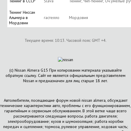
Тюнинг в СССР
Slava
Тюнинг, Чип-тюнинг, Оч.умелые ру
Тюнинг Ниссан
Альмера в
гастелло
Мордовия
Мордовии
Текущее время:
10:13
. Часовой пояс GMT +4.
(с) Nissan Almera G15 При копировании материала указывайте
обратную ссылку. Сайт не является официальным представителем
Nissan и предназначен для лиц старше 18 лет.
Автолюбители, посещающие форум новой nissan almera, обсуждают
технические характеристики авто, проблемы с его функционированием,
гарантийным и сервисным обслуживанием. В этой ветке чаще всего
рассматриваются следующие вопросы. работа двигателя;
электрооборудование; кузов и шумоизоляция; работа коробки
передач и сцепления; тормоза, рулевое управление, ходовая часть;