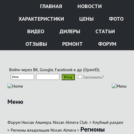
ГЛАВНАЯ
НОВОСТИ
ХАРАКТЕРИСТИКИ
ЦЕНЫ
ФОТО
ВИДЕО
ДИЛЕРЫ
СТАТЬИ
ОТЗЫВЫ
РЕМОНТ
ФОРУМ
Войти через ВК, Google, Facebook и др (OpenID).
Запомнить?
Меню
Форум Ниссан Альмера. Nissan Almera Club.
>
Клубный раздел
Регионы
>
Регионы владельцев Nissan Almera
>