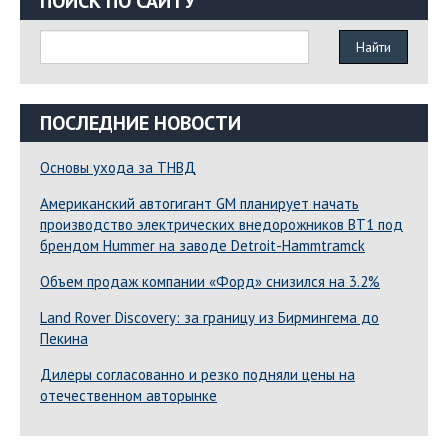
ПОИСК ПО САЙТУ
ПОСЛЕДНИЕ НОВОСТИ
Основы ухода за ТНВД
Американский автогигант GM планирует начать
производство электрических внедорожников BT1 под
брендом Hummer на заводе Detroit-Hammtramck
Объем продаж компании «Форд» снизился на 3.2%
Land Rover Dіscovery: за границу из Бирмингема до
Пекина
Дилеры согласованно и резко подняли цены на
отечественном авторынке