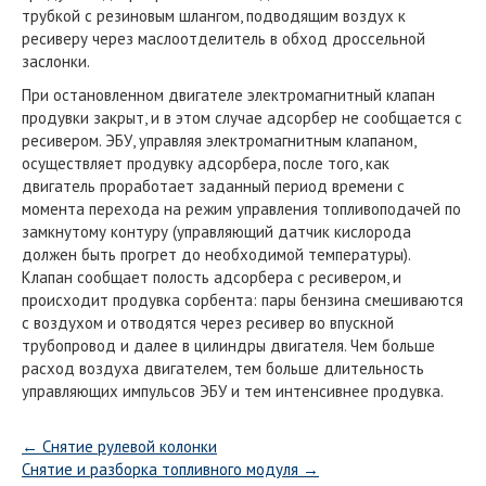
трубкой с резиновым шлангом, подводящим воздух к
ресиверу через маслоотделитель в обход дроссельной
заслонки.
При остановленном двигателе электромагнитный клапан
продувки закрыт, и в этом случае адсорбер не сообщается с
ресивером. ЭБУ, управляя электромагнитным клапаном,
осуществляет продувку адсорбера, после того, как
двигатель проработает заданный период времени с
момента перехода на режим управления топливоподачей по
замкнутому контуру (управляющий датчик кислорода
должен быть прогрет до необходимой температуры).
Клапан сообщает полость адсорбера с ресивером, и
происходит продувка сорбента: пары бензина смешиваются
с воздухом и отводятся через ресивер во впускной
трубопровод и далее в цилиндры двигателя. Чем больше
расход воздуха двигателем, тем больше длительность
управляющих импульсов ЭБУ и тем интенсивнее продувка.
←
Снятие рулевой колонки
Снятие и разборка топливного модуля
→