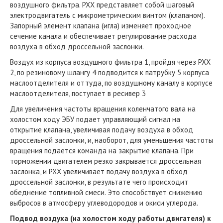
воздушного фильтра. РХХ представляет собой шаговый
электродвигатель с микрометрическим винтом (клапаном).
Запорный элемент клапана (игла) изменяет проходное
сечение канала и обеспечивает регулирование расхода
воздуха в обход дроссельной заслонки.
Воздух из корпуса воздушного фильтра 1, пройдя через РХХ
2, по резиновому шлангу 4 подводится к патрубку 5 корпуса
маслоотделителя и оттуда, по воздушному каналу в корпусе
маслоотделителя, поступает в ресивер 3
Для увеличения частоты вращения коленчатого вала на
холостом ходу ЭБУ подает управляющий сигнал на
открытие клапана, увеличивая подачу воздуха в обход
дроссельной заслонки, и, наоборот, для уменьшения частоты
вращения подается команда на закрытие клапана. При
торможении двигателем резко закрывается дроссельная
заслонка, и РХХ увеличивает подачу воздуха в обход
дроссельной заслонки, в результате чего происходит
обеднение топливной смеси. Это способствует снижению
выбросов в атмосферу углеводородов и окиси углерода.
Подвод воздуха (на холостом ходу работы двигателя) к