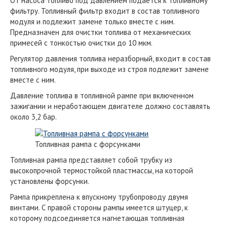
От насоса топливо под давлением подается к топливному
фильтру. Топливный фильтр входит в состав топливного
модуля и подлежит замене только вместе с ним.
Предназначен для очистки топлива от механических
примесей с тонкостью очистки до 10 мкм.
Регулятор давления топлива неразборный, входит в состав
топливного модуля, при выходе из строя подлежит замене
вместе с ним.
Давление топлива в топливной рампе при включенном
зажигании и неработающем двигателе должно составлять
около 3,2 бар.
Топливная рампа с форсунками
Топливная рампа представляет собой трубку из
высокопрочной термостойкой пластмассы, на которой
установлены форсунки.
Рампа прикреплена к впускному трубопроводу двумя
винтами. С правой стороны рампы имеется штуцер, к
которому подсоединяется нагнетающая топливная