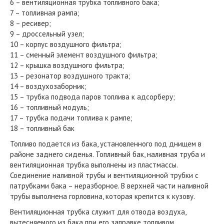
6 – вентиляционная трубка топливного бака;
7 – топливная рампа;
8 – ресивер;
9 – дроссельный узел;
10 – корпус воздушного фильтра;
11 – сменный элемент воздушного фильтра;
12 – крышка воздушного фильтра;
13 – резонатор воздушного тракта;
14 – воздухозаборник;
15 – трубка подвода паров топлива к адсорберу;
16 – топливный модуль;
17 – трубка подачи топлива к рампе;
18 – топливный бак
Топливо подается из бака, установленного под днищем в
районе заднего сиденья. Топливный бак, наливная труба и
вентиляционная трубка выполнены из пластмассы.
Соединение наливной трубы и вентиляционной трубки с
патрубками бака – неразборное. В верхней части наливной
трубы выполнена горловина, которая крепится к кузову.
Вентиляционная трубка служит для отвода воздуха,
вытесняемого из бака при его заправке топливом.