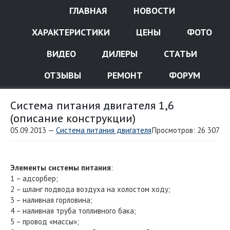
ГЛАВНАЯ
НОВОСТИ
ХАРАКТЕРИСТИКИ
ЦЕНЫ
ФОТО
ВИДЕО
ДИЛЕРЫ
СТАТЬИ
ОТЗЫВЫ
РЕМОНТ
ФОРУМ
Система питания двигателя 1,6
(описание конструкции)
05.09.2013 —
Система питания двигателя
Просмотров: 26 307
Элементы системы питания
:
1 – адсорбер;
2 – шланг подвода воздуха на холостом ходу;
3 – наливная горловина;
4 – наливная труба топливного бака;
5 – провод «массы»;