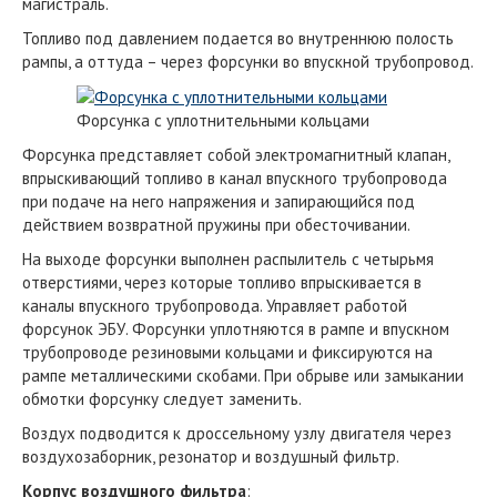
магистраль.
Топливо под давлением подается во внутреннюю полость
рампы, а оттуда – через форсунки во впускной трубопровод.
Форсунка с уплотнительными кольцами
Форсунка представляет собой электромагнитный клапан,
впрыскивающий топливо в канал впускного трубопровода
при подаче на него напряжения и запирающийся под
действием возвратной пружины при обесточивании.
На выходе форсунки выполнен распылитель с четырьмя
отверстиями, через которые топливо впрыскивается в
каналы впускного трубопровода. Управляет работой
форсунок ЭБУ. Форсунки уплотняются в рампе и впускном
трубопроводе резиновыми кольцами и фиксируются на
рампе металлическими скобами. При обрыве или замыкании
обмотки форсунку следует заменить.
Воздух подводится к дроссельному узлу двигателя через
воздухозаборник, резонатор и воздушный фильтр.
Корпус воздушного фильтра
: