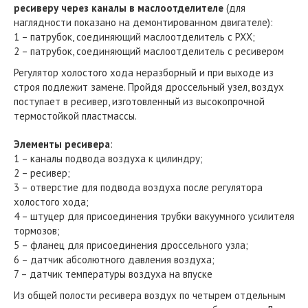
ресиверу через каналы в маслоотделителе
(для
наглядности показано на демонтированном двигателе):
1 – патрубок, соединяющий маслоотделитель с РХХ;
2 – патрубок, соединяющий маслоотделитель с ресивером
Регулятор холостого хода неразборный и при выходе из
строя подлежит замене. Пройдя дроссельный узел, воздух
поступает в ресивер, изготовленный из высокопрочной
термостойкой пластмассы.
Элементы ресивера
:
1 – каналы подвода воздуха к цилиндру;
2 – ресивер;
3 – отверстие для подвода воздуха после регулятора
холостого хода;
4 – штуцер для присоединения трубки вакуумного усилителя
тормозов;
5 – фланец для присоединения дроссельного узла;
6 – датчик абсолютного давления воздуха;
7 – датчик температуры воздуха на впуске
Из общей полости ресивера воздух по четырем отдельным