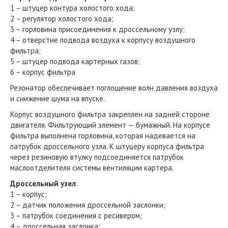
1 – штуцер контура холостого хода;
2 – регулятор холостого хода;
3 – горловина присоединения к дроссельному узлу;
4 – отверстие подвода воздуха к корпусу воздушного
фильтра;
5 – штуцер подвода картерных газов;
6 – корпус фильтра
Резонатор обеспечивает поглощение волн давления воздуха
и снижение шума на впуске.
Корпус воздушного фильтра закреплен на задней стороне
двигателя. Фильтрующий элемент — бумажный. На корпусе
фильтра выполнена горловина, которая надевается на
патрубок дроссельного узла. К штуцеру корпуса фильтра
через резиновую втулку подсоединяется патрубок
маслоотделителя системы вентиляции картера.
Дроссельный узел
:
1 – корпус;
2 – датчик положения дроссельной заслонки;
3 – патрубок соединения с ресивером;
4 – дроссельная заслонка;