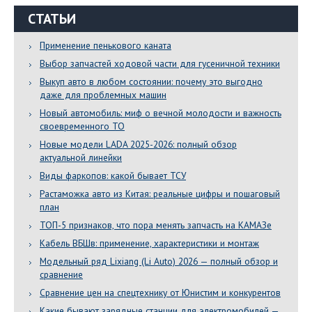
СТАТЬИ
Применение пенькового каната
Выбор запчастей ходовой части для гусеничной техники
Выкуп авто в любом состоянии: почему это выгодно
даже для проблемных машин
Новый автомобиль: миф о вечной молодости и важность
своевременного ТО
Новые модели LADA 2025-2026: полный обзор
актуальной линейки
Виды фаркопов: какой бывает ТСУ
Растаможка авто из Китая: реальные цифры и пошаговый
план
ТОП-5 признаков, что пора менять запчасть на КАМАЗе
Кабель ВБШв: применение, характеристики и монтаж
Модельный ряд Lixiang (Li Auto) 2026 — полный обзор и
сравнение
Сравнение цен на спецтехнику от Юнистим и конкурентов
Какие бывают зарядные станции для электромобилей —