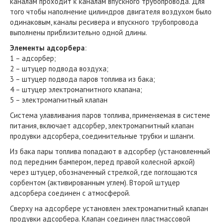
каналам проходит к каналам впускного трубопровода. Для
того чтобы наполнение цилиндров двигателя воздухом было
одинаковым, каналы ресивера и впускного трубопровода
выполнены приблизительно одной длины.
Элементы адсорбера
:
1 – адсорбер;
2 – штуцер подвода воздуха;
3 – штуцер подвода паров топлива из бака;
4 – штуцер электромагнитного клапана;
5 – электромагнитный клапан
Система улавливания паров топлива, применяемая в системе
питания, включает адсорбер, электромагнитный клапан
продувки адсорбера, соединительные трубки и шланги.
Из бака пары топлива попадают в адсорбер (установленный
под передним бампером, перед правой колесной аркой)
через штуцер, обозначенный стрелкой, где поглощаются
сорбентом (активированным углем). Второй штуцер
адсорбера соединен с атмосферой.
Сверху на адсорбере установлен электромагнитный клапан
продувки адсорбера. Клапан соединен пластмассовой