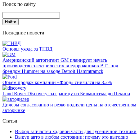
Поиск по сайту
Последние новости
Основы ухода за ТНВД
Американский автогигант GM планирует начать
производство электрических внедорожников BT1 под
брендом Hummer на заводе Detroit-Hammtramck
Объем продаж компании «Форд» снизился на 3.2%
Land Rover Dіscovery: за границу из Бирмингема до Пекина
Дилеры согласованно и резко подняли цены на отечественном
авторынке
Статьи
Выбор запчастей ходовой части для гусеничной техники
Выкуп авто в любом состоянии: почему это выгодно