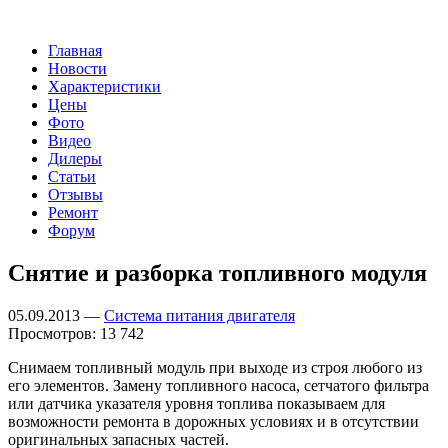
Главная
Новости
Характеристики
Цены
Фото
Видео
Дилеры
Статьи
Отзывы
Ремонт
Форум
Снятие и разборка топливного модуля
05.09.2013 —
Система питания двигателя
Просмотров: 13 742
Снимаем топливный модуль при выходе из строя любого из
его элементов. Замену топливного насоса, сетчатого фильтра
или датчика указателя уровня топлива показываем для
возможности ремонта в дорожных условиях и в отсутствии
оригинальных запасных частей.