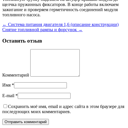
щелчка пружинных фиксаторов. В конце работы включаем
зажигание и проверяем герметичность соединений модуля
топливного насоса.
←
Система питания двигателя 1,6 (описание конструкции)
Снятие топливной рампы и форсунок
→
Оставить отзыв
Комментарий
Имя
*
E-mail
*
Сохранить моё имя, email и адрес сайта в этом браузере для
последующих моих комментариев.