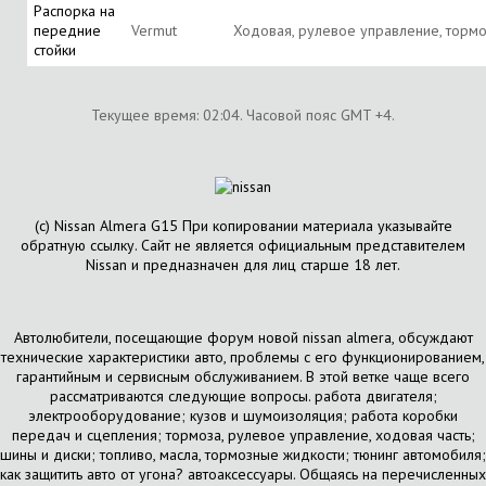
Распорка на
передние
Vermut
Ходовая, рулевое управление, торм
стойки
Текущее время:
02:04
. Часовой пояс GMT +4.
(с) Nissan Almera G15 При копировании материала указывайте
обратную ссылку. Сайт не является официальным представителем
Nissan и предназначен для лиц старше 18 лет.
Автолюбители, посещающие форум новой nissan almera, обсуждают
технические характеристики авто, проблемы с его функционированием,
гарантийным и сервисным обслуживанием. В этой ветке чаще всего
рассматриваются следующие вопросы. работа двигателя;
электрооборудование; кузов и шумоизоляция; работа коробки
передач и сцепления; тормоза, рулевое управление, ходовая часть;
шины и диски; топливо, масла, тормозные жидкости; тюнинг автомобиля;
как защитить авто от угона? автоаксессуары. Общаясь на перечисленных