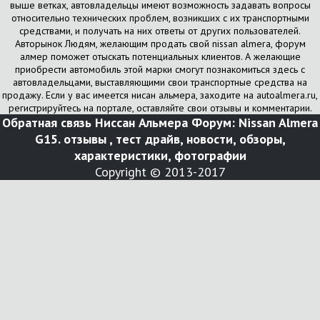
выше ветках, автовладельцы имеют возможность задавать вопросы
относительно технических проблем, возникших с их транспортными
средствами, и получать на них ответы от других пользователей.
Авторынок Людям, желающим продать свой nissan almera, форум
алмер поможет отыскать потенциальных клиентов. А желающие
приобрести автомобиль этой марки смогут познакомиться здесь с
автовладельцами, выставляющими свои транспортные средства на
продажу. Если у вас имеется нисан альмера, заходите на autoalmera.ru,
регистрируйтесь на портале, оставляйте свои отзывы и комментарии.
Обратная связь
Ниссан Альмера Форум: Nissan Almera
G15. отзывы , тест драйв, новости, обзоры,
характеристики, фотографии
Copyright © 2013-2017