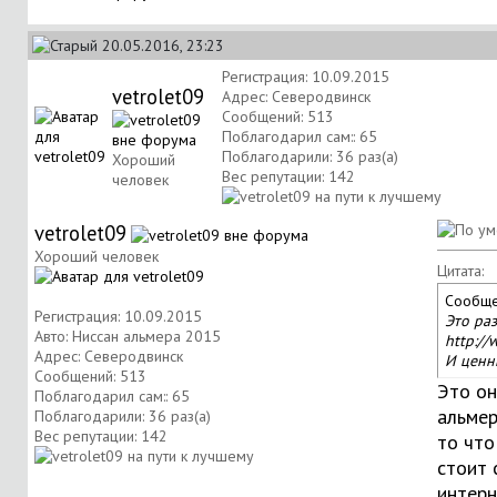
20.05.2016, 23:23
Регистрация: 10.09.2015
vetrolet09
Адрес: Северодвинск
Сообщений: 513
Поблагодарил сам:: 65
Поблагодарили: 36 раз(а)
Хороший
Вес репутации:
142
человек
vetrolet09
Хороший человек
Цитата:
Сообще
Регистрация: 10.09.2015
Это раз
Авто: Ниссан альмера 2015
http://
Адрес: Северодвинск
И ценн
Сообщений: 513
Это он
Поблагодарил сам:: 65
альмер
Поблагодарили: 36 раз(а)
Вес репутации:
142
то что
стоит 
интерн