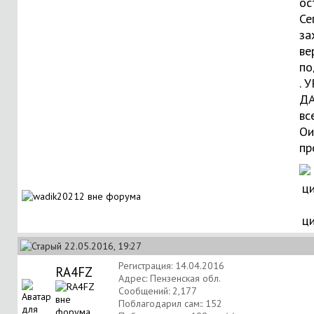
ос
Се
за
ве
по
. 
ДА
вс
Ои
пр
ц
22.05.2016, 19:27
Регистрация: 14.04.2016
RA4FZ
Адрес: Пензенская обл.
Сообщений: 2,177
Поблагодарил сам:: 152