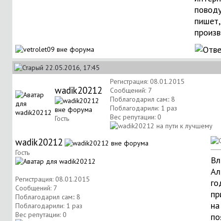
поводу
пишет,
произ
22.05.2016, 17:45
Регистрация: 08.01.2015
wadik20212
Сообщений: 7
Поблагодарил сам:: 8
Поблагодарили: 1 раз
Вес репутации:
0
Гость
wadik20212
Гость
Вл
Ал
Регистрация: 08.01.2015
го
Сообщений: 7
пр
Поблагодарил сам:: 8
на
Поблагодарили: 1 раз
Вес репутации:
0
по