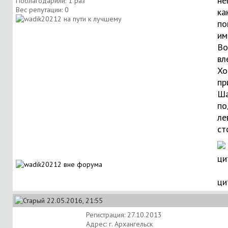
не
Поблагодарили: 1 раз
Вес репутации:
0
ка
по
им
Во
вл
Хо
пр
Ша
по
ле
ст
ци
22.05.2016, 21:55
Регистрация: 27.10.2013
Адрес: г. Архангельск