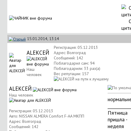
цит
15.01.2014, 13:14
Регистрация: 05.12.2013
АLЕКСЕЙ
Адрес: Волгоград
Сообщений: 142
Поблагодарил сам:: 94
Поблагодарили: 33 раз(а)
Наш
Вес репутации:
157
человек
АLЕКСЕЙ
Наш человек
нормальне
___________
Регистрация: 05.12.2013
Пятница
Авто: NISSAN ALMERA Comfort F-AA МКПП
пришла -
Адрес: Волгоград
неделя
Сообщений: 142