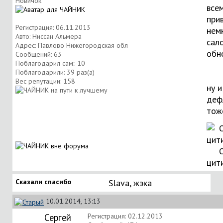
Новичок
все
прив
Регистрация: 06.11.2013
нем
Авто: Ниссан Альмера
сал
Адрес: Павлово Нижегородская обл
обн
Сообщений: 63
Поблагодарил сам:: 10
Поблагодарили: 39 раз(а)
Вес репутации:
158
ну и
деф
тож
цит
Сказали спасибо
Slava
,
жэка
10.01.2014, 13:13
Сергей
Регистрация: 02.12.2013