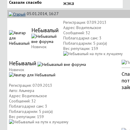
Сказали спасибо
жэка
05.01.2014, 16:27
Регистрация: 07.09.2013
Адрес: Водительское
НеБывалый
Сообщений: 32
Поблагодарил сам:: 3
Поблагодарили: 5 раз(а)
Новичок
Вес репутации:
159
НеБывалый
Новичок
Спа
пот
Регистрация: 07.09.2013
зай
Авто: Альмера
Адрес: Водительское
Сообщений: 32
Поблагодарил сам:: 3
Поблагодарили: 5 раз(а)
Вес репутации:
159