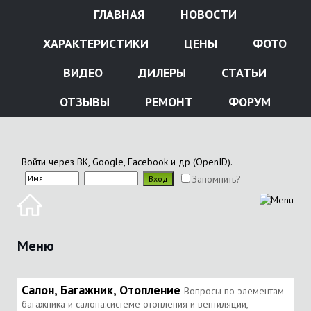
ГЛАВНАЯ
НОВОСТИ
ХАРАКТЕРИСТИКИ
ЦЕНЫ
ФОТО
ВИДЕО
ДИЛЕРЫ
СТАТЬИ
ОТЗЫВЫ
РЕМОНТ
ФОРУМ
Войти через ВК, Google, Facebook и др (OpenID).
Запомнить?
Меню
Салон, Багажник, Отопление
Вопросы по элементам
багажника и салона:системе отопления и вентиляции,