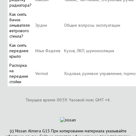
радиатора?
Как снять
бачок
омывателя
Эрдни
Общие вопросы эксплуатации
ветрового
стекла?
Как снять
переднее
Илья Фадеев
Кузов, ЛКП, шумоизоляция
крыло
Распорка
на
Vermut
Ходовая, рулевое управление, тормо
передние
стойки
Текущее время:
00:59
. Часовой пояс GMT +4.
(с) Nissan Almera G15 При копировании материала указывайте