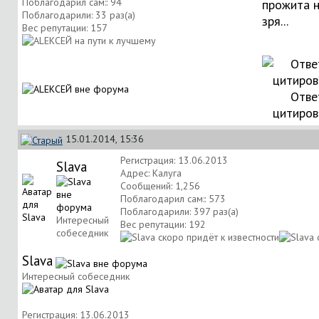
Поблагодарил сам:: 94
прожита 
Поблагодарили: 33 раз(а)
зря...
Вес репутации:
157
Отве
цитиров
15.01.2014, 15:36
Регистрация: 13.06.2013
Slava
Адрес: Калуга
Сообщений: 1,256
Поблагодарил сам:: 573
Поблагодарили: 397 раз(а)
Интересный
Вес репутации:
192
собеседник
Slava
Интересный собеседник
Регистрация: 13.06.2013