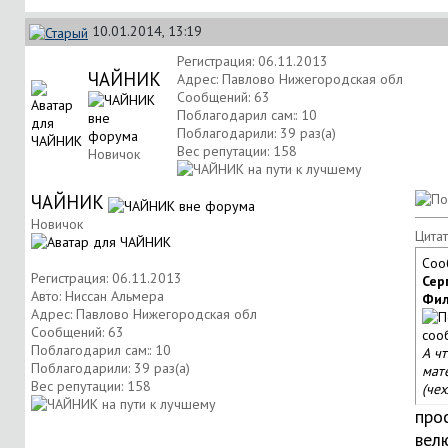
10.01.2014, 13:19
Регистрация: 06.11.2013
ЧАЙНИК
Адрес: Павлово Нижегородская обл
Сообщений: 63
Поблагодарил сам:: 10
Поблагодарили: 39 раз(а)
Вес репутации:
158
Новичок
ЧАЙНИК
Новичок
Цитат
Соо
Регистрация: 06.11.2013
Сер
Авто: Ниссан Альмера
Фил
Адрес: Павлово Нижегородская обл
Сообщений: 63
Поблагодарил сам:: 10
А чт
Поблагодарили: 39 раз(а)
мат
Вес репутации:
158
(чех
про
вел