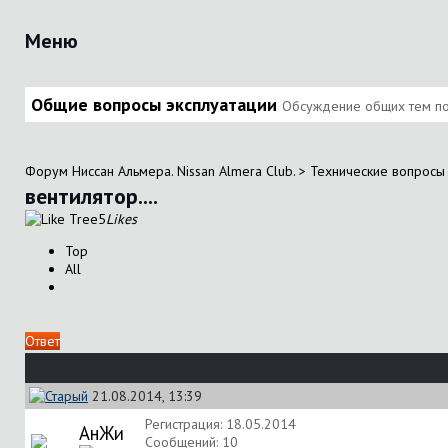
Меню
Общие вопросы эксплуатации
Обсуждение общих тем по 
Форум Ниссан Альмера. Nissan Almera Club.
>
Технические вопросы 
вентилятор....
5
Likes
Top
All
Ответ
21.08.2014, 13:39
Регистрация: 18.05.2014
АнЖи
Сообщений: 10