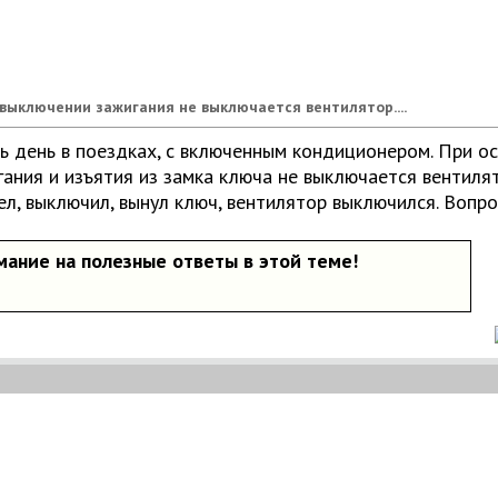
выключении зажигания не выключается вентилятор....
сь день в поездках, с включенным кондиционером. При ос
ания и изъятия из замка ключа не выключается вентилято
ел, выключил, вынул ключ, вентилятор выключился. Вопро
ание на полезные ответы в этой теме!