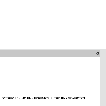
#
3
 остановок не выключился а так выключается...