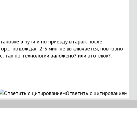
тановке в пути и по приезду в гараж после
р.... подождал 2-3 мин. не выключается, повторно
с: так по технологии заложено? или это глюк?.
Ответить с цитированием