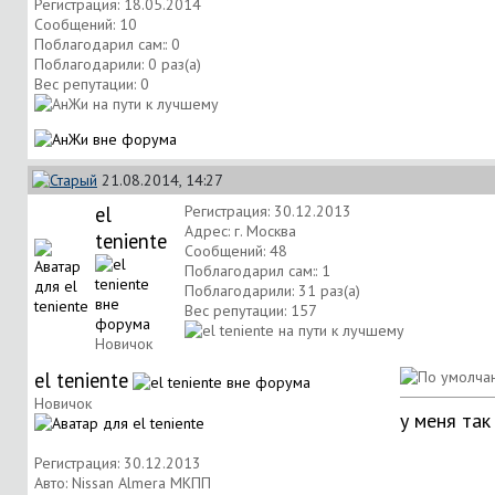
Регистрация: 18.05.2014
Сообщений: 10
Поблагодарил сам:: 0
Поблагодарили: 0 раз(а)
Вес репутации:
0
21.08.2014, 14:27
el
Регистрация: 30.12.2013
Адрес: г. Москва
teniente
Сообщений: 48
Поблагодарил сам:: 1
Поблагодарили: 31 раз(а)
Вес репутации:
157
Новичок
el teniente
Новичок
у меня так
Регистрация: 30.12.2013
Авто: Nissan Almera МКПП