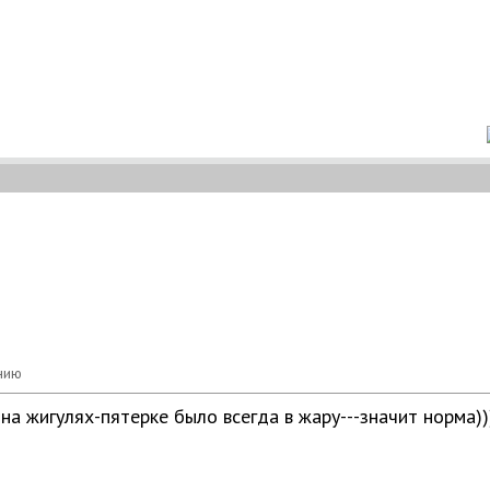
 на жигулях-пятерке было всегда в жару---значит норма))