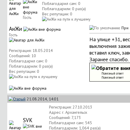
Поблагодарил сам:: 0
Поблагодарили: 0 раз(а)
Вес репутации:
0
Гость
АнЖи
При 
Гость
На улице +31, ве
выключения зажиг
Регистрация: 18.05.2014
вставил ключ, зав
Сообщений: 10
Заранее спасибо.
Поблагодарил сам:: 0
Поблагодарили: 0 раз(а)
Обратите вним
Вес репутации:
0
Полезный ответ
Полезный ответ
21.08.2014, 14:01
Регистрация: 27.10.2013
Адрес: г. Архангельск
Сообщений: 7,173
SVK
Поблагодарил сам:: 545
Поблагодарили: 1,064 раз(а)