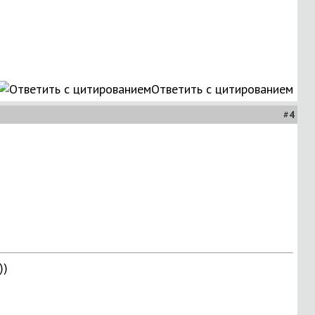
Ответить с цитированием
#
4
))