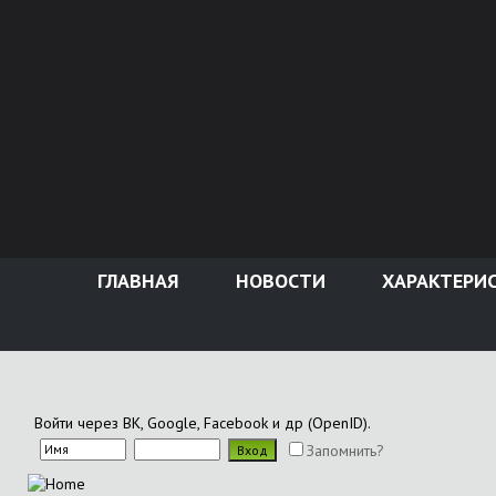
ГЛАВНАЯ
НОВОСТИ
ХАРАКТЕРИ
Войти через ВК, Google, Facebook и др (OpenID).
Запомнить?