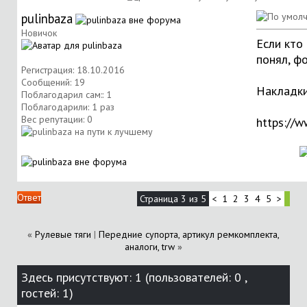
pulinbaza
Новичок
Если кто 
понял, фо
Регистрация: 18.10.2016
Сообщений: 19
Накладки
Поблагодарил сам:: 1
Поблагодарили: 1 раз
Вес репутации:
0
https://
Ответ
Страница 3 из 5
<
1
2
3
4
5
>
«
Рулевые тяги
|
Передние супорта, артикул ремкомплекта,
аналоги, trw
»
Здесь присутствуют: 1
(пользователей: 0 ,
гостей: 1)