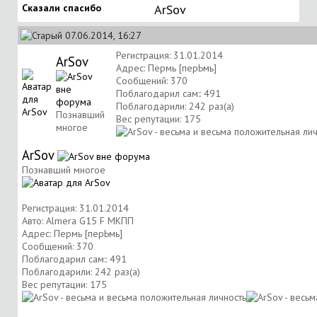
Сказали спасибо
ArSov
07.06.2014, 16:27
Регистрация: 31.01.2014
ArSov
Адрес: Пермь [перЬмь]
Сообщений: 370
Поблагодарил сам:: 491
Поблагодарили: 242 раз(а)
Познавший
Вес репутации:
175
многое
ArSov
Познавший многое
Регистрация: 31.01.2014
Авто: Almera G15 F МКПП
Адрес: Пермь [перЬмь]
Сообщений: 370
Поблагодарил сам:: 491
Поблагодарили: 242 раз(а)
Вес репутации:
175