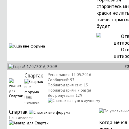
старайтесь мн
краски не лить
очень тормоз
будет
Отв
цитир
17.07.2016, 20:09
#
Спартак
Регистрация: 12.05.2016
Сообщений: 97
Поблагодарил сам:: 13
Поблагодарили: 7 раз(а)
Вес репутации:
129
Наш
человек
Спартак
Наш человек
Когда менял
диски