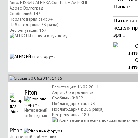
Авто: NISSAN ALMERA Comfort F-AA МКПП
Цинка?
Адрес: Волгоград
___________
Сообщений: 142
Поблагодарил сам:: 94
Пятница п
Поблагодарили: 33 раз(а)
неделя пр
Вес репутации:
157
зря...
О
цит
20.06.2014, 14:15
Регистрация: 16.02.2014
Piton
Адрес: Северодвинск
Сообщений: 852
Поблагодарил сам:: 93
Поблагодарили: 206 раз(а)
Интересный
Вес репутации:
180
собеседник
Piton
Интересный собеседник