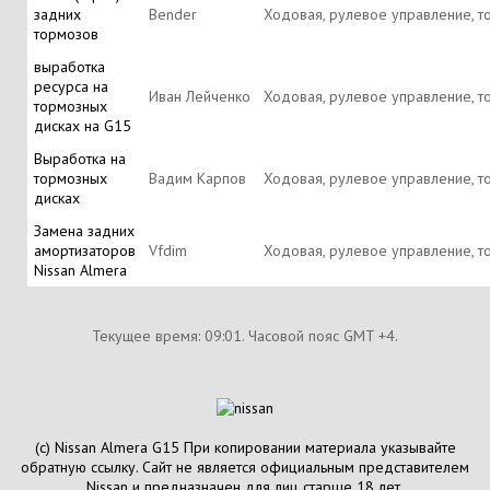
задних
Bender
Ходовая, рулевое управление, т
тормозов
выработка
ресурса на
Иван Лейченко
Ходовая, рулевое управление, т
тормозных
дисках на G15
Выработка на
тормозных
Вадим Карпов
Ходовая, рулевое управление, т
дисках
Замена задних
амортизаторов
Vfdim
Ходовая, рулевое управление, т
Nissan Almera
Текущее время:
09:01
. Часовой пояс GMT +4.
(с) Nissan Almera G15 При копировании материала указывайте
обратную ссылку. Сайт не является официальным представителем
Nissan и предназначен для лиц старше 18 лет.