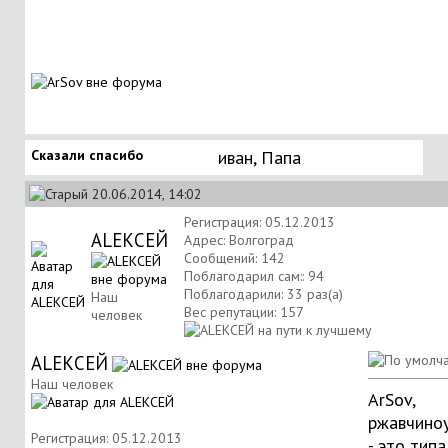
Сказали спасибо
иван
,
Папа
20.06.2014, 14:02
Регистрация: 05.12.2013
АLЕКСЕЙ
Адрес: Волгоград
Сообщений: 142
Поблагодарил сам:: 94
Поблагодарили: 33 раз(а)
Наш
Вес репутации:
157
человек
АLЕКСЕЙ
Наш человек
ArSov,
ржавчино
Регистрация: 05.12.2013
- это типа