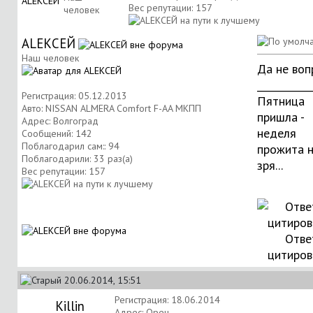
Вес репутации:
157
человек
АLЕКСЕЙ
Наш человек
Да не воп
___________
Регистрация: 05.12.2013
Пятница
Авто: NISSAN ALMERA Comfort F-AA МКПП
пришла -
Адрес: Волгоград
неделя
Сообщений: 142
Поблагодарил сам:: 94
прожита 
Поблагодарили: 33 раз(а)
зря...
Вес репутации:
157
Отве
цитиров
20.06.2014, 15:51
Регистрация: 18.06.2014
Killin
Адрес: Орен