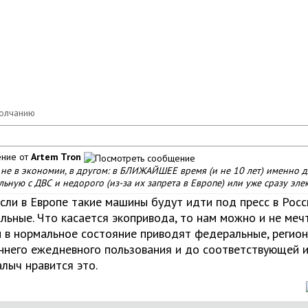
ние от
Artem Tron
не в экономии, в другом: в БЛИЖАЙШЕЕ время (и не 10 лет) именно д
ьную с ДВС и недорого (из-за их запрета в Европе) или уже сразу эле
сли в Европе такие машины будут идти под пресс в Росс
льные. Что касается экопривода, то нам можно и не меч
 в нормальное состояние приводят федеральные, регион
ннего ежедневного пользования и до соответствующей ин
алыч
нравится это.