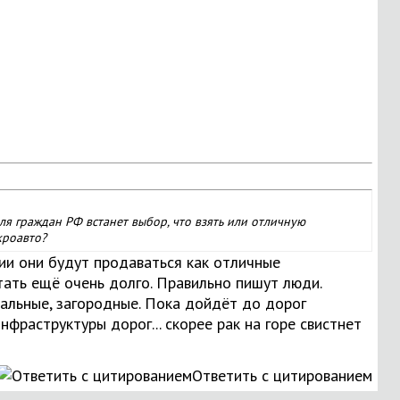
ля граждан РФ встанет выбор, что взять или отличную
кроавто?
ии они будут продаваться как отличные
тать ещё очень долго. Правильно пишут люди.
альные, загородные. Пока дойдёт до дорог
фраструктуры дорог... скорее рак на горе свистнет
Ответить с цитированием