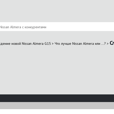
Nissan Almera с конкурентами
С
ждение новой Nissan Almera G15
>
Что лучше Nissan Almera или ...?
>