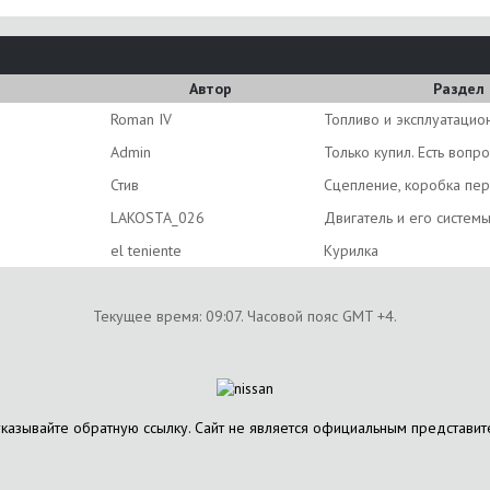
Автор
Раздел
Roman IV
Топливо и эксплуатацио
Аdmin
Только купил. Есть вопро
Стив
Сцепление, коробка пе
LAKOSTA_026
Двигатель и его систем
el teniente
Курилка
Текущее время:
09:07
. Часовой пояс GMT +4.
указывайте обратную ссылку. Сайт не является официальным представит