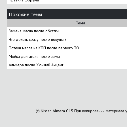
Правила форума
Похожие темы
Тема
Замена масла после обкатки
Что делать сразу после покупки?
Потеки масла на КПП после первого ТО
Мойка двигателя после зимы
Альмера после Хюндай Акцент
(с) Nissan Almera G15 При копировании материала 