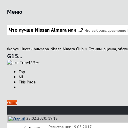
Меню
Что лучше Nissan Almera или ...?
Что выбрать, сравнение 
Форум Ниссан Альмера. Nissan Almera Club.
>
Отзывы, оценка, обсу
G15...
4
Likes
Top
All
This Page
Ответ
22.02.2020, 19:18
Султан
Регистрация: 19.03.2017