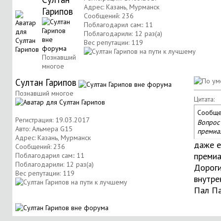
Адрес: Казань, Мурманск
Гарипов
Сообщений: 236
Поблагодарил сам:: 11
Поблагодарили: 12 раз(а)
Вес репутации:
119
Познавший
многое
Султан Гарипов
Познавший многое
Цитата:
Сообще
Регистрация: 19.03.2017
Вопрос 
Авто: Альмера G15
премиал
Адрес: Казань, Мурманск
даже е
Сообщений: 236
премиа
Поблагодарил сам:: 11
Поблагодарили: 12 раз(а)
Дороги
Вес репутации:
119
внутре
Пал П