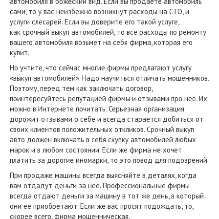
автомобиля в божеский вид. Если вы продаете автомобиль
сами, то у вас неизбежно возникнут расходы на СТО, и
услуги слесарей. Если вы доверите его такой услуге,
как срочный выкуп автомобилей, то все расходы по ремонту
вашего автомобиля возьмет на себя фирма, которая его
купит.
Но учтите, что сейчас многие фирмы предлагают услугу
«выкуп автомобилей». Надо научиться отличать мошенников.
Поэтому, перед тем как заключать договор,
поинтересуйтесь репутацией фирмы и отзывами про нее. Их
можно в Интернете почитать. Серьезная организация
дорожит отзывами о себе и всегда старается добиться от
своих клиентов положительных откликов. Срочный выкуп
авто должен включать в себя скупку автомобилей любых
марок и в любом состоянии. Если же фирма не хочет
платить за дорогие иномарки, то это повод для подозрений.
При продаже машины всегда выясняйте в деталях, когда
вам отдадут деньги за нее. Профессиональные фирмы
всегда отдают деньги за машину в тот же день, в который
они ее приобретают. Если же вас просят подождать, то,
скорее всего, фирма мошенническая.