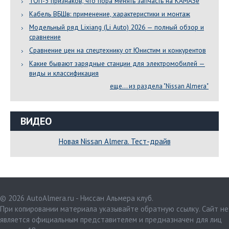
ТОП-5 признаков, что пора менять запчасть на КАМАЗе
Кабель ВБШв: применение, характеристики и монтаж
Модельный ряд Lixiang (Li Auto) 2026 — полный обзор и
сравнение
Сравнение цен на спецтехнику от Юнистим и конкурентов
Какие бывают зарядные станции для электромобилей —
виды и классификация
еще... из раздела "Nissan Almera"
ВИДЕО
Новая Nissan Almera. Тест-драйв
© 2026 AutoAlmera.ru - Ниссан Альмера клуб.
При копировании материала указывайте обратную ссылку. Сайт не
является официальным представителем и предназначен для лиц