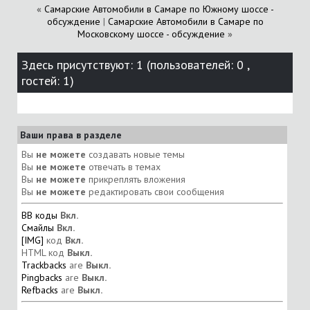
«
Самарские Автомобили в Самаре по Южному шоссе -
обсуждение
|
Самарские Автомобили в Самаре по
Московскому шоссе - обсуждение
»
Здесь присутствуют: 1
(пользователей: 0 ,
гостей: 1)
Ваши права в разделе
Вы
не можете
создавать новые темы
Вы
не можете
отвечать в темах
Вы
не можете
прикреплять вложения
Вы
не можете
редактировать свои сообщения
BB коды
Вкл.
Смайлы
Вкл.
[IMG]
код
Вкл.
HTML код
Выкл.
Trackbacks
are
Выкл.
Pingbacks
are
Выкл.
Refbacks
are
Выкл.