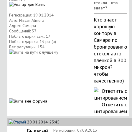
стекол - кто
знает?
Регистрация: 19.01.2014
Кто знает
Авто: Nissan Almera
Адрес: Самара
хорошую
Сообщений: 37
контору в
Поблагодарил сам:: 17
Самаре по
Поблагодарили: 13 раз(а)
бронированию
Вес репутации:
154
стекол авто
пленкой в 300
микрон?
чтобы
качественно)
Ответить с
цитированием
20.01.2014, 23:45
Бывалый
Регистрация: 07.09.2013