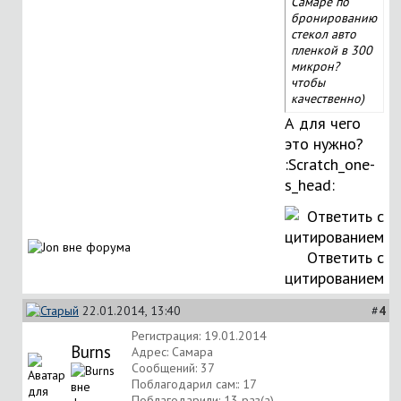
Самаре по
бронированию
стекол авто
пленкой в 300
микрон?
чтобы
качественно)
А для чего
это нужно?
:Scratch_one-
s_head:
Ответить с
цитированием
22.01.2014, 13:40
#
4
Регистрация: 19.01.2014
Burns
Адрес: Самара
Сообщений: 37
Поблагодарил сам:: 17
Поблагодарили: 13 раз(а)