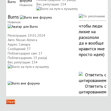
Вес репутации:
154
Новичок
Burns
Новичок
чтобы люди
лихие на
Регистрация: 19.01.2014
раскололи
Авто: Nissan Almera
да и вообще
Адрес: Самара
нравится мне
Сообщений: 37
Поблагодарил сам:: 17
просто идея)
Поблагодарили: 13 раз(а)
Вес репутации:
154
Ответить с
цитированием
Ответ