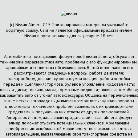
(с) Nissan Almera G15 При копировании материала указывайте
обратную ссылку. Сайт не является официальным представителем
Nissan и предназначен для лиц старше 18 лет.
Автолюбители, посещающие форум новой nissan almera, обсуждают
технические характеристики авто, проблемы с его функционированием,
гарантийным и сервисным обслуживанием. В этой ветке чаще всего
рассматриваются следующие вопросы. работа двигателя;
электрооборудование; кузов и шумоизоляция; работа коробки
передач и сцепления; тормоза, рулевое управление, ходовая часть;
шины и диски; топливо, масла, тормозные жидкости; тюнинг автомобиля;
как защитить авто от угона? автоаксессуары. Общаясь на перечисленных
выше ветках, автовладельцы имеют возможность задавать вопросы
относительно технических проблем, возникших с их транспортными
средствами, и получать на них ответы от других пользователей.
Авторынок Людям, желающим продать свой nissan almera, форум
алмер поможет отыскать потенциальных клиентов. А желающие
приобрести автомобиль этой марки смогут познакомиться здесь с
автовладельцами, выставляющими свои транспортные средства на