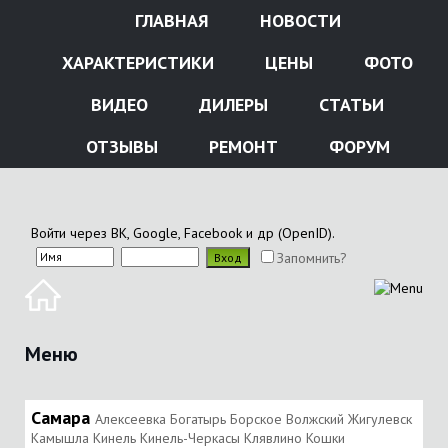
ГЛАВНАЯ
НОВОСТИ
ХАРАКТЕРИСТИКИ
ЦЕНЫ
ФОТО
ВИДЕО
ДИЛЕРЫ
СТАТЬИ
ОТЗЫВЫ
РЕМОНТ
ФОРУМ
Войти через ВК, Google, Facebook и др (OpenID).
Запомнить?
Меню
Самара
Алексеевка Богатырь Борское Волжский Жигулевск
Камышла Кинель Кинель-Черкасы Клявлино Кошки