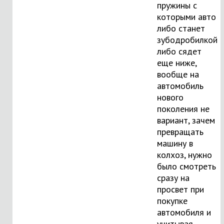
пружины с
которыми авто
либо станет
зубодробилкой
либо сядет
еще ниже,
вообще на
автомобиль
нового
поколения не
вариант, зачем
превращать
машину в
колхоз, нужно
было смотреть
сразу на
просвет при
покупке
автомобиля и
учитывая