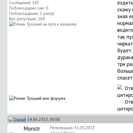
ездить.
Сообщений: 143
Поблагодарил сам:: 0
скажу 
Поблагодарили: 2 раз(а)
зная ег
Вес репутации:
164
норма
водите
так пу
чиркат
будет. 
дурака
три ра
больш
спасет
Отв
цитир
14.06.2013, 00:58
Monstr
Регистрация: 31.05.2013