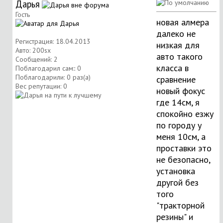
Дарья
Гость
новая алмера
далеко не
Регистрация: 18.04.2013
низкая для
Авто: 200sx
авто такого
Сообщений: 2
класса в
Поблагодарил сам:: 0
Поблагодарили: 0 раз(а)
сравнение
Вес репутации:
0
новый фокус
где 14см, я
спокойно езжу
по городу у
меня 10см, а
проставки это
не безопасно,
установка
другой без
того
"тракторной
резины" и