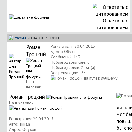
Ответить с
цитированием
30.04.2013, 18:01
Роман
Регистрация: 20.04.2013
Адрес: Обухов
Троцкий
Сообщений: 143
Поблагодарил сам:: 0
Поблагодарили: 2 раз(а)
Вес репутации:
164
Наш
человек
Роман Троцкий
Наш человек
да, кл
мог бы
Регистрация: 20.04.2013
повыш
Авто: Тиида
бы сп
Адрес: Обухов