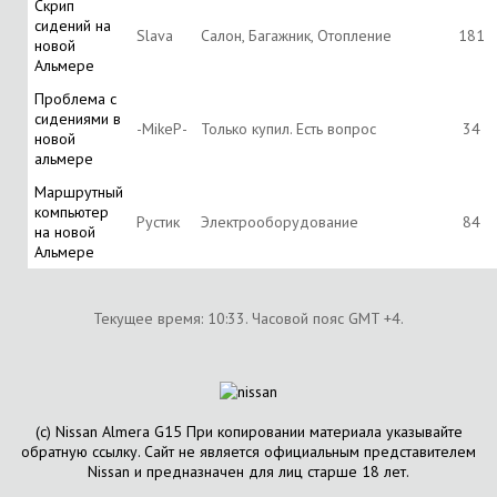
Скрип
сидений на
Slava
Салон, Багажник, Отопление
181
новой
Альмере
Проблема с
сидениями в
-MikeP-
Только купил. Есть вопрос
34
новой
альмере
Маршрутный
компьютер
Рустик
Электрооборудование
84
на новой
Альмере
Текущее время:
10:33
. Часовой пояс GMT +4.
(с) Nissan Almera G15 При копировании материала указывайте
обратную ссылку. Сайт не является официальным представителем
Nissan и предназначен для лиц старше 18 лет.