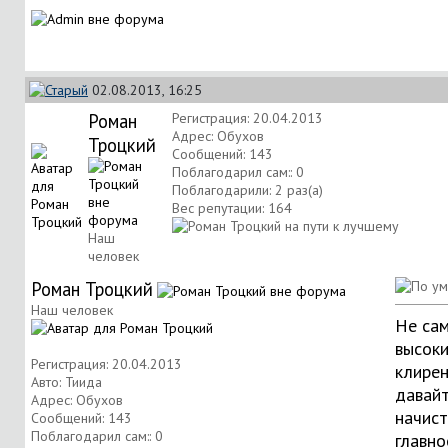
02.08.2013, 16:25
Роман
Регистрация: 20.04.2013
Адрес: Обухов
Троцкий
Сообщений: 143
Поблагодарил сам:: 0
Поблагодарили: 2 раз(а)
Вес репутации:
164
Наш
человек
Роман Троцкий
Наш человек
Не са
высок
Регистрация: 20.04.2013
клирен
Авто: Тиида
давай
Адрес: Обухов
начист
Сообщений: 143
Поблагодарил сам:: 0
главно