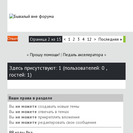
Ответ
Страница 2 из 15
<
1
2
3
4
12
>
Последняя
»
«
Прошу помощи!
|
Педаль акселератора
»
Здесь присутствуют: 1
(пользователей: 0 ,
гостей: 1)
Ваши права в разделе
Вы
не можете
создавать новые темы
Вы
не можете
отвечать в темах
Вы
не можете
прикреплять вложения
Вы
не можете
редактировать свои сообщения
BB коды
Вкл.