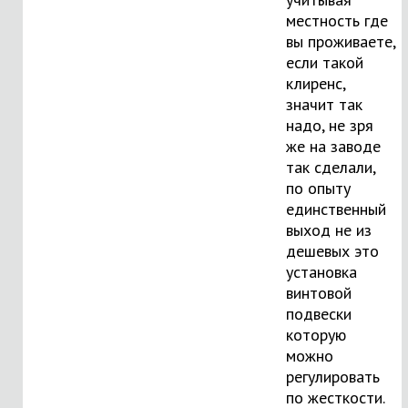
местность где
вы проживаете,
если такой
клиренс,
значит так
надо, не зря
же на заводе
так сделали,
по опыту
единственный
выход не из
дешевых это
установка
винтовой
подвески
которую
можно
регулировать
по жесткости.