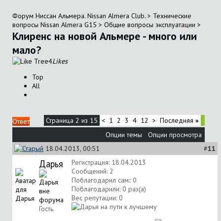
Форум Ниссан Альмера. Nissan Almera Club.
>
Технические
вопросы Nissan Almera G15
>
Общие вопросы эксплуатации
>
Клиренс на новой Альмере - много или
мало?
4
Likes
Top
All
Страница 2 из 15
<
1
2
3
4
12
>
Последняя
»
Ответ
Опции темы
Опции просмотра
18.04.2013, 00:51
#
11
Дарья
Регистрация: 18.04.2013
Сообщений: 2
Поблагодарил сам:: 0
Поблагодарили: 0 раз(а)
Вес репутации:
0
Гость