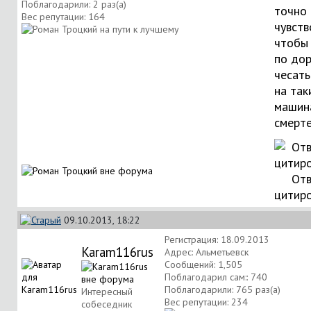
Поблагодарили: 2 раз(а)
точно 
Вес репутации:
164
чувств
чтобы
по дор
чесать
на так
машина
смерте
Отв
цитир
09.10.2013, 18:22
Регистрация: 18.09.2013
Karam116rus
Адрес: Альметьевск
Сообщений: 1,505
Поблагодарил сам:: 740
Поблагодарили: 765 раз(а)
Интересный
Вес репутации:
234
собеседник