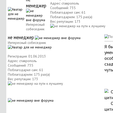
Адрес: ставрополь
менеджер
Сообщений: 735
Поблагодарил сам:: 61
Поблагодарили: 175 раз(а)
Вес репутации:
173
Интересный
собеседник
не менеджер
Интересный собеседник
Я бы
уме
Регистрация: 01.06.2013
осо
Адрес: ставрополь
сзад
Сообщений: 735
чуть.
Поблагодарил сам:: 61
Поблагодарили: 175 раз(а)
Вес репутации:
173
О
цит