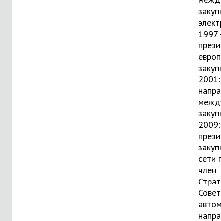
закуп
элект
1997 
прези
европ
закуп
2001:
напра
межд
закуп
2009:
прези
закуп
сети 
член
Страт
Совет
автом
напра