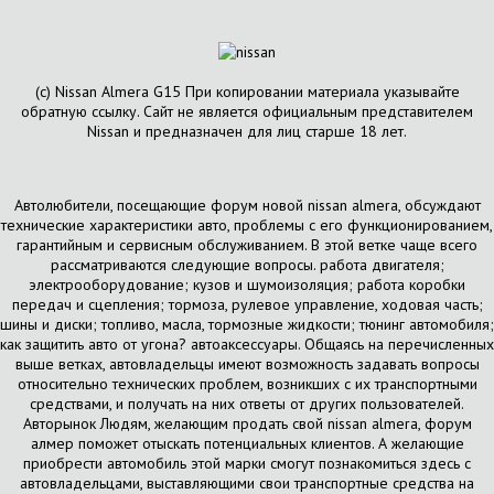
(с) Nissan Almera G15 При копировании материала указывайте
обратную ссылку. Сайт не является официальным представителем
Nissan и предназначен для лиц старше 18 лет.
Автолюбители, посещающие форум новой nissan almera, обсуждают
технические характеристики авто, проблемы с его функционированием,
гарантийным и сервисным обслуживанием. В этой ветке чаще всего
рассматриваются следующие вопросы. работа двигателя;
электрооборудование; кузов и шумоизоляция; работа коробки
передач и сцепления; тормоза, рулевое управление, ходовая часть;
шины и диски; топливо, масла, тормозные жидкости; тюнинг автомобиля;
как защитить авто от угона? автоаксессуары. Общаясь на перечисленных
выше ветках, автовладельцы имеют возможность задавать вопросы
относительно технических проблем, возникших с их транспортными
средствами, и получать на них ответы от других пользователей.
Авторынок Людям, желающим продать свой nissan almera, форум
алмер поможет отыскать потенциальных клиентов. А желающие
приобрести автомобиль этой марки смогут познакомиться здесь с
автовладельцами, выставляющими свои транспортные средства на