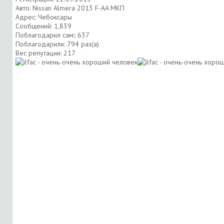
Авто: Nissan Almera 2013 F-AA МКП
Адрес: Чебоксары
Сообщений: 1,839
Поблагодарил сам:: 637
Поблагодарили: 794 раз(а)
Вес репутации:
217