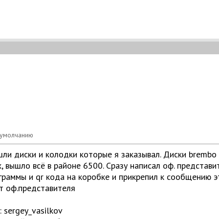
ли диски и колодки которые я заказывал. Диски brembo 
, вышло всё в районе 6500. Сразу написал оф. представит
граммы и qr кода на коробке и прикрепил к сообщению 
т оф.представителя
: sergey_vasilkov