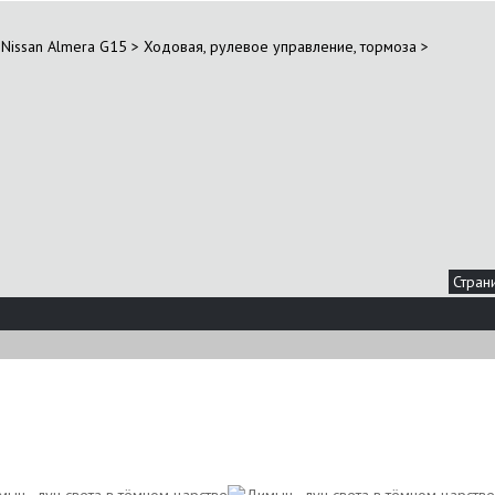
Nissan Almera G15
>
Ходовая, рулевое управление, тормоза
>
Стран