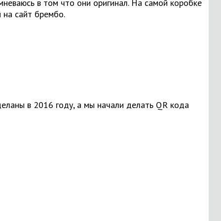
мневаюсь в том что они оригинал. На самой коробке
й на сайт брембо.
сделаны в 2016 году, а мы начали делать QR кода