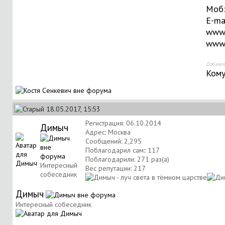
Моб:
E-ma
www.
www.
Добавле
Кому
18.05.2017, 15:53
Регистрация: 06.10.2014
Димыч
Адрес: Москва
Сообщений: 2,295
Поблагодарил сам:: 117
Поблагодарили: 271 раз(а)
Интересный
Вес репутации:
217
собеседник
Димыч
Интересный собеседник