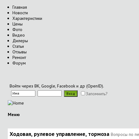
Главная
Новости
Характеристики
Цены
Фото
Видео
Дилеры
Статьи
Отзывы
Ремонт
Форум
Войти через ВК, Google, Facebook и др (OpenID).
Запомнить?
Меню
Ходовая, рулевое управление, тормоза
Вопросы по пе