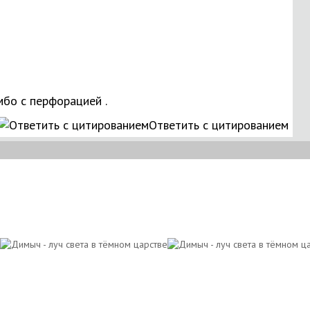
мбо с перфорацией .
Ответить с цитированием