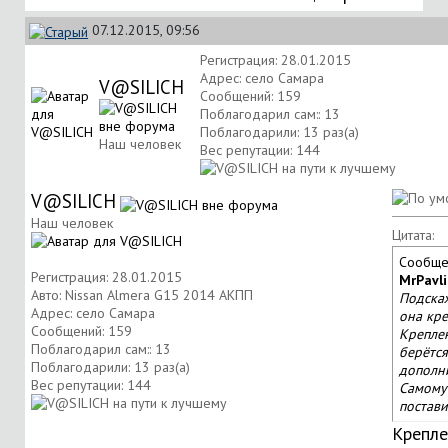
07.12.2015, 09:56
Регистрация: 28.01.2015
Адрес: село Самара
V@SILICH
Сообщений: 159
Поблагодарил сам:: 13
Поблагодарили: 13 раз(а)
Наш человек
Вес репутации:
144
V@SILICH
Наш человек
Цитата:
Сообще
Регистрация: 28.01.2015
MrPavli
Авто: Nissan Almera G15 2014 АКПП
Подскаж
Адрес: село Самара
она кре
Сообщений: 159
Крепле
Поблагодарил сам:: 13
берётся
Поблагодарили: 13 раз(а)
дополн
Вес репутации:
144
Самому
постави
Крепле