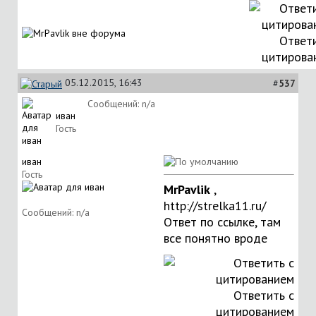
Ответи
цитирова
05.12.2015, 16:43
#
537
Сообщений: n/a
иван
Гость
иван
Гость
MrPavlik
,
http://strelka11.ru/
Сообщений: n/a
Ответ по ссылке, там
все понятно вроде
Ответить с
цитированием