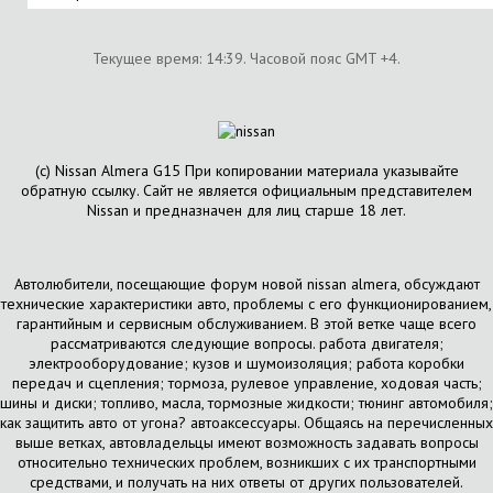
Текущее время:
14:39
. Часовой пояс GMT +4.
(с) Nissan Almera G15 При копировании материала указывайте
обратную ссылку. Сайт не является официальным представителем
Nissan и предназначен для лиц старше 18 лет.
Автолюбители, посещающие форум новой nissan almera, обсуждают
технические характеристики авто, проблемы с его функционированием,
гарантийным и сервисным обслуживанием. В этой ветке чаще всего
рассматриваются следующие вопросы. работа двигателя;
электрооборудование; кузов и шумоизоляция; работа коробки
передач и сцепления; тормоза, рулевое управление, ходовая часть;
шины и диски; топливо, масла, тормозные жидкости; тюнинг автомобиля;
как защитить авто от угона? автоаксессуары. Общаясь на перечисленных
выше ветках, автовладельцы имеют возможность задавать вопросы
относительно технических проблем, возникших с их транспортными
средствами, и получать на них ответы от других пользователей.