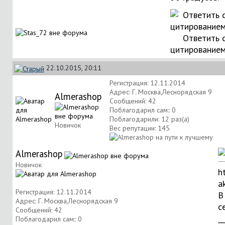
Ответить 
цитирование
22.10.2015, 20:11
Регистрация: 12.11.2014
Адрес: Г. Москва,Леснорядская 9
Almerashop
Сообщений: 42
Поблагодарил сам:: 0
Поблагодарили: 12 раз(а)
Новичок
Вес репутации:
145
Almerashop
Новичок
h
a
Регистрация: 12.11.2014
В
Адрес: Г. Москва,Леснорядская 9
с
Сообщений: 42
__
Поблагодарил сам:: 0