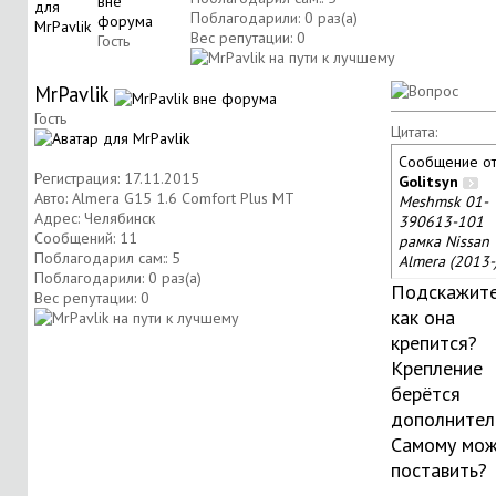
Поблагодарили: 0 раз(а)
Вес репутации:
0
Гость
MrPavlik
Гость
Цитата:
Сообщение о
Регистрация: 17.11.2015
Golitsyn
Авто: Almera G15 1.6 Comfort Plus MT
Meshmsk 01-
Адрес: Челябинск
390613-101
Сообщений: 11
рамка Nissan
Поблагодарил сам:: 5
Almera (2013-
Поблагодарили: 0 раз(а)
Подскажите
Вес репутации:
0
как она
крепится?
Крепление
берётся
дополнител
Самому мо
поставить?