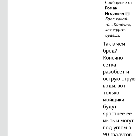
Сообщение от
Роман
Игоревич
Бред какой-
то... Конечно,
как ездить
будешь.
Так в чем
бред?
Конечно
сетка
разобьет и
острую струю
воды, вот
только
мойщики
будут
яростнее ее
мыть и могут
под углом в
90 градусов.