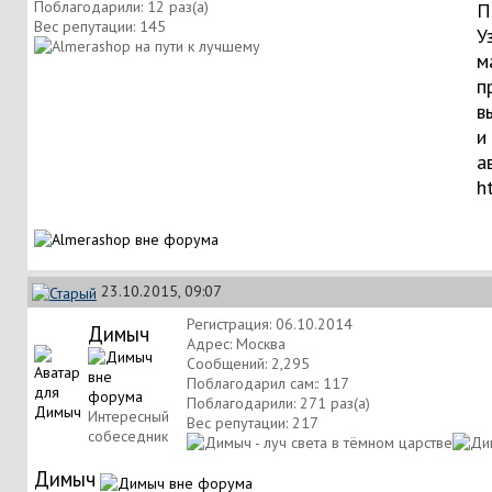
Поблагодарили: 12 раз(а)
П
Вес репутации:
145
У
м
п
в
и
а
h
23.10.2015, 09:07
Регистрация: 06.10.2014
Димыч
Адрес: Москва
Сообщений: 2,295
Поблагодарил сам:: 117
Поблагодарили: 271 раз(а)
Интересный
Вес репутации:
217
собеседник
Димыч