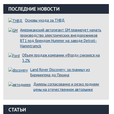
ПОСЛЕДНИЕ НОВОСТИ
Основы ухода за ТНВД
Американский автогигант GM планирует начать
производство электрических внедорожников
BT1 под брендом Hummer на заводе Detroit-
Hammtramck
Объем продаж компании «Форд» снизился на
3.2%
Land Rover Dіscovery: за границу из
Бирмингема до Пекина
Дилеры согласованно и резко подняли
цены на отечественном авторынке
СТАТЬИ