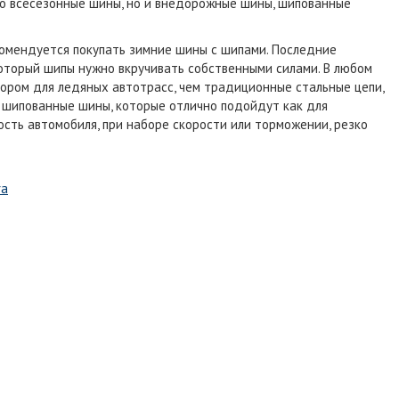
ко всесезонные шины, но и внедорожные шины, шипованные
комендуется покупать зимние шины с шипами. Последние
 который шипы нужно вкручивать собственными силами. В любом
ором для ледяных автотрасс, чем традиционные стальные цепи,
 шипованные шины, которые отлично подойдут как для
ость автомобиля, при наборе скорости или торможении, резко
ra