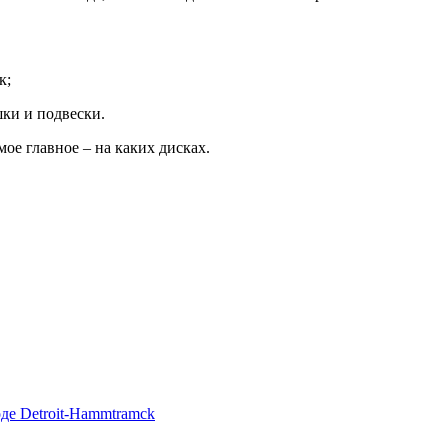
к;
ки и подвески.
мое главное – на каких дисках.
де Detroit-Hammtramck