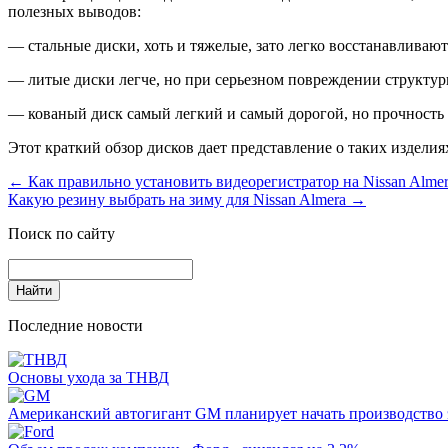
полезных выводов:
— стальные диски, хоть и тяжелые, зато легко восстанавливают
— литые диски легче, но при серьезном повреждении структуры
— кованый диск самый легкий и самый дорогой, но прочность 
Этот краткий обзор дисков дает представление о таких изделиях
←
Как правильно установить видеорегистратор на Nissan Alme
Какую резину выбрать на зиму для Nissan Almera
→
Поиск по сайту
Последние новости
Основы ухода за ТНВД
Американский автогигант GM планирует начать производство 