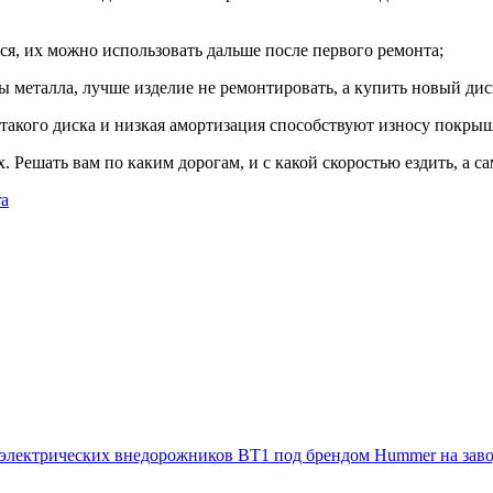
ся, их можно использовать дальше после первого ремонта;
 металла, лучше изделие не ремонтировать, а купить новый дис
такого диска и низкая амортизация способствуют износу покрыш
. Решать вам по каким дорогам, и с какой скоростью ездить, а са
ra
электрических внедорожников BT1 под брендом Hummer на заво