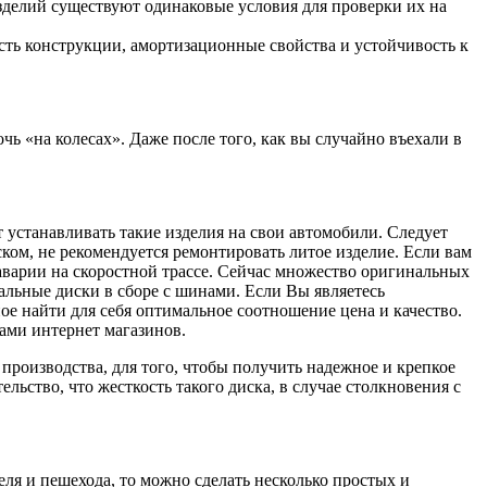
зделий существуют одинаковые условия для проверки их на
сть конструкции, амортизационные свойства и устойчивость к
ь «на колесах». Даже после того, как вы случайно въехали в
 устанавливать такие изделия на свои автомобили. Следует
ком, не рекомендуется ремонтировать литое изделие. Если вам
 аварии на скоростной трассе. Сейчас множество оригинальных
альные диски в сборе с шинами. Если Вы являетесь
ое найти для себя оптимальное соотношение цена и качество.
сами интернет магазинов.
производства, для того, чтобы получить надежное и крепкое
льство, что жесткость такого диска, в случае столкновения с
еля и пешехода, то можно сделать несколько простых и