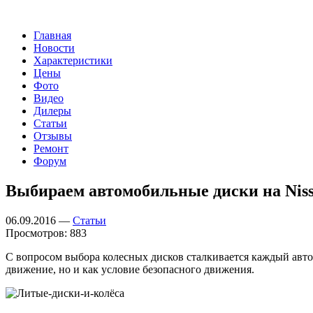
Главная
Новости
Характеристики
Цены
Фото
Видео
Дилеры
Статьи
Отзывы
Ремонт
Форум
Выбираем автомобильные диски на Niss
06.09.2016 —
Статьи
Просмотров: 883
С вопросом выбора колесных дисков сталкивается каждый авто
движение, но и как условие безопасного движения.