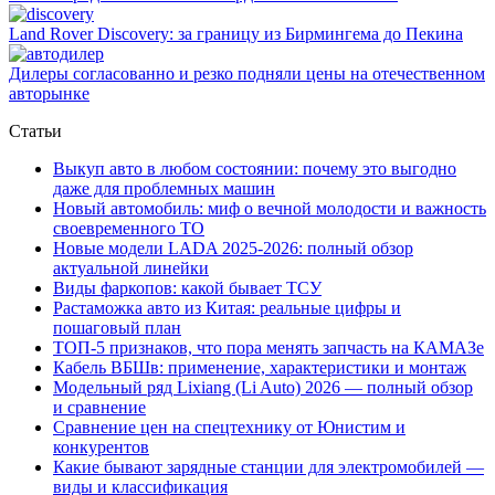
Land Rover Dіscovery: за границу из Бирмингема до Пекина
Дилеры согласованно и резко подняли цены на отечественном
авторынке
Статьи
Выкуп авто в любом состоянии: почему это выгодно
даже для проблемных машин
Новый автомобиль: миф о вечной молодости и важность
своевременного ТО
Новые модели LADA 2025-2026: полный обзор
актуальной линейки
Виды фаркопов: какой бывает ТСУ
Растаможка авто из Китая: реальные цифры и
пошаговый план
ТОП-5 признаков, что пора менять запчасть на КАМАЗе
Кабель ВБШв: применение, характеристики и монтаж
Модельный ряд Lixiang (Li Auto) 2026 — полный обзор
и сравнение
Сравнение цен на спецтехнику от Юнистим и
конкурентов
Какие бывают зарядные станции для электромобилей —
виды и классификация