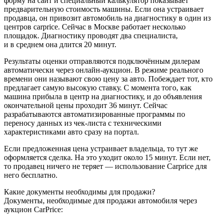
форму на сайт и специальный калькулятор показывает
предварительную стоимость машины. Если она устраивает
продавца, он привозит автомобиль на диагностику в один из
центров carprice. Сейчас в Москве работает несколько
площадок. Диагностику проводят два специалиста,
и в среднем она длится 20 минут.
Результаты оценки отправляются подключённым дилерам
автоматически через онлайн-аукцион. В режиме реального
времени они называют свою цену за авто. Побеждает тот, кто
предлагает самую высокую ставку. С момента того, как
машина прибыла в центр на диагностику, и до объявления
окончательной цены проходит 36 минут. Сейчас
разрабатываются автоматизированные программы по
переносу данных из чек-листа с техническими
характеристиками авто сразу на портал.
Если предложенная цена устраивает владельца, то тут же
оформляется сделка. На это уходит около 15 минут. Если нет,
то продавец ничего не теряет — использование Carprice для
него бесплатно.
Какие документы необходимы для продажи?
Документы, необходимые для продажи автомобиля через
аукцион CarPrice: