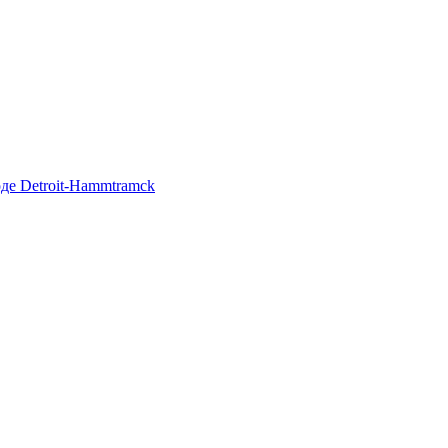
де Detroit-Hammtramck