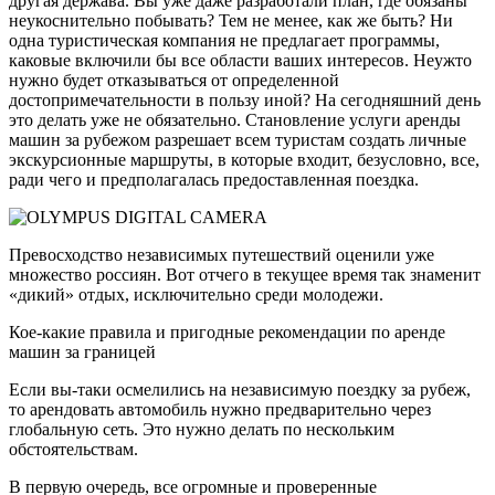
другая держава. Вы уже даже разработали план, где обязаны
неукоснительно побывать? Тем не менее, как же быть? Ни
одна туристическая компания не предлагает программы,
каковые включили бы все области ваших интересов. Неужто
нужно будет отказываться от определенной
достопримечательности в пользу иной? На сегодняшний день
это делать уже не обязательно. Становление услуги аренды
машин за рубежом разрешает всем туристам создать личные
экскурсионные маршруты, в которые входит, безусловно, все,
ради чего и предполагалась предоставленная поездка.
Превосходство независимых путешествий оценили уже
множество россиян. Вот отчего в текущее время так знаменит
«дикий» отдых, исключительно среди молодежи.
Кое-какие правила и пригодные рекомендации по аренде
машин за границей
Если вы-таки осмелились на независимую поездку за рубеж,
то арендовать автомобиль нужно предварительно через
глобальную сеть. Это нужно делать по нескольким
обстоятельствам.
В первую очередь, все огромные и проверенные