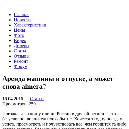
Главная
Новости
Характеристики
Цены
Фото
Видео
Дилеры
Статьи
Отзывы
Ремонт
Форум
Аренда машины в отпуске, а может
снова almera?
16.04.2016 —
Статьи
Просмотров: 250
Поездка за границу или по России в другой регион — это,
безусловно, волнительное событие. Хочется за одну поездку
успеть просмотреть и почувствовать все, чем гордится та либо