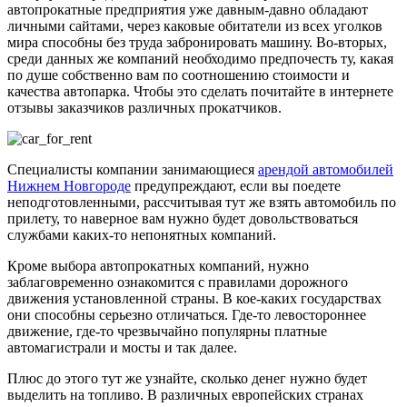
автопрокатные предприятия уже давным-давно обладают
личными сайтами, через каковые обитатели из всех уголков
мира способны без труда забронировать машину. Во-вторых,
среди данных же компаний необходимо предпочесть ту, какая
по душе собственно вам по соотношению стоимости и
качества автопарка. Чтобы это сделать почитайте в интернете
отзывы заказчиков различных прокатчиков.
Специалисты компании занимающиеся
арендой автомобилей
Нижнем Новгороде
предупреждают, если вы поедете
неподготовленными, рассчитывая тут же взять автомобиль по
прилету, то наверное вам нужно будет довольствоваться
службами каких-то непонятных компаний.
Кроме выбора автопрокатных компаний, нужно
заблаговременно ознакомится с правилами дорожного
движения установленной страны. В кое-каких государствах
они способны серьезно отличаться. Где-то левостороннее
движение, где-то чрезвычайно популярны платные
автомагистрали и мосты и так далее.
Плюс до этого тут же узнайте, сколько денег нужно будет
выделить на топливо. В различных европейских странах