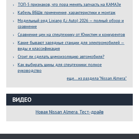
ТОП-5 признаков, что пора менять запчасть на КАМАЗе
Кабель ВБШв: применение, характеристики и монтаж
Модельный ряд Lixiang (Li Auto) 2026 — полный обзор и
сравнение
Сравнение цен на спецтехнику от Юнистим и конкурентов
Какие бывают зарядные станции для электромобилей —
виды и классификация
Стоит ли сделать шумоизоляцию автомобиля?
Как выбирать шины для спецтехники: полное
руководство
еще... из раздела "Nissan Almera"
ВИДЕО
Новая Nissan Almera. Тест-драйв