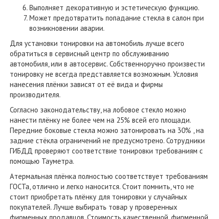
Выполняет декоративную и эстетическую функцию.
Может предотвратить попадание стекла в салон при
возникновении аварии.
Для установки тонировки на автомобиль лучше всего
обратиться в сервисный центр по обслуживанию
автомобиля, или в автосервис. Собственноручно произвести
тонировку не всегда представляется возможным. Условия
нанесения плёнки зависят от её вида и фирмы
производителя.
Согласно законодательству, на лобовое стекло можно
нанести плёнку не более чем на 25% всей его площади.
Передние боковые стекла можно затонировать на 30% , на
задние стёкла ограничений не предусмотрено. Сотрудники
ГИБДД проверяют соответствие тонировки требованиям с
помощью Тауметра.
Атермальная плёнка полностью соответствует требованиям
ГОСТа, отлично и легко наносится. Стоит помнить, что не
стоит приобретать плёнку для тонировки у случайных
покупателей. Лучше выбирать товар у проверенных
фирменных продавцов. Стоимость качественной, фирменной