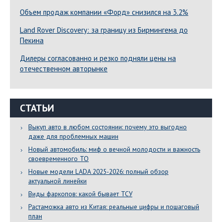
Объем продаж компании «Форд» снизился на 3.2%
Land Rover Dіscovery: за границу из Бирмингема до
Пекина
Дилеры согласованно и резко подняли цены на
отечественном авторынке
СТАТЬИ
Выкуп авто в любом состоянии: почему это выгодно
даже для проблемных машин
Новый автомобиль: миф о вечной молодости и важность
своевременного ТО
Новые модели LADA 2025-2026: полный обзор
актуальной линейки
Виды фаркопов: какой бывает ТСУ
Растаможка авто из Китая: реальные цифры и пошаговый
план