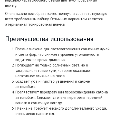
верхнюю часть лобового стекла цветную прозрачную
плёнку.
Очень важно подобрать качественную и соответствующую
всем требованиям плёнку. Отличным вариантом является
атермальная тонировочная плёнка.
Преимущества использования
Предназначена для светопоглощения солнечных лучей
и света фар, что снижает уровень утомляемости
водителя во время движения.
Поглощает не только солнечный свет, но и
ультрафиолетовые лучи, которые оказывают
негативное влияние на глаза.
Создаёт уют и чувство уединения в салоне
автомобиля.
Препятствует перегреву или переохлаждению салона
автомобиля. Снижает степень перегрева передней
панели в солнечную погоду.
Плёнка не требует никакого дополнительного ухода,
очень легко наносится.