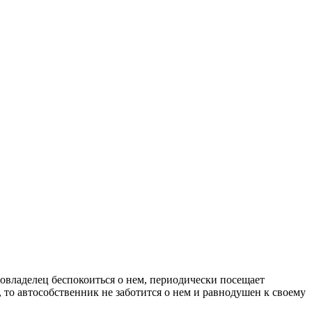
овладелец беспокоиться о нем, периодически посещает
 то автособственник не заботится о нем и равнодушен к своему