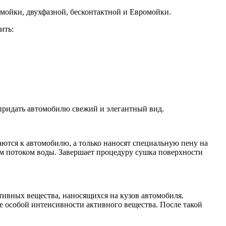
 мойки, двухфазной, бесконтактной и Евромойки.
ить:
 придать автомобилю свежий и элегантный вид.
ются к автомобилю, а только наносят специальную пену на
ым потоком воды. Завершает процедуру сушка поверхности
тивных вещества, наносящихся на кузов автомобиля.
ие особой интенсивности активного вещества. После такой