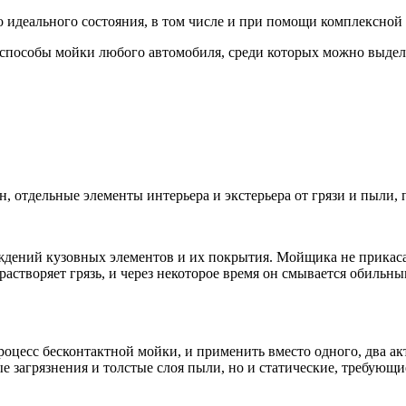
 идеального состояния, в том числе и при помощи комплексной
 способы мойки любого автомобиля, среди которых можно выдел
н, отдельные элементы интерьера и экстерьера от грязи и пыли,
ждений кузовных элементов и их покрытия. Мойщика не прикаса
астворяет грязь, и через некоторое время он смывается обильн
цесс бесконтактной мойки, и применить вместо одного, два ак
ые загрязнения и толстые слоя пыли, но и статические, требующ