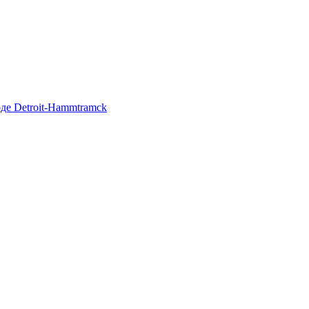
де Detroit-Hammtramck