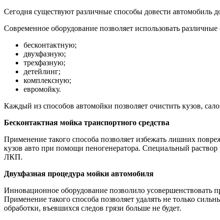
Сегодня существуют различные способы довести автомобиль до
Современное оборудование позволяет использовать различные
бесконтактную;
двухфазную;
трехфазную;
детейлинг;
комплексную;
евромойку.
Каждый из способов автомойки позволяет очистить кузов, сало
Бесконтактная мойка транспортного средства
Применение такого способа позволяет избежать лишних повре
кузов авто при помощи пеногенератора. Специальный раствор р
ЛКП.
Двухфазная процедура мойки автомобиля
Инновационное оборудование позволило усовершенствовать про
Применение такого способа позволяет удалять не только сильн
обработки, въевшихся следов грязи больше не будет.