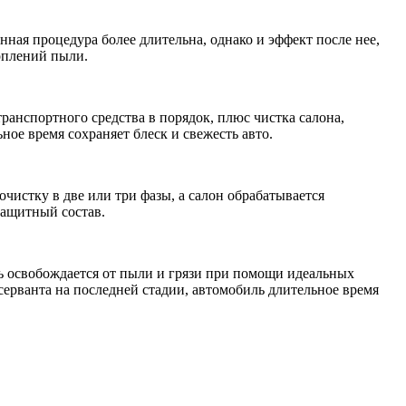
нная процедура более длительна, однако и эффект после нее,
оплений пыли.
анспортного средства в порядок, плюс чистка салона,
е время сохраняет блеск и свежесть авто.
очистку в две или три фазы, а салон обрабатывается
защитный состав.
ь освобождается от пыли и грязи при помощи идеальных
ерванта на последней стадии, автомобиль длительное время