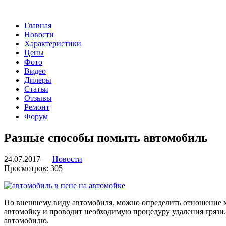
Главная
Новости
Характеристики
Цены
Фото
Видео
Дилеры
Статьи
Отзывы
Ремонт
Форум
Разные способы помыть автомобиль
24.07.2017 —
Новости
Просмотров: 305
По внешнему виду автомобиля, можно определить отношение хо
автомойку и проводит необходимую процедуру удаления грязи. 
автомобилю.