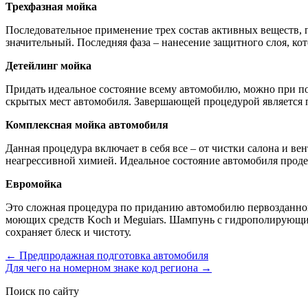
Трехфазная мойка
Последовательное применение трех состав активных веществ, п
значительный. Последняя фаза – нанесение защитного слоя, к
Детейлинг мойка
Придать идеальное состояние всему автомобилю, можно при по
скрытых мест автомобиля. Завершающей процедурой является п
Комплексная мойка автомобиля
Данная процедура включает в себя все – от чистки салона и ве
неагрессивной химией. Идеальное состояние автомобиля проде
Евромойка
Это сложная процедура по приданию автомобилю первозданной
моющих средств Koch и Meguiars. Шампунь с гидрополирующим 
сохраняет блеск и чистоту.
←
Предпродажная подготовка автомобиля
Для чего на номерном знаке код региона
→
Поиск по сайту