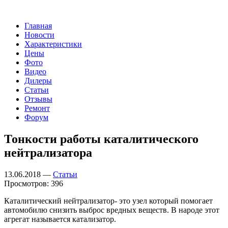
Главная
Новости
Характеристики
Цены
Фото
Видео
Дилеры
Статьи
Отзывы
Ремонт
Форум
Тонкости работы каталитического
нейтрализатора
13.06.2018 —
Статьи
Просмотров: 396
Каталитический нейтрализатор- это узел который помогает
автомобилю снизить выброс вредных веществ. В народе этот
агрегат называется катализатор.