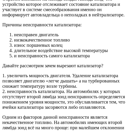
устройство которое отслеживает состояние катализатора и
участвует в системе смесеобразования именно он
информирует автовладельца о неполадках в нейтрализаторе.
Причины неисправности катализатора:
неисправен двигатель
низкокачественное топливо
износ поршневых колец
длительное воздействие высокой температуры
и неисправность самого катализатора
Давайте рассмотрим зачем вырезают катализатор?
1. увеличить мощность двигателя. Удаление катализатора
позволяет двигателю «легче дышать» а на турбированных
снижает температуру возле турбины.
2. неисправность катализатора. На автомобилях у которых
отсутствует второй лямбда зонд неисправность определяется
понижением уровня мощности, это обуславливается тем, что
ячейки катализатора засоряются либо оплавляются.
Одним из факторов данной неисправности является
некачественное топливо. На автомобилях имеющих второй
лямбда зонд всё на много проще: при малейшем отклонении