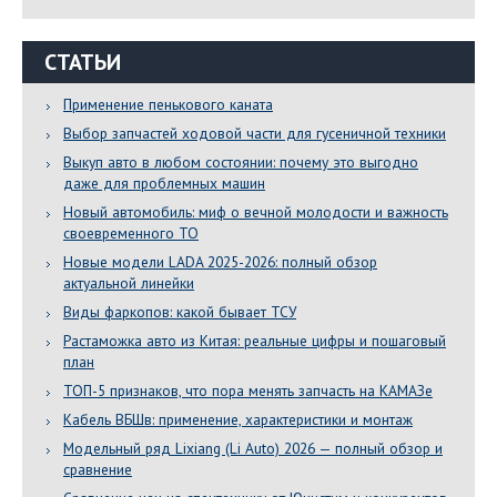
СТАТЬИ
Применение пенькового каната
Выбор запчастей ходовой части для гусеничной техники
Выкуп авто в любом состоянии: почему это выгодно
даже для проблемных машин
Новый автомобиль: миф о вечной молодости и важность
своевременного ТО
Новые модели LADA 2025-2026: полный обзор
актуальной линейки
Виды фаркопов: какой бывает ТСУ
Растаможка авто из Китая: реальные цифры и пошаговый
план
ТОП-5 признаков, что пора менять запчасть на КАМАЗе
Кабель ВБШв: применение, характеристики и монтаж
Модельный ряд Lixiang (Li Auto) 2026 — полный обзор и
сравнение