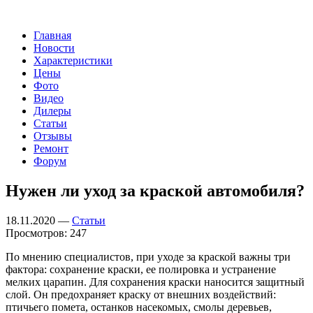
Главная
Новости
Характеристики
Цены
Фото
Видео
Дилеры
Статьи
Отзывы
Ремонт
Форум
Нужен ли уход за краской автомобиля?
18.11.2020 —
Статьи
Просмотров: 247
По мнению специалистов, при уходе за краской важны три
фактора: сохранение краски, ее полировка и устранение
мелких царапин. Для сохранения краски наносится защитный
слой. Он предохраняет краску от внешних воздействий:
птичьего помета, останков насекомых, смолы деревьев,