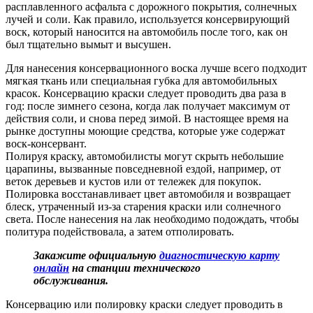
расплавленного асфальта с дорожного покрытия, солнечных
лучей и соли. Как правило, используется консервирующий
воск, который наносится на автомобиль после того, как он
был тщательно вымыт и высушен.
Для нанесения консервационного воска лучше всего подходит
мягкая ткань или специальная губка для автомобильных
красок. Консервацию краски следует проводить два раза в
год: после зимнего сезона, когда лак получает максимум от
действия соли, и снова перед зимой. В настоящее время на
рынке доступны моющие средства, которые уже содержат
воск-консервант.
Полируя краску, автомобилисты могут скрыть небольшие
царапины, вызванные повседневной ездой, например, от
веток деревьев и кустов или от тележек для покупок.
Полировка восстанавливает цвет автомобиля и возвращает
блеск, утраченный из-за старения краски или солнечного
света. После нанесения на лак необходимо подождать, чтобы
политура подействовала, а затем отполировать.
Закажите официальную
диагностическую карту
онлайн
на станции технического
обслуживания.
Консервацию или полировку краски следует проводить в