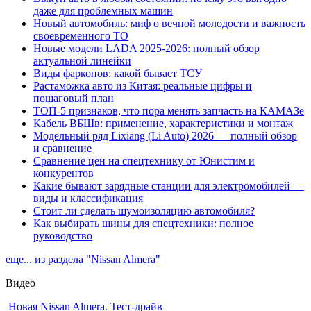
даже для проблемных машин
Новый автомобиль: миф о вечной молодости и важность
своевременного ТО
Новые модели LADA 2025-2026: полный обзор
актуальной линейки
Виды фаркопов: какой бывает ТСУ
Растаможка авто из Китая: реальные цифры и
пошаговый план
ТОП-5 признаков, что пора менять запчасть на КАМАЗе
Кабель ВБШв: применение, характеристики и монтаж
Модельный ряд Lixiang (Li Auto) 2026 — полный обзор
и сравнение
Сравнение цен на спецтехнику от Юнистим и
конкурентов
Какие бывают зарядные станции для электромобилей —
виды и классификация
Стоит ли сделать шумоизоляцию автомобиля?
Как выбирать шины для спецтехники: полное
руководство
еще... из раздела "Nissan Almera"
Видео
Новая Nissan Almera. Тест-драйв