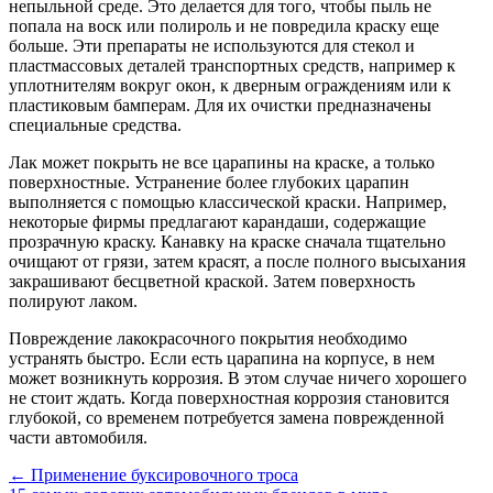
непыльной среде. Это делается для того, чтобы пыль не
попала на воск или полироль и не повредила краску еще
больше. Эти препараты не используются для стекол и
пластмассовых деталей транспортных средств, например к
уплотнителям вокруг окон, к дверным ограждениям или к
пластиковым бамперам. Для их очистки предназначены
специальные средства.
Лак может покрыть не все царапины на краске, а только
поверхностные. Устранение более глубоких царапин
выполняется с помощью классической краски. Например,
некоторые фирмы предлагают карандаши, содержащие
прозрачную краску. Канавку на краске сначала тщательно
очищают от грязи, затем красят, а после полного высыхания
закрашивают бесцветной краской. Затем поверхность
полируют лаком.
Повреждение лакокрасочного покрытия необходимо
устранять быстро. Если есть царапина на корпусе, в нем
может возникнуть коррозия. В этом случае ничего хорошего
не стоит ждать. Когда поверхностная коррозия становится
глубокой, со временем потребуется замена поврежденной
части автомобиля.
←
Применение буксировочного троса