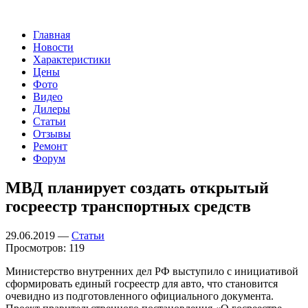
Главная
Новости
Характеристики
Цены
Фото
Видео
Дилеры
Статьи
Отзывы
Ремонт
Форум
МВД планирует создать открытый
госреестр транспортных средств
29.06.2019 —
Статьи
Просмотров: 119
Министерство внутренних дел РФ выступило с инициативой
сформировать единый госреестр для авто, что становится
очевидно из подготовленного официального документа.