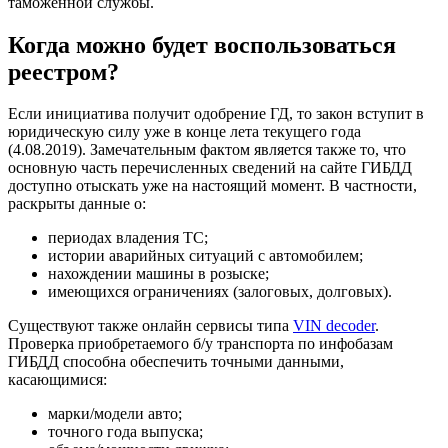
таможенной службы.
Когда можно будет воспользоваться
реестром?
Если инициатива получит одобрение ГД, то закон вступит в
юридическую силу уже в конце лета текущего года
(4.08.2019). Замечательным фактом является также то, что
основную часть перечисленных сведений на сайте ГИБДД
доступно отыскать уже на настоящий момент. В частности,
раскрыты данные о:
периодах владения ТС;
истории аварийных ситуаций с автомобилем;
нахождении машины в розыске;
имеющихся ограничениях (залоговых, долговых).
Существуют также онлайн сервисы типа
VIN decoder
.
Проверка приобретаемого б/у транспорта по инфобазам
ГИБДД способна обеспечить точными данными,
касающимися:
марки/модели авто;
точного года выпуска;