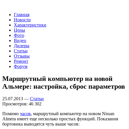
Главная
Новости
Характеристики
Цены
Фото
Видео
Дилеры
Статьи
Отзывы
Ремонт
Форум
Маршрутный компьютер на новой
Альмере: настройка, сброс параметров
25.07.2013 —
Статьи
Просмотров: 46 302
Помимо
часов
, маршрутный компьютер на новом Nissan
Almera имеет еще несколько простых функций. Показания
бортовика выводятся чуть выше часов: