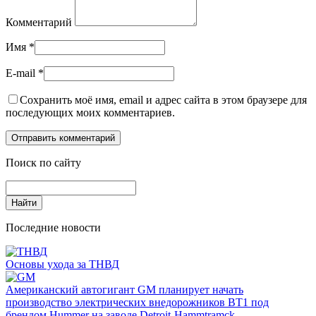
Комментарий
Имя
*
E-mail
*
Сохранить моё имя, email и адрес сайта в этом браузере для
последующих моих комментариев.
Поиск по сайту
Последние новости
Основы ухода за ТНВД
Американский автогигант GM планирует начать
производство электрических внедорожников BT1 под
брендом Hummer на заводе Detroit-Hammtramck