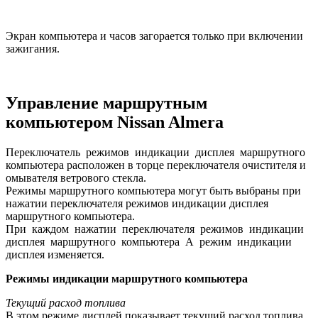
Экран компьютера и часов загорается только при включении
зажигания.
Управление маршрутным
компьютером Nissan Almera
Переключатель режимов индикации дисплея маршрутного
компьютера расположен в торце переключателя очистителя и
омывателя ветрового стекла.
Режимы маршрутного компьютера могут быть выбраны при
нажатии переключателя режимов индикации дисплея
маршрутного компьютера.
При каждом нажатии переключателя режимов индикации
дисплея маршрутного компьютера A режим индикации
дисплея изменяется.
Режимы индикации маршрутного компьютера
Текущий расход топлива
В этом режиме дисплей показывает текущий расход топлива.