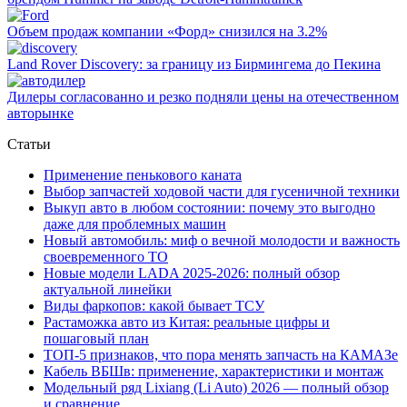
Объем продаж компании «Форд» снизился на 3.2%
Land Rover Dіscovery: за границу из Бирмингема до Пекина
Дилеры согласованно и резко подняли цены на отечественном
авторынке
Статьи
Применение пенькового каната
Выбор запчастей ходовой части для гусеничной техники
Выкуп авто в любом состоянии: почему это выгодно
даже для проблемных машин
Новый автомобиль: миф о вечной молодости и важность
своевременного ТО
Новые модели LADA 2025-2026: полный обзор
актуальной линейки
Виды фаркопов: какой бывает ТСУ
Растаможка авто из Китая: реальные цифры и
пошаговый план
ТОП-5 признаков, что пора менять запчасть на КАМАЗе
Кабель ВБШв: применение, характеристики и монтаж
Модельный ряд Lixiang (Li Auto) 2026 — полный обзор
и сравнение