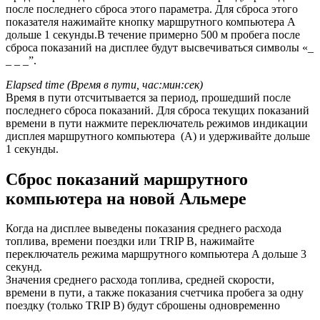
после последнего сброса этого параметра. Для сброса этого
показателя нажимайте кнопку маршрутного компьютера A
дольше 1 секунды.В течение примерно 500 м пробега после
сброса показаний на дисплее будут высвечиваться символы «_
_ _ _”.
Elapsed time (Время в пути, час:мин:сек)
Время в пути отсчитывается за период, прошедший после
последнего сброса показаний. Для сброса текущих показаний
времени в пути нажмите переключатель режимов индикации
дисплея маршрутного компьютера (А) и удерживайте дольше
1 секунды.
Сброс показаний маршрутного
компьютера на новой Альмере
Когда на дисплее выведены показания среднего расхода
топлива, времени поездки или TRIP B, нажимайте
переключатель режима маршрутного компьютера A дольше 3
секунд.
Значения среднего расхода топлива, средней скорости,
времени в пути, а также показания счетчика пробега за одну
поездку (только TRIP B) будут сброшены одновременно