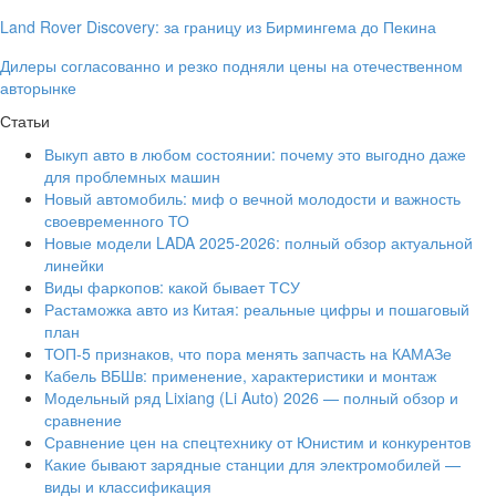
Land Rover Dіscovery: за границу из Бирмингема до Пекина
Дилеры согласованно и резко подняли цены на отечественном
авторынке
Статьи
Выкуп авто в любом состоянии: почему это выгодно даже
для проблемных машин
Новый автомобиль: миф о вечной молодости и важность
своевременного ТО
Новые модели LADA 2025-2026: полный обзор актуальной
линейки
Виды фаркопов: какой бывает ТСУ
Растаможка авто из Китая: реальные цифры и пошаговый
план
ТОП-5 признаков, что пора менять запчасть на КАМАЗе
Кабель ВБШв: применение, характеристики и монтаж
Модельный ряд Lixiang (Li Auto) 2026 — полный обзор и
сравнение
Сравнение цен на спецтехнику от Юнистим и конкурентов
Какие бывают зарядные станции для электромобилей —
виды и классификация