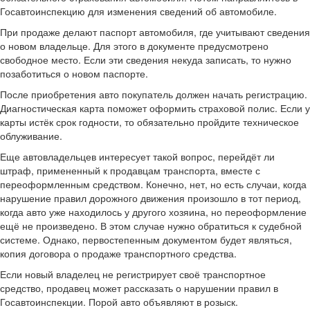
Госавтоинспекцию для изменения сведений об автомобиле.
При продаже делают паспорт автомобиля, где учитывают сведения
о новом владельце. Для этого в документе предусмотрено
свободное место. Если эти сведения некуда записать, то нужно
позаботиться о новом паспорте.
После приобретения авто покупатель должен начать регистрацию.
Диагностическая карта поможет оформить страховой полис. Если у
карты истёк срок годности, то обязательно пройдите техническое
облуживание.
Еще автовладельцев интересует такой вопрос, перейдёт ли
штраф, примененный к продавцам транспорта, вместе с
переоформленным средством. Конечно, нет, но есть случаи, когда
нарушение правил дорожного движения произошло в тот период,
когда авто уже находилось у другого хозяина, но переоформление
ещё не произведено. В этом случае нужно обратиться к судебной
системе. Однако, первостепенным документом будет являться,
копия договора о продаже транспортного средства.
Если новый владелец не регистрирует своё транспортное
средство, продавец может рассказать о нарушении правил в
Госавтоинспекции. Порой авто объявляют в розыск.