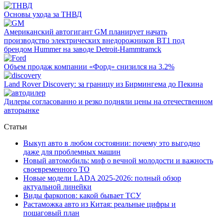
Основы ухода за ТНВД
Американский автогигант GM планирует начать
производство электрических внедорожников BT1 под
брендом Hummer на заводе Detroit-Hammtramck
Объем продаж компании «Форд» снизился на 3.2%
Land Rover Dіscovery: за границу из Бирмингема до Пекина
Дилеры согласованно и резко подняли цены на отечественном
авторынке
Статьи
Выкуп авто в любом состоянии: почему это выгодно
даже для проблемных машин
Новый автомобиль: миф о вечной молодости и важность
своевременного ТО
Новые модели LADA 2025-2026: полный обзор
актуальной линейки
Виды фаркопов: какой бывает ТСУ
Растаможка авто из Китая: реальные цифры и
пошаговый план