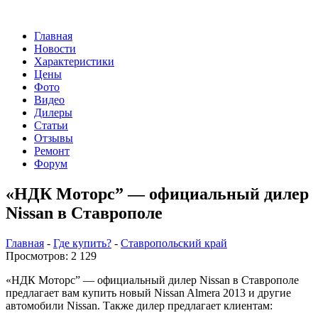
Главная
Новости
Характеристики
Цены
Фото
Видео
Дилеры
Статьи
Отзывы
Ремонт
Форум
«НДК Моторс” — официальный дилер
Nissan в Ставрополе
Главная
-
Где купить?
-
Ставропольский край
Просмотров: 2 129
«НДК Моторс” — официальный дилер Nissan в Ставрополе
предлагает вам купить новый Nissan Almera 2013 и другие
автомобили Nissan. Также дилер предлагает клиентам: