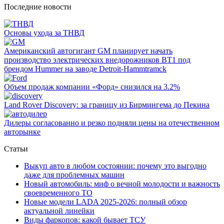
Последние новости
Основы ухода за ТНВД
Американский автогигант GM планирует начать
производство электрических внедорожников BT1 под
брендом Hummer на заводе Detroit-Hammtramck
Объем продаж компании «Форд» снизился на 3.2%
Land Rover Dіscovery: за границу из Бирмингема до Пекина
Дилеры согласованно и резко подняли цены на отечественном
авторынке
Статьи
Выкуп авто в любом состоянии: почему это выгодно
даже для проблемных машин
Новый автомобиль: миф о вечной молодости и важность
своевременного ТО
Новые модели LADA 2025-2026: полный обзор
актуальной линейки
Виды фаркопов: какой бывает ТСУ