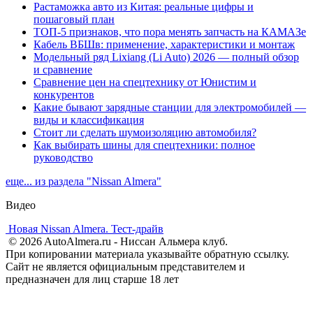
Растаможка авто из Китая: реальные цифры и
пошаговый план
ТОП-5 признаков, что пора менять запчасть на КАМАЗе
Кабель ВБШв: применение, характеристики и монтаж
Модельный ряд Lixiang (Li Auto) 2026 — полный обзор
и сравнение
Сравнение цен на спецтехнику от Юнистим и
конкурентов
Какие бывают зарядные станции для электромобилей —
виды и классификация
Стоит ли сделать шумоизоляцию автомобиля?
Как выбирать шины для спецтехники: полное
руководство
еще... из раздела "Nissan Almera"
Видео
Новая Nissan Almera. Тест-драйв
© 2026 AutoAlmera.ru - Ниссан Альмера клуб.
При копировании материала указывайте обратную ссылку.
Сайт не является официальным представителем и
предназначен для лиц старше 18 лет