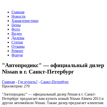
Главная
Новости
Характеристики
Цены
Фото
Видео
Дилеры
Статьи
Отзывы
Ремонт
Форум
"Автопродикс" — официальный дилер
Nissan в г. Санкт-Петербург
Главная
-
Где купить?
-
Санкт-Петербург
Просмотров: 270
"Автопродикс" — официальный дилер Nissan в г. Санкт-
Петербург предлагает вам купить новый Nissan Almera 2013 и
другие автомобили Nissan. Также дилер предлагает клиентам: