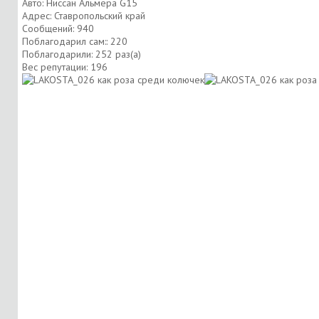
Авто: Ниссан Альмера G15
Адрес: Ставропольский край
Сообщений: 940
Поблагодарил сам:: 220
Поблагодарили: 252 раз(а)
Вес репутации:
196