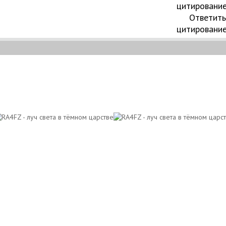
Ответить
цитировани