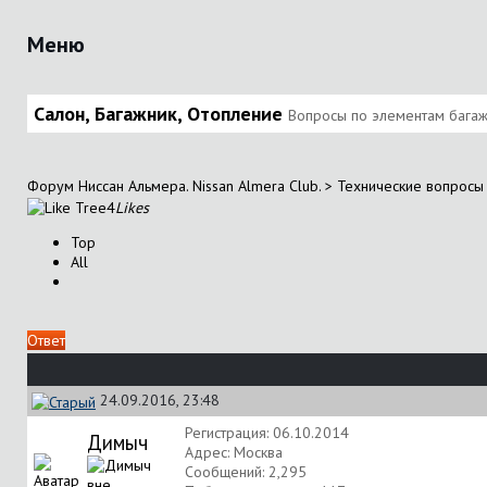
Меню
Салон, Багажник, Отопление
Вопросы по элементам багажн
Форум Ниссан Альмера. Nissan Almera Club.
>
Технические вопросы 
4
Likes
Top
All
Ответ
24.09.2016, 23:48
Регистрация: 06.10.2014
Димыч
Адрес: Москва
Сообщений: 2,295