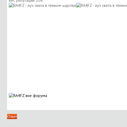
Вес репутации:
208
Ответ