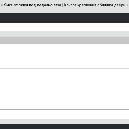
«
Ямка от пятки под педалью газа
|
Клипса крепления обшивки двери
»