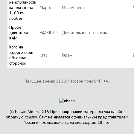
неисправности
катализатора
Марго
Моя Almera
1100 км
пробег.
Пробег
двигателя
V@SILICH
Двигатель и его системы
К4М
Кого на
дороге стоит
ilfac
Гараж
объезжать
стороной.
Текущее время:
11:29
. Часовой пояс GMT +4.
(с) Nissan Almera G15 При копировании материала указывайте
обратную ссылку. Сайт не является официальным представителем
Nissan и предназначен для лиц старше 18 лет.