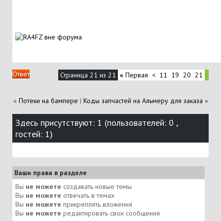
Ответ
Страница 21 из 21
«
Первая
<
11
19
20
21
«
Потеки на бампере
|
Коды запчастей на Альмеру для заказа
»
Здесь присутствуют: 1
(пользователей: 0 ,
гостей: 1)
Ваши права в разделе
Вы
не можете
создавать новые темы
Вы
не можете
отвечать в темах
Вы
не можете
прикреплять вложения
Вы
не можете
редактировать свои сообщения