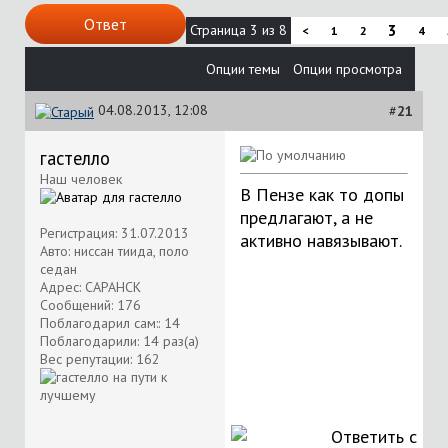
Ответ
Страница 3 из 8
3
<
1
2
4
Опции темы
Опции просмотра
04.08.2013, 12:08
#
21
гастелло
Наш человек
В Пензе как то допы
предлагают, а не
Регистрация: 31.07.2013
активно навязывают.
Авто: ниссан тиида, поло
седан
Адрес: САРАНСК
Сообщений: 176
Поблагодарил сам:: 14
Поблагодарили: 14 раз(а)
Вес репутации:
162