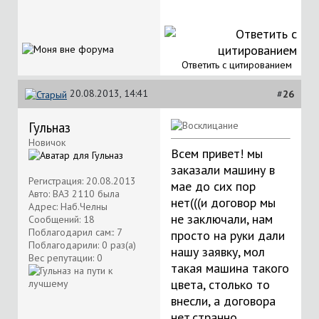
Ответить с цитированием
20.08.2013, 14:41
#
26
Гульназ
Новичок
Всем привет! мы
заказали машину в
Регистрация: 20.08.2013
мае до сих пор
Авто: ВАЗ 2110 была
нет(((и договор мы
Адрес: Наб.Челны
не заключали, нам
Сообщений: 18
Поблагодарил сам:: 7
просто на руки дали
Поблагодарили: 0 раз(а)
нашу заявку, мол
Вес репутации:
0
такая машина такого
цвета, столько то
внесли, а договора
нет.странно