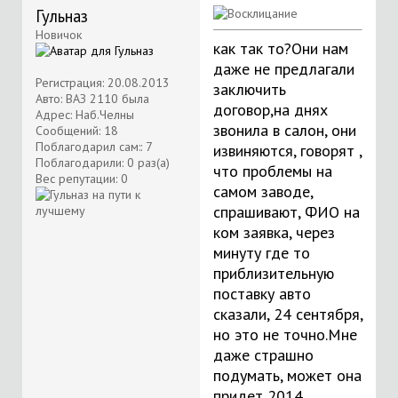
Гульназ
Новичок
как так то?Они нам
даже не предлагали
Регистрация: 20.08.2013
заключить
Авто: ВАЗ 2110 была
договор,на днях
Адрес: Наб.Челны
звонила в салон, они
Сообщений: 18
Поблагодарил сам:: 7
извиняются, говорят ,
Поблагодарили: 0 раз(а)
что проблемы на
Вес репутации:
0
самом заводе,
спрашивают, ФИО на
ком заявка, через
минуту где то
приблизительную
поставку авто
сказали, 24 сентября,
но это не точно.Мне
даже страшно
подумать, может она
придет 2014