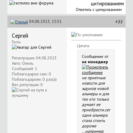
Ответить с цитированием
04.08.2013, 15:51
#
22
Cергей
Гость
Цитата:
Сообщение от
Регистрация: 04.08.2013
не менеджер
Авто: Опель
Сообщений: 1
Поблагодарил сам:: 0
не приятные
Поблагодарили: 0 раз(а)
новости для
Вес репутации:
0
ждунов новой
альмеры и для
тех кто только
думает ее
приобрести.сег
одня альмера
стала стоить
дороже
...например