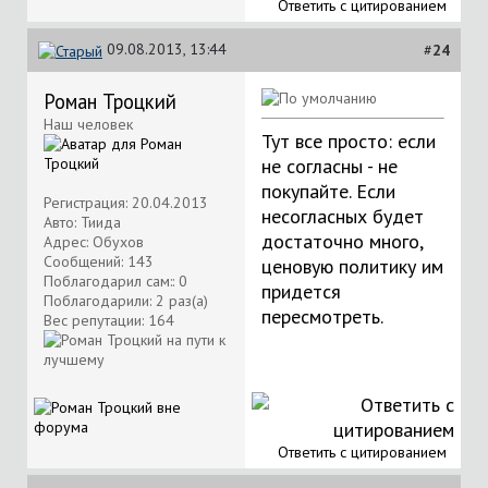
Ответить с цитированием
09.08.2013, 13:44
#
24
Роман Троцкий
Наш человек
Тут все просто: если
не согласны - не
покупайте. Если
Регистрация: 20.04.2013
несогласных будет
Авто: Тиида
достаточно много,
Адрес: Обухов
Сообщений: 143
ценовую политику им
Поблагодарил сам:: 0
придется
Поблагодарили: 2 раз(а)
пересмотреть.
Вес репутации:
164
Ответить с цитированием