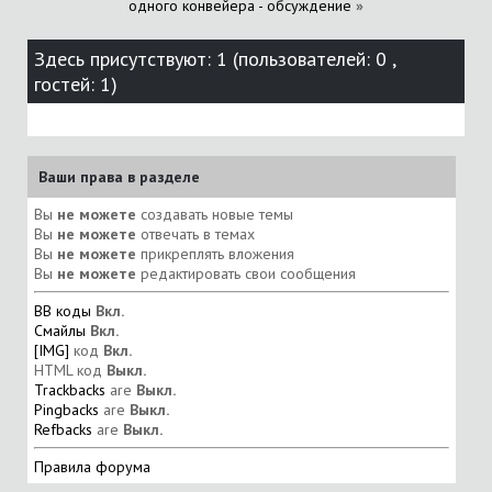
одного конвейера - обсуждение
»
Здесь присутствуют: 1
(пользователей: 0 ,
гостей: 1)
Ваши права в разделе
Вы
не можете
создавать новые темы
Вы
не можете
отвечать в темах
Вы
не можете
прикреплять вложения
Вы
не можете
редактировать свои сообщения
BB коды
Вкл.
Смайлы
Вкл.
[IMG]
код
Вкл.
HTML код
Выкл.
Trackbacks
are
Выкл.
Pingbacks
are
Выкл.
Refbacks
are
Выкл.
Правила форума