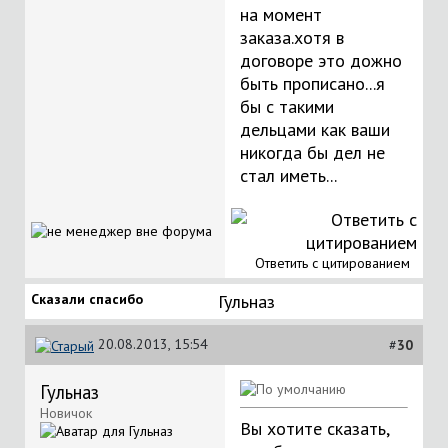
на момент
заказа.хотя в
договоре это дожно
быть прописано...я
бы с такими
дельцами как ваши
никогда бы дел не
стал иметь...
Ответить с цитированием
Сказали спасибо
Гульназ
20.08.2013, 15:54
#
30
Гульназ
Новичок
Вы хотите сказать,