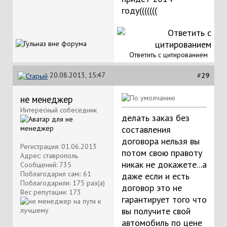
году(((((((
Ответить с цитированием
20.08.2013, 15:47
#
29
не менеджер
Интересный собеседник
делать заказ без
составления
договора нельзя вы
Регистрация: 01.06.2013
потом свою правоту
Адрес: ставрополь
никак не докажете...а
Сообщений: 735
Поблагодарил сам:: 61
даже если и есть
Поблагодарили: 175 раз(а)
договор это не
Вес репутации:
173
гарантирует того что
вы получите свой
автомобиль по цене