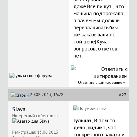
даже.Все пишут , что
машина подорожала,
а зачем мы должны
переплачивать?мы
же заказывали по
той цене(Куча
вопросов, ответов
нет.
Ответить с цитированием
20.08.2013, 15:28
#
27
Slava
Интересный собеседник
Гульназ
, В том то
дело, видимо, что
Регистрация: 13.06.2013
конкретного заказа и