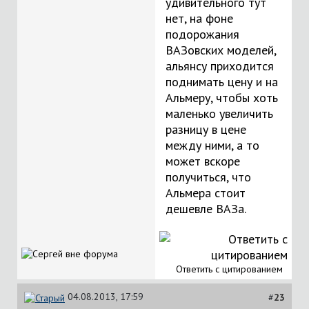
удивительного тут
нет, на фоне
подорожания
ВАЗовских моделей,
альянсу приходится
поднимать цену и на
Альмеру, чтобы хоть
маленько увеличить
разницу в цене
между ними, а то
может вскоре
получиться, что
Альмера стоит
дешевле ВАЗа.
Ответить с цитированием
04.08.2013, 17:59
#
23