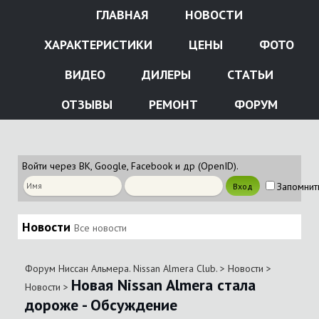
ГЛАВНАЯ
НОВОСТИ
ХАРАКТЕРИСТИКИ
ЦЕНЫ
ФОТО
ВИДЕО
ДИЛЕРЫ
СТАТЬИ
ОТЗЫВЫ
РЕМОНТ
ФОРУМ
Войти через ВК, Google, Facebook и др (OpenID).
Запомнит
Новости
Все новости
Форум Ниссан Альмера. Nissan Almera Club.
>
Новости
>
Новая Nissan Almera стала
Новости
>
дороже - Обсуждение