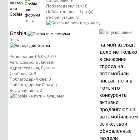
Сообщений: 9
Поблагодарил сам:: 0
Поблагодарили: 0 раз(а)
Вес репутации:
0
Гость
Goshia
Гость
на мой взгляд,
дело не только
Регистрация: 06.05.2013
в снижении
Авто: Шевроле Лачетти
спроса на
Адрес: Украина, Луганск
автомобили
Сообщений: 9
Поблагодарил сам:: 0
ниссан. но и в
Поблагодарили: 0 раз(а)
том, что
Вес репутации:
0
конкуренты
активно
продвигают на
автомобильном
рынке, свои
обновленные
модели