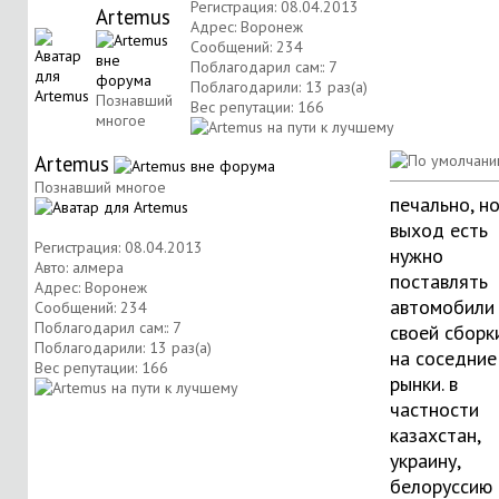
Регистрация: 08.04.2013
Artemus
Адрес: Воронеж
Сообщений: 234
Поблагодарил сам:: 7
Поблагодарили: 13 раз(а)
Познавший
Вес репутации:
166
многое
Artemus
Познавший многое
печально, н
выход есть
Регистрация: 08.04.2013
нужно
Авто: алмера
поставлять
Адрес: Воронеж
автомобили
Сообщений: 234
Поблагодарил сам:: 7
своей сборк
Поблагодарили: 13 раз(а)
на соседние
Вес репутации:
166
рынки. в
частности
казахстан,
украину,
белоруссию 