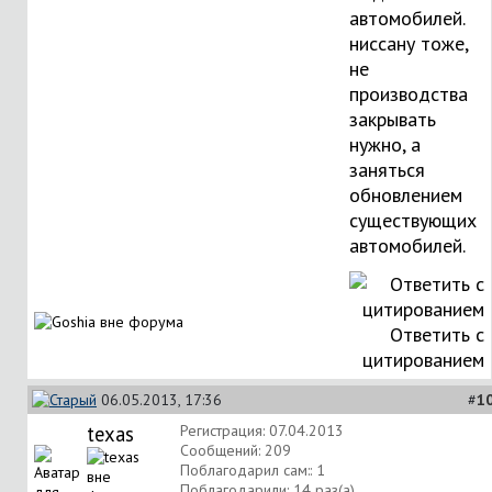
автомобилей.
ниссану тоже,
не
производства
закрывать
нужно, а
заняться
обновлением
существующих
автомобилей.
Ответить с
цитированием
06.05.2013, 17:36
#
1
texas
Регистрация: 07.04.2013
Сообщений: 209
Поблагодарил сам:: 1
Поблагодарили: 14 раз(а)