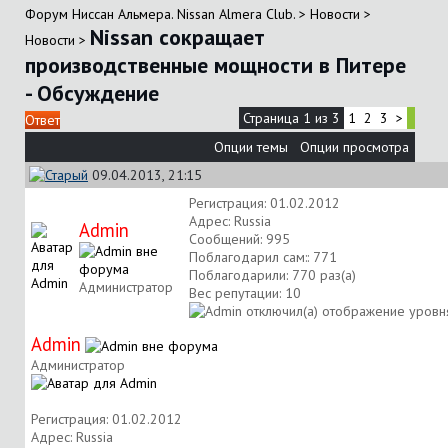
Форум Ниссан Альмера. Nissan Almera Club.
>
Новости
>
Nissan сокращает
Новости
>
производственные мощности в Питере
- Обсуждение
Страница 1 из 3
1
2
3
>
Ответ
Опции темы
Опции просмотра
09.04.2013, 21:15
Регистрация: 01.02.2012
Адрес: Russia
Аdmin
Сообщений: 995
Поблагодарил сам:: 771
Поблагодарили: 770 раз(а)
Администратор
Вес репутации:
10
Аdmin
Администратор
Регистрация: 01.02.2012
Адрес: Russia