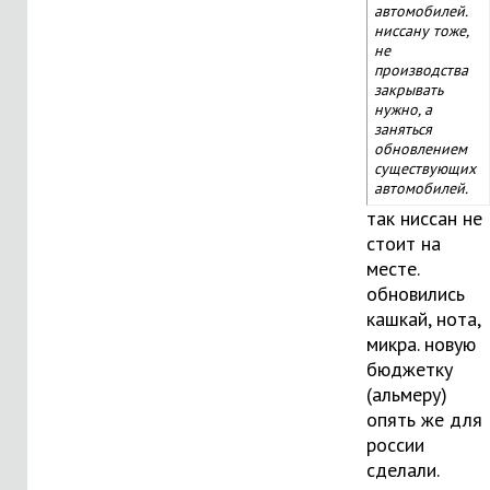
автомобилей.
ниссану тоже,
не
производства
закрывать
нужно, а
заняться
обновлением
существующих
автомобилей.
так ниссан не
стоит на
месте.
обновились
кашкай, нота,
микра. новую
бюджетку
(альмеру)
опять же для
россии
сделали.