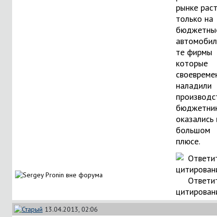
рынке рас
только на
бюджетны
автомобил
те фирмы
которые
своевреме
наладили
производс
бюджетник
оказались 
большом
плюсе.
Ответи
цитирован
13.04.2013, 02:06