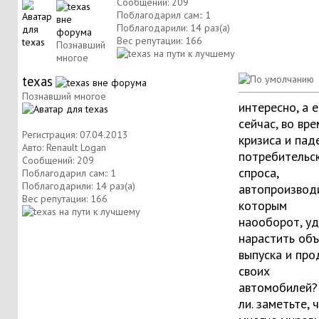
Сообщений: 209
Поблагодарил сам:: 1
Поблагодарили: 14 раз(а)
Вес репутации:
166
Познавший
многое
texas
Познавший многое
интересно, а е
сейчас, во вр
Регистрация: 07.04.2013
кризиса и пад
Авто: Renault Logan
потребительс
Сообщений: 209
спроса,
Поблагодарил сам:: 1
Поблагодарили: 14 раз(а)
автопроизвод
Вес репутации:
166
которым
наооборот, у
нарастить об
выпуска и пр
своих
автомобилей?
ли. заметьте, 