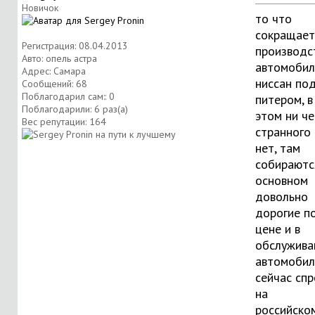
Новичок
то что
сокращает
Регистрация: 08.04.2013
производс
Авто: опель астра
автомобил
Адрес: Самара
ниссан по
Сообщений: 68
Поблагодарил сам:: 0
питером, в
Поблагодарили: 6 раз(а)
этом ни че
Вес репутации:
164
странного
нет, там
собираютс
основном
довольно
дорогие п
цене и в
обслужива
автомобил
сейчас спр
на
российско