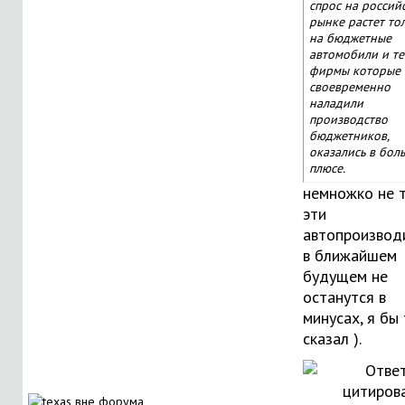
спрос на россий
рынке растет то
на бюджетные
автомобили и те
фирмы которые
своевременно
наладили
производство
бюджетников,
оказались в бол
плюсе.
немножко не т
эти
автопроизвод
в ближайшем
будущем не
останутся в
минусах, я бы 
сказал ).