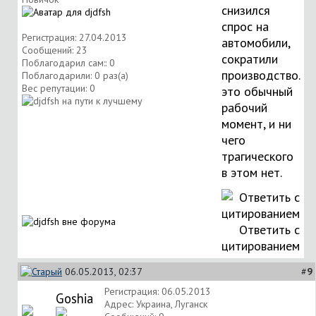
снизился
спрос на
Регистрация: 27.04.2013
автомобили,
Сообщений: 23
сократили
Поблагодарил сам:: 0
производство.
Поблагодарили: 0 раз(а)
Вес репутации:
0
это обычный
рабочий
момент, и ни
чего
трагического
в этом нет.
Ответить с
цитированием
06.05.2013, 02:37
#
9
Регистрация: 06.05.2013
Goshia
Адрес: Украина, Луганск