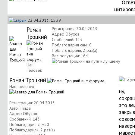
Ответ
цитиров
22.04.2013, 15:39
Роман
Регистрация: 20.04.2013
Адрес: Обухов
Троцкий
Сообщений: 143
Поблагодарил сам:: 0
Поблагодарили: 2 раз(а)
Вес репутации:
164
Наш
человек
Роман Троцкий
Наш человек
ну,
сокращ
Регистрация: 20.04.2013
это ве
Авто: Тиида
закрыв
Адрес: Обухов
совсем
Сообщений: 143
Поблагодарил сам:: 0
наверн
Поблагодарили: 2 раз(а)
марке