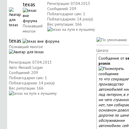
texas
Регистрация: 07.04.2013
Сообщений: 209
Поблагодарил сам:: 1
Поблагодарили: 14 раз(а)
Вес репутации:
166
Познавший
многое
texas
Познавший многое
Цитата:
Сообщение от
s
Регистрация: 07.04.2013
pronin
Авто: Renault Logan
Сообщений: 209
Поблагодарил сам:: 1
то что сокращае
Поблагодарили: 14 раз(а)
производство
Вес репутации:
166
автомобилей ни
под питером, в 
ни чего странно
нет, там собираю
основном довол
дорогие по цене
обслуживании
автомобили. сей