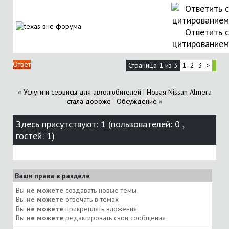
Ответить с
цитированием
Ответ
Страница 1 из 3
1
2
3
>
«
Услуги и сервисы для автолюбителей
|
Новая Nissan Almera
стала дороже - Обсуждение
»
Здесь присутствуют: 1
(пользователей: 0 ,
гостей: 1)
Ваши права в разделе
Вы
не можете
создавать новые темы
Вы
не можете
отвечать в темах
Вы
не можете
прикреплять вложения
Вы
не можете
редактировать свои сообщения