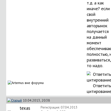
т.д. а как
иначе? если
свой
внутренний
авторынок
получается
на данный
момент
обеспечива
полностью, 
развиваться,
то надо.
Ответить
цитировани
10.04.2013, 20:38
texas
Регистрация: 07.04.2013