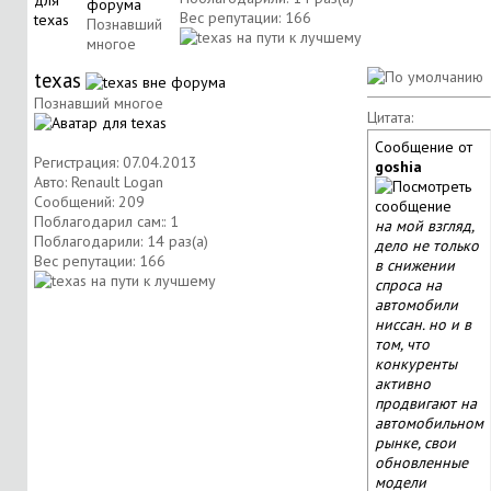
Вес репутации:
166
Познавший
многое
texas
Познавший многое
Цитата:
Сообщение от
Регистрация: 07.04.2013
goshia
Авто: Renault Logan
Сообщений: 209
Поблагодарил сам:: 1
на мой взгляд,
Поблагодарили: 14 раз(а)
дело не только
Вес репутации:
166
в снижении
спроса на
автомобили
ниссан. но и в
том, что
конкуренты
активно
продвигают на
автомобильном
рынке, свои
обновленные
модели