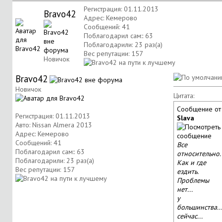
Регистрация: 01.11.2013
Bravo42
Адрес: Кемерово
Сообщений: 41
Поблагодарил сам:: 63
Поблагодарили: 23 раз(а)
Вес репутации:
157
Новичок
Bravo42
Новичок
Цитата:
Сообщение от
Регистрация: 01.11.2013
Slava
Авто: Nissan Almera 2013
Адрес: Кемерово
Сообщений: 41
Все
Поблагодарил сам:: 63
относительно.
Поблагодарили: 23 раз(а)
Как и где
Вес репутации:
157
ездить.
Проблемы
нет...
у
большинства..
сейчас...