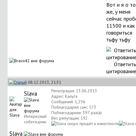
Вот и я о т
же, у меня
сейчас проб
11500 и как
говориться
тьфу тьфу
Ответить
цитировани
08.12.2013, 21:31
Регистрация: 13.06.2013
Slava
Адрес: Калуга
Сообщений: 1,256
Поблагодарил сам:: 573
Поблагодарили: 397 раз(а)
Интересный
Вес репутации:
192
собеседник
Slava