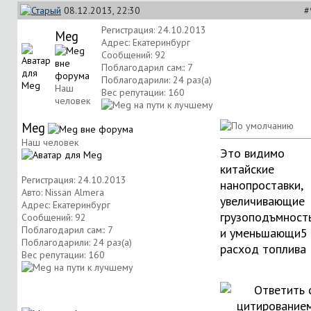
08.12.2013, 22:30
#
Регистрация: 24.10.2013
Meg
Адрес: Екатеринбург
Сообщений: 92
Поблагодарил сам:: 7
Поблагодарили: 24 раз(а)
Наш
Вес репутации:
160
человек
Meg
Наш человек
Это видимо
китайские
Регистрация: 24.10.2013
нанопроставки,
Авто: Nissan Almera
увеличивающие
Адрес: Екатеринбург
грузоподъмност
Сообщений: 92
Поблагодарил сам:: 7
и уменьшающи5
Поблагодарили: 24 раз(а)
расход топлива
Вес репутации:
160