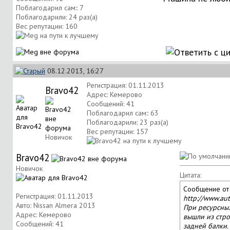
Поблагодарил сам:: 7
Поблагодарили: 24 раз(а)
Вес репутации:
160
08.12.2013, 16:27
Регистрация: 01.11.2013
Bravo42
Адрес: Кемерово
Сообщений: 41
Поблагодарил сам:: 63
Поблагодарили: 23 раз(а)
Вес репутации:
157
Новичок
Bravo42
Новичок
Цитата:
Сообщение о
Регистрация: 01.11.2013
http://www.aut
Авто: Nissan Almera 2013
При ресурсны
Адрес: Кемерово
вышли из стро
Сообщений: 41
задней балки.