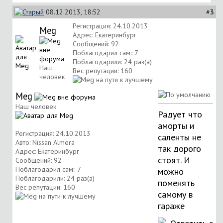
08.12.2013, 18:52
#
3
Регистрация: 24.10.2013
Meg
Адрес: Екатеринбург
Сообщений: 92
Поблагодарил сам:: 7
Поблагодарили: 24 раз(а)
Наш
Вес репутации:
160
человек
Meg
Наш человек
Радует что
аморты и
Регистрация: 24.10.2013
саленты не
Авто: Nissan Almera
так дорого
Адрес: Екатеринбург
стоят. И
Сообщений: 92
Поблагодарил сам:: 7
можно
Поблагодарили: 24 раз(а)
поменять
Вес репутации:
160
самому в
гараже