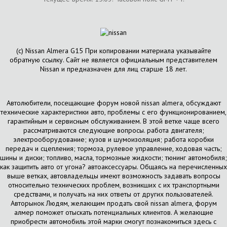
(с) Nissan Almera G15 При копировании материала указывайте
обратную ссылку. Сайт не является официальным представителем
Nissan и предназначен для лиц старше 18 лет.
Автолюбители, посещающие форум новой nissan almera, обсуждают
технические характеристики авто, проблемы с его функционированием,
гарантийным и сервисным обслуживанием. В этой ветке чаще всего
рассматриваются следующие вопросы. работа двигателя;
электрооборудование; кузов и шумоизоляция; работа коробки
передач и сцепления; тормоза, рулевое управление, ходовая часть;
шины и диски; топливо, масла, тормозные жидкости; тюнинг автомобиля;
как защитить авто от угона? автоаксессуары. Общаясь на перечисленных
выше ветках, автовладельцы имеют возможность задавать вопросы
относительно технических проблем, возникших с их транспортными
средствами, и получать на них ответы от других пользователей.
Авторынок Людям, желающим продать свой nissan almera, форум
алмер поможет отыскать потенциальных клиентов. А желающие
приобрести автомобиль этой марки смогут познакомиться здесь с