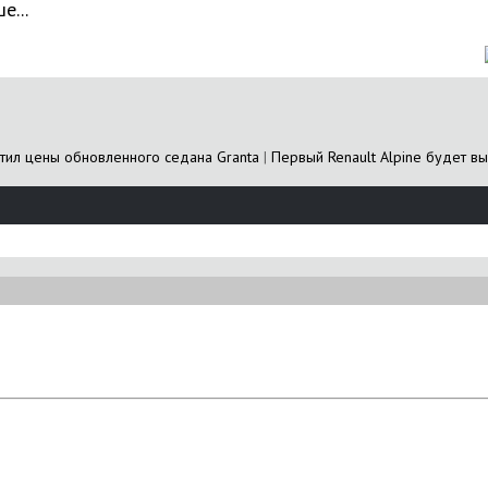
е...
тил цены обновленного седана Granta
|
Первый Renault Alpine будет в