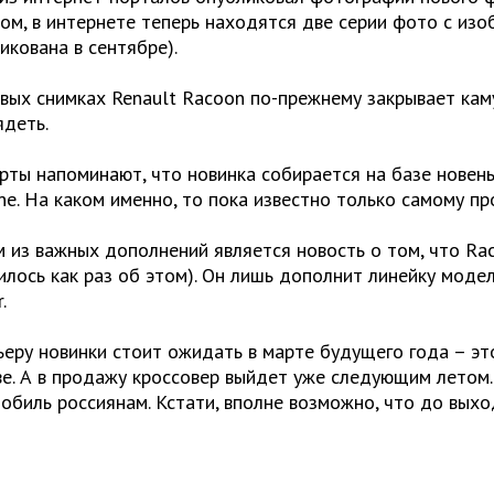
ом, в интернете теперь находятся две серии фото с из
икована в сентябре).
вых снимках Renault Racoon по-прежнему закрывает ка
ядеть.
рты напоминают, что новинка собирается на базе новенько
e. На каком именно, то пока известно только самому п
 из важных дополнений является новость о том, что Rac
илось как раз об этом). Он лишь дополнит линейку моде
.
еру новинки стоит ожидать в марте будущего года – э
е. А в продажу кроссовер выйдет уже следующим летом.
обиль россиянам. Кстати, вполне возможно, что до выход