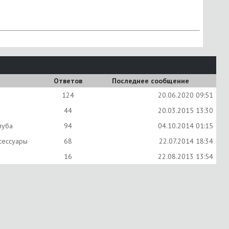
Ответов
Последнее сообщение
124
20.06.2020
09:51
44
20.03.2015
13:30
луба
94
04.10.2014
01:15
сессуары
68
22.07.2014
18:34
16
22.08.2013
13:54