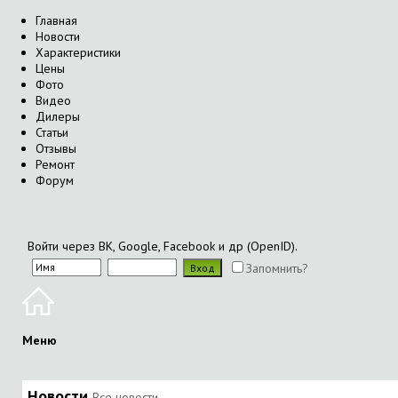
Главная
Новости
Характеристики
Цены
Фото
Видео
Дилеры
Статьи
Отзывы
Ремонт
Форум
Войти через ВК, Google, Facebook и др (OpenID).
Запомнить?
Меню
Новости
Все новости