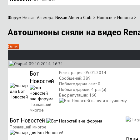
Форум Ниссан Альмера. Nissan Almera Club.
>
Новости
>
Новости
>
Автошпионы сняли на видео Rena
Ответ
09.10.2014, 16:21
Бот
Регистрация: 05.01.2014
Сообщений: 389
Новостей
Поблагодарил сам:: 0
Поблагодарили: 4 раз(а)
Вес репутации:
160
Познавший
многое
Бот Новостей
Познавший многое
Один 