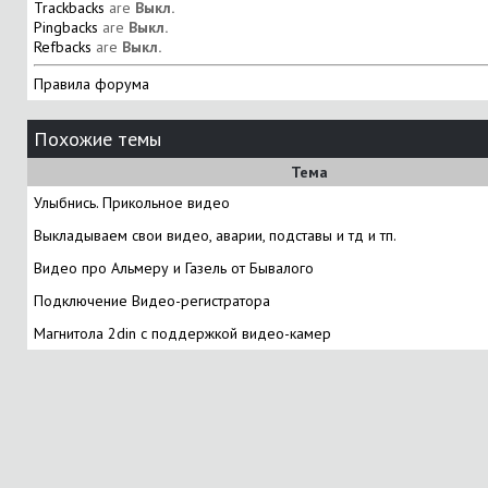
Trackbacks
are
Выкл.
Pingbacks
are
Выкл.
Refbacks
are
Выкл.
Правила форума
Похожие темы
Тема
Улыбнись. Прикольное видео
Выкладываем свои видео, аварии, подставы и тд и тп.
Видео про Альмеру и Газель от Бывалого
Подключение Видео-регистратора
Магнитола 2din с поддержкой видео-камер