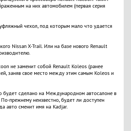
ображенным на них автомобилем (первая серия
муфляжный чехол, под которым мало что удается
го Nissan X-Trail. Или на базе нового Renault
роизводителю.
oon не заменит собой Renault Koleos (ранее
лей, заняв свое место между этим самым Koleos и
то будет сделано на Международном автосалоне в
 По-прежнему неизвестно, будет ли доступен
а авто сменит имя на Kadjar.