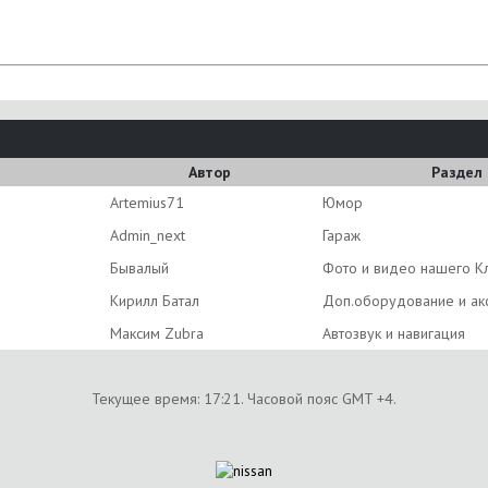
Автор
Раздел
Artemius71
Юмор
Admin_next
Гараж
Бывалый
Фото и видео нашего К
Кирилл Батал
Доп.оборудование и ак
Максим Zubra
Автозвук и навигация
Текущее время:
17:21
. Часовой пояс GMT +4.