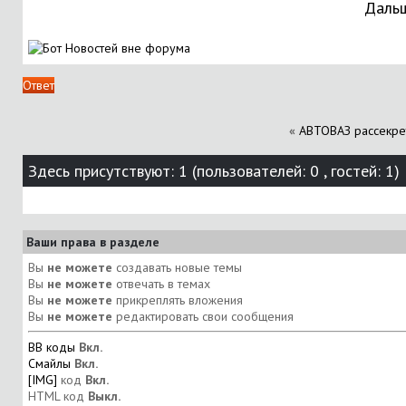
Дальш
Ответ
«
АВТОВАЗ рассекре
Здесь присутствуют: 1
(пользователей: 0 , гостей: 1)
Ваши права в разделе
Вы
не можете
создавать новые темы
Вы
не можете
отвечать в темах
Вы
не можете
прикреплять вложения
Вы
не можете
редактировать свои сообщения
BB коды
Вкл.
Смайлы
Вкл.
[IMG]
код
Вкл.
HTML код
Выкл.