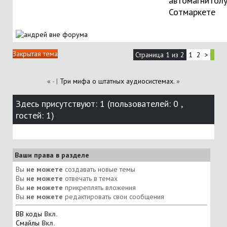
автомагнитолу
Сотмаркете
Закрытая тема
Страница 1 из 2
1
2
>
«
- |
Три мифа о штатных аудиосистемах.
»
Здесь присутствуют: 1
(пользователей: 0 ,
гостей: 1)
Ваши права в разделе
Вы
не можете
создавать новые темы
Вы
не можете
отвечать в темах
Вы
не можете
прикреплять вложения
Вы
не можете
редактировать свои сообщения
BB коды
Вкл.
Смайлы
Вкл.