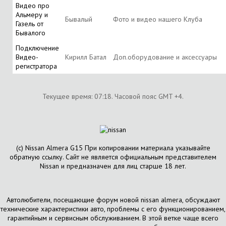
Видео про
Альмеру и
Бывалый
Фото и видео нашего Клуба
Газель от
Бывалого
Подключение
Видео-
Кирилл Батал
Доп.оборудование и аксессуары
регистратора
Текущее время:
07:18
. Часовой пояс GMT +4.
(с) Nissan Almera G15 При копировании материала указывайте
обратную ссылку. Сайт не является официальным представителем
Nissan и предназначен для лиц старше 18 лет.
Автолюбители, посещающие форум новой nissan almera, обсуждают
технические характеристики авто, проблемы с его функционированием,
гарантийным и сервисным обслуживанием. В этой ветке чаще всего