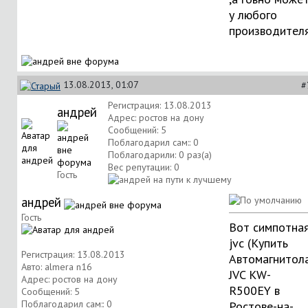
у любого
производител
13.08.2013, 01:07
#
Регистрация: 13.08.2013
андрей
Адрес: ростов на дону
Сообщений: 5
Поблагодарил сам:: 0
Поблагодарили: 0 раз(а)
Вес репутации:
0
Гость
андрей
Гость
Вот симпотна
jvc (
Купить
Регистрация: 13.08.2013
Автомагнитол
Авто: almera n16
JVC KW-
Адрес: ростов на дону
R500EY в
Сообщений: 5
Поблагодарил сам:: 0
Ростове-на-