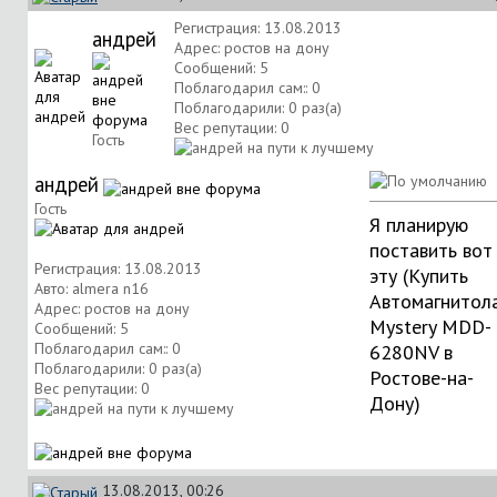
Регистрация: 13.08.2013
андрей
Адрес: ростов на дону
Сообщений: 5
Поблагодарил сам:: 0
Поблагодарили: 0 раз(а)
Вес репутации:
0
Гость
андрей
Гость
Я планирую
поставить вот
Регистрация: 13.08.2013
эту (
Купить
Авто: almera n16
Автомагнитол
Адрес: ростов на дону
Mystery MDD-
Сообщений: 5
Поблагодарил сам:: 0
6280NV в
Поблагодарили: 0 раз(а)
Ростове-на-
Вес репутации:
0
Дону
)
13.08.2013, 00:26