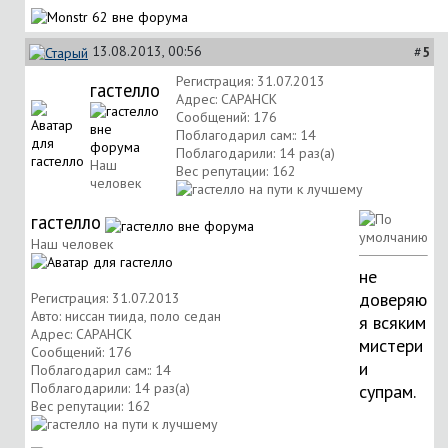
13.08.2013, 00:56
#
5
Регистрация: 31.07.2013
гастелло
Адрес: САРАНСК
Сообщений: 176
Поблагодарил сам:: 14
Поблагодарили: 14 раз(а)
Наш
Вес репутации:
162
человек
гастелло
Наш человек
не
доверяю
Регистрация: 31.07.2013
Авто: ниссан тиида, поло седан
я всяким
Адрес: САРАНСК
мистери
Сообщений: 176
и
Поблагодарил сам:: 14
Поблагодарили: 14 раз(а)
супрам.
Вес репутации:
162