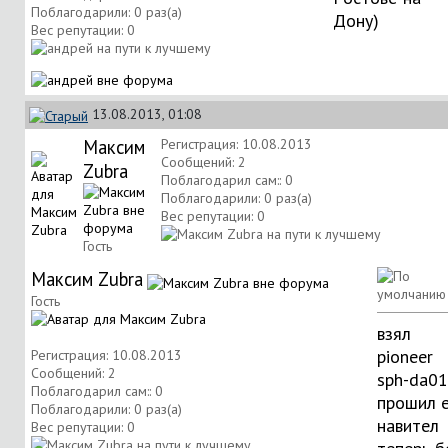
Поблагодарили: 0 раз(а)
Дону
)
Вес репутации:
0
13.08.2013, 01:08
Максим
Регистрация: 10.08.2013
Сообщений: 2
Zubra
Поблагодарил сам:: 0
Поблагодарили: 0 раз(а)
Вес репутации:
0
Гость
Максим Zubra
Гость
взял
pioneer
Регистрация: 10.08.2013
Сообщений: 2
sph-da01
Поблагодарил сам:: 0
прошил е
Поблагодарили: 0 раз(а)
навител
Вес репутации:
0