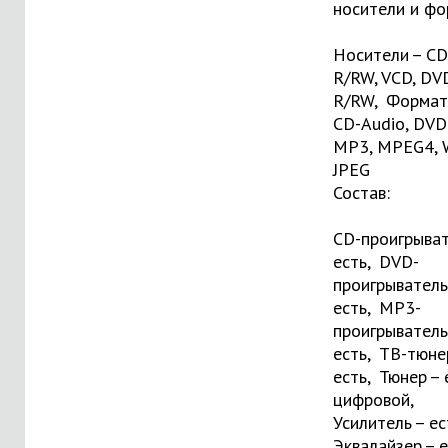
носители и фо
Носители – CD
R/RW, VCD, DV
R/RW, Формат
CD-Audio, DVD
MP3, MPEG4, 
JPEG
Состав:
CD-проигрыва
есть, DVD-
проигрыватель
есть, MP3-
проигрыватель
есть, ТВ-тюне
есть, Тюнер – 
цифровой,
Усилитель – ес
Эквалайзер – 