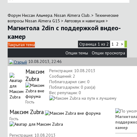
Форум Ниссан Альмера. Nissan Almera Club.
>
Технические
вопросы Nissan Almera G15
>
Автозвук и навигация
>
Магнитола 2din с поддержкой видео-
камер
Страница 1 из 2
1
2
>
Закрытая тема
Опции темы
Опции просмотра
10.08.2013, 22:46
Максим
Регистрация: 10.08.2013
Сообщений: 2
Zubra
Поблагодарил сам:: 0
Поблагодарили: 0 раз(а)
Вес репутации:
0
Гость
Максим Zubra
Магнитола
Гость
поддержко
камер
Регистрация: 10.08.2013