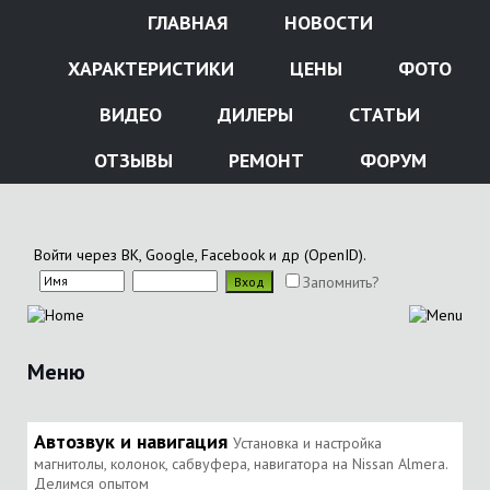
ГЛАВНАЯ
НОВОСТИ
ХАРАКТЕРИСТИКИ
ЦЕНЫ
ФОТО
ВИДЕО
ДИЛЕРЫ
СТАТЬИ
ОТЗЫВЫ
РЕМОНТ
ФОРУМ
Войти через ВК, Google, Facebook и др (OpenID).
Запомнить?
Меню
Автозвук и навигация
Установка и настройка
магнитолы, колонок, сабвуфера, навигатора на Nissan Almera.
Делимся опытом