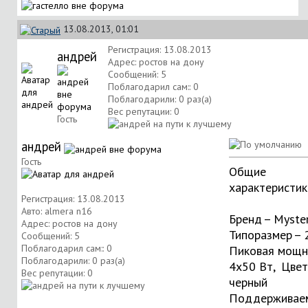
13.08.2013, 01:01
Регистрация: 13.08.2013
андрей
Адрес: ростов на дону
Сообщений: 5
Поблагодарил сам:: 0
Поблагодарили: 0 раз(а)
Вес репутации:
0
Гость
андрей
Гость
Общие
характеристик
Регистрация: 13.08.2013
Авто: almera n16
Бренд – Myste
Адрес: ростов на дону
Типоразмер – 2
Сообщений: 5
Поблагодарил сам:: 0
Пиковая мощн
Поблагодарили: 0 раз(а)
4x50 Вт, Цвет
Вес репутации:
0
черный
Поддерживае