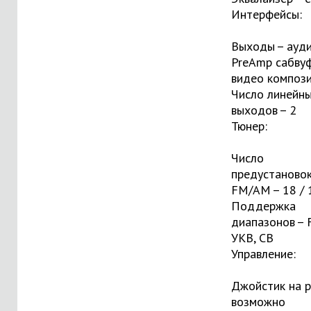
Интерфейсы:
Выходы – ауди
PreAmp сабвуф
видео композ
Число линейн
выходов – 2
Тюнер:
Число
предустаново
FM/AM – 18 / 
Поддержка
диапазонов – 
УКВ, СВ
Управление:
Джойстик на р
возможно