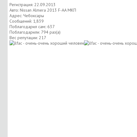
Регистрация: 22.09.2013
Авто: Nissan Almera 2013 F-AA МКП
Адрес: Чебоксары
Сообщений: 1,839
Поблагодарил сам:: 637
Поблагодарили: 794 раз(а)
Вес репутации:
217