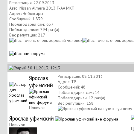
Регистрация: 22.09.2013
Авто: Nissan Almera 2013 F-AA МКП
Адрес: Чебоксары
Сообщений: 1,839
Поблагодарил сам:: 637
Поблагодарили: 794 раз(а)
Вес репутации:
217
30.11.2013, 12:13
Регистрация: 08.11.2013
Ярослав
Адрес: ТР
уфимский
Сообщений: 48
Поблагодарил сам:: 14
Поблагодарили: 12 раз(а)
Вес репутации:
158
Новичок
Ярослав уфимский
Новичок
Ц