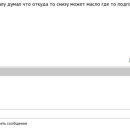
алу думал что откуда то снизу может масло где то подго