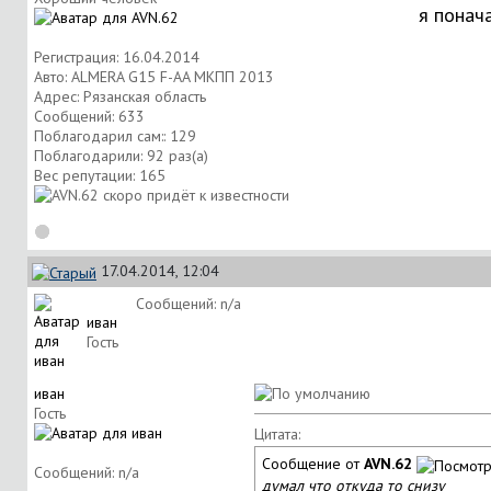
я понач
Регистрация: 16.04.2014
Авто: ALMERA G15 F-AA МКПП 2013
Адрес: Рязанская область
Сообщений: 633
Поблагодарил сам:: 129
Поблагодарили: 92 раз(а)
Вес репутации:
165
17.04.2014, 12:04
Сообщений: n/a
иван
Гость
иван
Гость
Цитата:
Сообщение от
AVN.62
Сообщений: n/a
думал что откуда то снизу