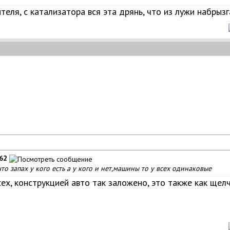
ушителя, с катализатора вся эта дрянь, что из лужи набры
62
то запах у кого есть а у кого и нет,машины то у всех одинаковые
сех, конструкцией авто так заложено, это также как щел