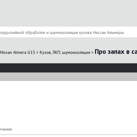
коррозийной обработке и шумоизоляции кузова Ниссан Альмеры
Про запах в 
Nissan Almera G15
>
Кузов, ЛКП, шумоизоляция
>