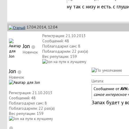
ну так с низу и есть. с гл
17.04.2014, 12:04
Регистрация: 21.10.2013
Сообщений: 48
Jon
Поблагодарил сам:: 8
Поблагодарили: 22 раз(а)
Новичок
Вес репутации:
159
Jon
Новичок
Цитата:
Сообщение от
AVN.
Регистрация: 21.10.2013
самое интересное ч
Сообщений: 48
Запах будет у в
Поблагодарил сам:: 8
Поблагодарили: 22 раз(а)
Вес репутации:
159