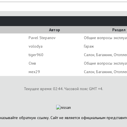
Автор
Раздел
Pavel Stepanov
Общие вопросы эксплуа
volodya
Гараж
tiger960
Салон, Багажник, Отопл
Стив
Общие вопросы эксплуа
мех29
Салон, Багажник, Отопл
Текущее время:
02:44
. Часовой пояс GMT +4.
указывайте обратную ссылку. Сайт не является официальным представит