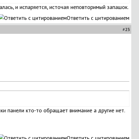
згалась, и испаряется, источая неповторимый запашок.
Ответить с цитированием
#
23
чки панели кто-то обращает внимание а другие нет.
Ответить с цитированием