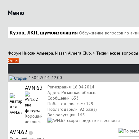
Меню
Кузов, ЛКП, шумоизоляция
Обсуждение вопросов по анти
Форум Ниссан Альмера. Nissan Almera Club.
>
Технические вопросы 
Ответ
17.04.2014, 12:00
AVN.62
Регистрация: 16.04.2014
Адрес: Рязанская область
Сообщений: 633
Поблагодарил сам:: 129
Поблагодарили: 92 раз(а)
Вес репутации:
165
Хороший
человек
AVN.62
Хороший человек