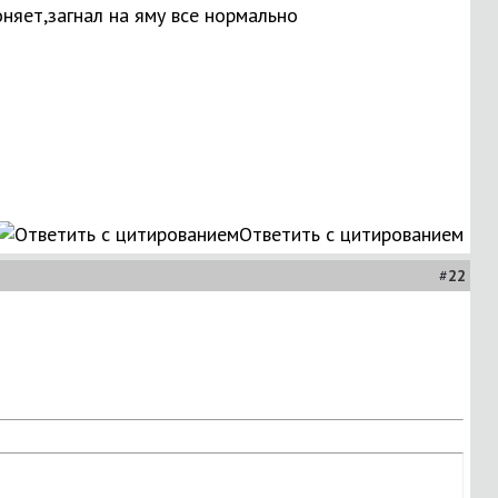
няет,загнал на яму все нормально
Ответить с цитированием
#
22