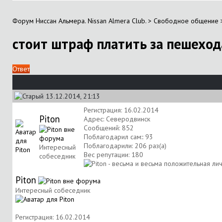
Форум Ниссан Альмера. Nissan Almera Club.
>
Свободное общение
стоит штраф платить за пешеход
Ответ
13.12.2014, 21:13
Регистрация: 16.02.2014
Piton
Адрес: Северодвинск
Сообщений: 852
Поблагодарил сам:: 93
Поблагодарили: 206 раз(а)
Интересный
Вес репутации:
180
собеседник
Piton
Интересный собеседник
Регистрация: 16.02.2014