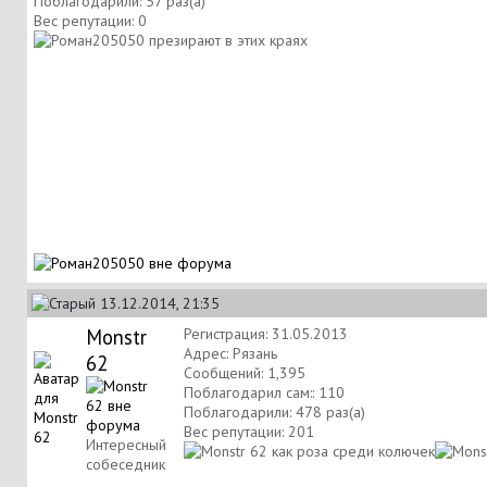
Поблагодарили: 57 раз(а)
Вес репутации:
0
13.12.2014, 21:35
Monstr
Регистрация: 31.05.2013
Адрес: Рязань
62
Сообщений: 1,395
Поблагодарил сам:: 110
Поблагодарили: 478 раз(а)
Вес репутации:
201
Интересный
собеседник