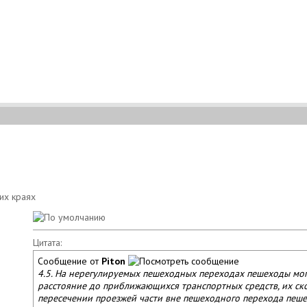
Цитата:
Сообщение от
Piton
4.5. На нерегулируемых пешеходных переходах пешеходы могу
расстояние до приближающихся транспортных средств, их скор
пересечении проезжей части вне пешеходного перехода пеше