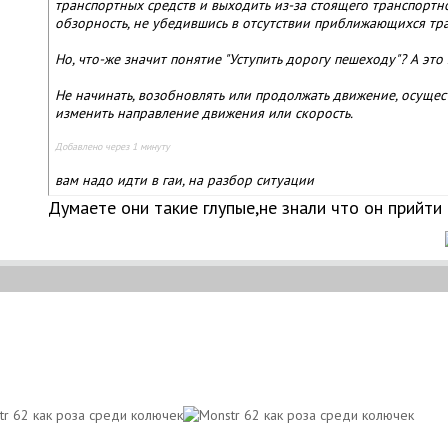
транспортных средств и выходить из-за стоящего транспортн
обзорность, не убедившись в отсутствии приближающихся тра
Но, что-же значит понятие "Уступить дорогу пешеходу"? А это
Не начинать, возобновлять или продолжать движение, осущес
изменить направление движения или скорость.
Добавлено через 1 минуту
вам надо идти в гаи, на разбор ситуации
Думаете они такие глупые,не знали что он прийти