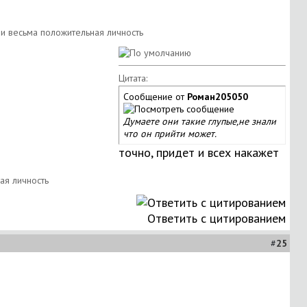
Цитата:
Сообщение от
Роман205050
Думаете они такие глупые,не знали
что он прийти может.
точно, придет и всех накажет
Ответить с цитированием
#
25