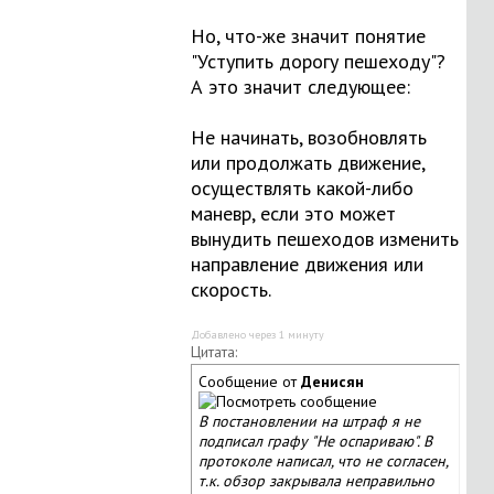
Но, что-же значит понятие
"Уступить дорогу пешеходу"?
А это значит следующее:
Не начинать, возобновлять
или продолжать движение,
осуществлять какой-либо
маневр, если это может
вынудить пешеходов изменить
направление движения или
скорость.
Добавлено через 1 минуту
Цитата:
Сообщение от
Денисян
В постановлении на штраф я не
подписал графу "Не оспариваю". В
протоколе написал, что не согласен,
т.к. обзор закрывала неправильно