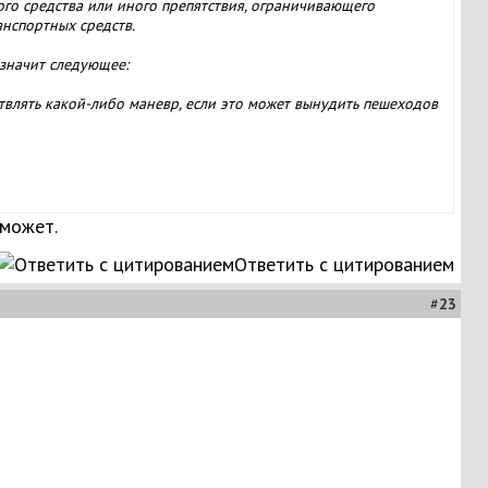
ого средства или иного препятствия, ограничивающего
нспортных средств.
 значит следующее:
твлять какой-либо маневр, если это может вынудить пешеходов
 может.
Ответить с цитированием
#
23