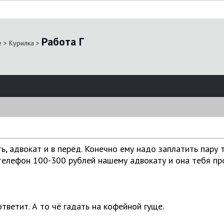
Работа Г
е
>
Курилка
>
ь, адвокат и в перёд. Конечно ему надо заплатить пару 
телефон 100-300 рублей нашему адвокату и она тебя про
ответит. А то чё гадать на кофейной гуще.