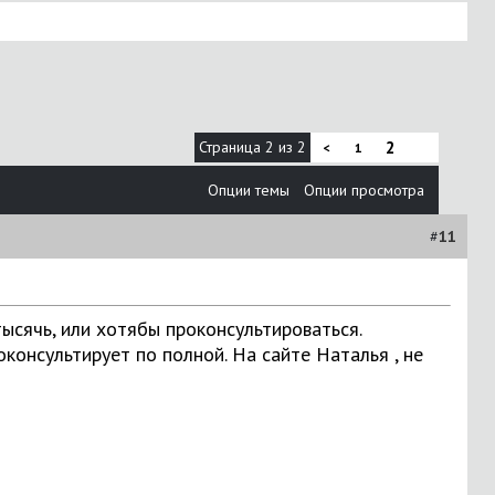
Страница 2 из 2
2
<
1
Опции темы
Опции просмотра
#
11
тысячь, или хотябы проконсультироваться.
консультирует по полной. На сайте Наталья , не