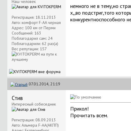
Наш человек
немного не в тему,но стр
х,,во подстриг,того котор
Регистрация: 18.11.2013
конкурентноспособного н
Авто: комфорт F-AA черная
Адрес: 100 км от Перми
Сообщений: 163
Поблагодарил сам:: 24
Поблагодарили: 62 раз(а)
Вес репутации:
157
07.01.2014, 21:19
Стив
Интересный собеседник
Прикол!
Прочитать всем.
Регистрация: 08.09.2013
Авто: Альмера F-AA(АКПП)
Адрес: Екатеринбург