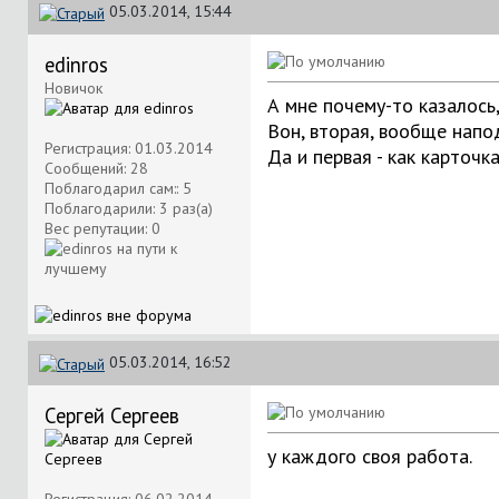
05.03.2014, 15:44
edinros
Новичок
А мне почему-то казалось
Вон, вторая, вообще напо
Регистрация: 01.03.2014
Да и первая - как карточка
Сообщений: 28
Поблагодарил сам:: 5
Поблагодарили: 3 раз(а)
Вес репутации:
0
05.03.2014, 16:52
Сергей Сергеев
у каждого своя работа.