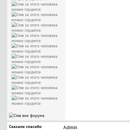
Сказали спасибо
Аdmin