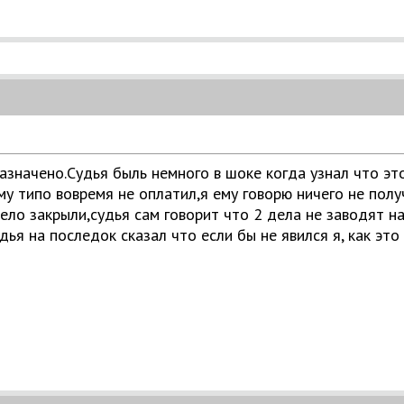
назначено.Судья быль немного в шоке когда узнал что э
му типо вовремя не оплатил,я ему говорю ничего не пол
дело закрыли,судья сам говорит что 2 дела не заводят 
дья на последок сказал что если бы не явился я, как э