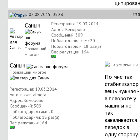
цитирова
02.08.2019, 05:28
#
20
Регистрация: 19.03.2014
Саныч
Адрес: Кемерово
Сообщений: 309
Поблагодарил сам:: 20
Поблагодарили: 18 раз(а)
Познавший
Вес репутации:
164
многое
Саныч
Познавший многое
По мне так
стабилизатор
Регистрация: 19.03.2014
вещь нужная -
Авто: nissan-almera
в повороте у
Адрес: Кемерово
машины не
Сообщений: 309
Поблагодарил сам:: 20
так
Поблагодарили: 18 раз(а)
заваливается
Вес репутации:
164
передок в
одну сторону.