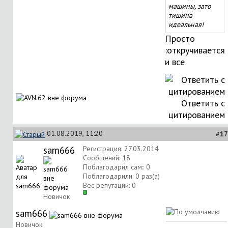
машины, зато
тишина
идеальная!
Просто
:откручивается
и все
Ответить с
цитированием
01.08.2019, 11:20
#
17
sam666
Регистрация: 27.03.2014
Сообщений: 18
Поблагодарил сам:: 0
Поблагодарили: 0 раз(а)
Вес репутации:
0
Новичок
sam666
Новичок