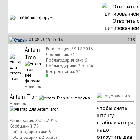
Ответить с
цитированием
01.08.2019, 16:18
#
18
Artem
Регистрация: 28.12.2018
Сообщений: 73
Tron
Поблагодарил сам:: 6
Поблагодарили: 2 раз(а)
Вес репутации:
94
Новичок
Artem Tron
Новичок
чтобы снять
штангу
Регистрация: 28.12.2018
стабилизатора,
Сообщений: 73
надо
Поблагодарил сам:: 6
открутить два
Поблагодарили: 2 раз(а)