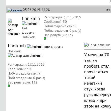
05.06.2019, 11:28
#
1
Регистрация: 17.11.2015
tihnikmih
Сообщений: 30
Поблагодарил сам:: 9
Поблагодарили: 0 раз(а)
Вес репутации:
132
Новичок
tihnikmih
Новичок
У меня на 70
тыс км
Регистрация: 17.11.2015
пробега стал
Сообщений: 30
проявляться
Поблагодарил сам:: 9
такой
Поблагодарили: 0 раз(а)
Вес репутации:
132
нечеткий
стук, когда
руль выверну
влево и при
этом на кочк