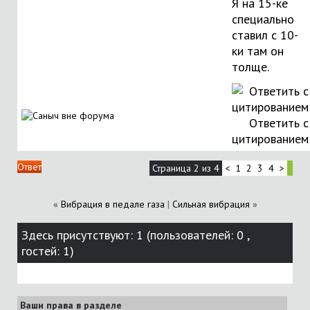
Я на 15-ке
специально
ставил с 10-
ки там он
толще.
Ответить с
цитированием
Ответ
Страница 2 из 4
<
1
2
3
4
>
«
Вибрация в педале газа
|
Сильная вибрация
»
Здесь присутствуют: 1
(пользователей: 0 ,
гостей: 1)
Ваши права в разделе