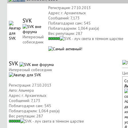
Регистрация: 27.10.2013
Адрес: г. Архангельск
Сообщений: 7,173
SVK
Поблагодарил сам:: 545
Поблагодарили: 1,064 раз(а)
Вес репутации:
287
Интересный
собеседник
SVK
Интересный собеседник
Цит
С
Регистрация: 27.10.2013
Л
Авто: Альмера
Адрес: г. Архангельск
Сообщений: 7,173
Н
Поблагодарил сам:: 545
д
Поблагодарили: 1,064 раз(а)
их
Вес репутации:
287
м
у
В