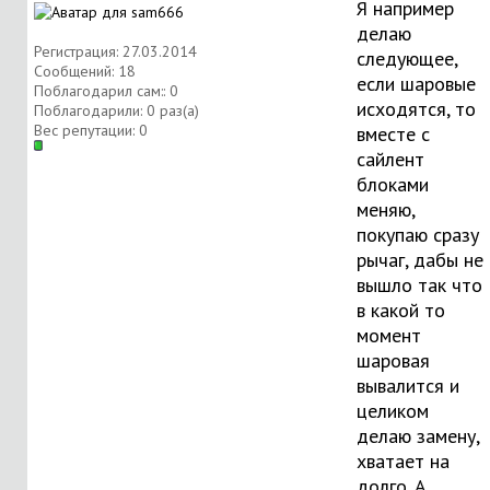
Я например
делаю
Регистрация: 27.03.2014
следующее,
Сообщений: 18
если шаровые
Поблагодарил сам:: 0
исходятся, то
Поблагодарили: 0 раз(а)
Вес репутации:
0
вместе с
сайлент
блоками
меняю,
покупаю сразу
рычаг, дабы не
вышло так что
в какой то
момент
шаровая
вывалится и
целиком
делаю замену,
хватает на
долго. А