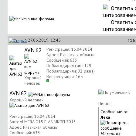
Ответить 
цитирование
27.06.2019, 12:45
#
16
AVN.62
Регистрация: 16.04.2014
Адрес: Рязанская область
Сообщений: 633
Поблагодарил сам:: 129
Поблагодарили: 92 раз(а)
Вес репутации:
165
Хороший
человек
AVN.62
Хороший человек
Цитата:
Сообщение от
Регистрация: 16.04.2014
Леха
Авто: ALMERA G15 F-AA МКПП 2013
Адрес: Рязанская область
Сообщений: 633
На многих