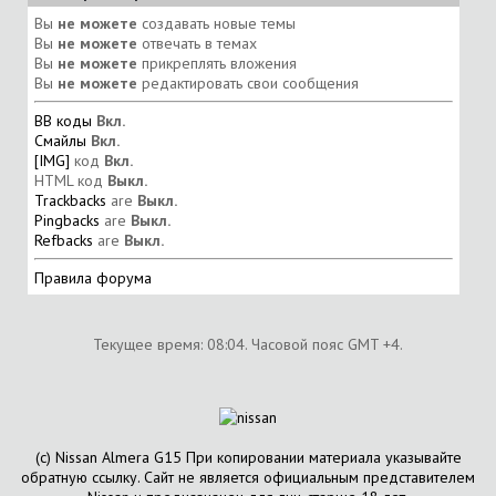
Вы
не можете
создавать новые темы
Вы
не можете
отвечать в темах
Вы
не можете
прикреплять вложения
Вы
не можете
редактировать свои сообщения
BB коды
Вкл.
Смайлы
Вкл.
[IMG]
код
Вкл.
HTML код
Выкл.
Trackbacks
are
Выкл.
Pingbacks
are
Выкл.
Refbacks
are
Выкл.
Правила форума
Текущее время:
08:04
. Часовой пояс GMT +4.
(с) Nissan Almera G15 При копировании материала указывайте
обратную ссылку. Сайт не является официальным представителем