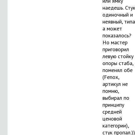
или ямку
наедешь. Сту
одиночный и
неявный, типа
а может
показалось?
Но мастер
приговорил
левую стойку
опоры стаба,
поменял обе
(Fenox,
артикул не
помню,
выбирал по
принципу
средней
ценовой
категории),
стук пропал.))