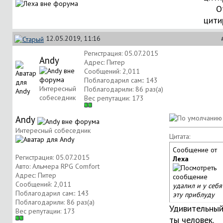
О
цити
12.05.2019, 11:16
Регистрация: 05.07.2015
Andy
Адрес: Питер
Сообщений: 2,011
Поблагодарил сам:: 143
Интересный
Поблагодарили: 86 раз(а)
собеседник
Вес репутации:
173
Andy
Интересный собеседник
Цитата:
Сообщение от
Регистрация: 05.07.2015
Леха
Авто: Альмера RPG Comfort
Адрес: Питер
Сообщений: 2,011
удалил и у себя
Поблагодарил сам:: 143
эту приблуду
Поблагодарили: 86 раз(а)
Удивительны
Вес репутации:
173
ты человек.