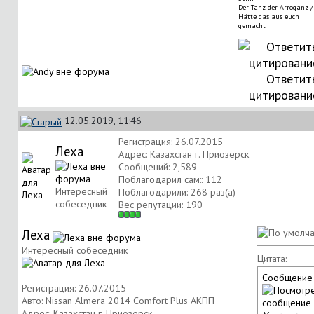
Der Tanz der Arroganz /
Hätte das aus euch
gemacht
Ответит
цитировани
12.05.2019, 11:46
Регистрация: 26.07.2015
Леха
Адрес: Казахстан г. Приозерск
Сообщений: 2,589
Поблагодарил сам:: 112
Интересный
Поблагодарили: 268 раз(а)
собеседник
Вес репутации:
190
Леха
Интересный собеседник
Цитата:
Сообщение
Регистрация: 26.07.2015
Авто: Nissan Almera 2014 Comfort Plus АКПП
Адрес: Казахстан г. Приозерск