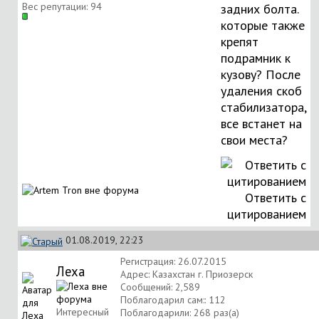
Вес репутации:
94
задних болта.
которые также
крепят
подрамник к
кузову? После
удаления скоб
стабилизатора,
все встанет на
свои места?
Ответить с
цитированием
01.08.2019, 22:23
Регистрация: 26.07.2015
Леха
Адрес: Казахстан г. Приозерск
Сообщений: 2,589
Поблагодарил сам:: 112
Интересный
Поблагодарили: 268 раз(а)