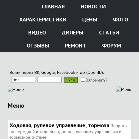
ГЛАВНАЯ
НОВОСТИ
ХАРАКТЕРИСТИКИ
ЦЕНЫ
ФОТО
ВИДЕО
ДИЛЕРЫ
СТАТЬИ
ОТЗЫВЫ
РЕМОНТ
ФОРУМ
Войти через ВК, Google, Facebook и др (OpenID).
Запомнить?
Меню
Ходовая, рулевое управление, тормоза
Вопросы
по передней и задней подвеске, рулевому управлению и
тормозной системе