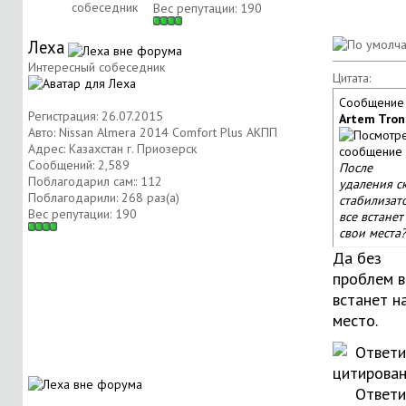
собеседник
Вес репутации:
190
Леха
Интересный собеседник
Цитата:
Сообщение
Регистрация: 26.07.2015
Artem Tron
Авто: Nissan Almera 2014 Comfort Plus АКПП
Адрес: Казахстан г. Приозерск
Сообщений: 2,589
После
Поблагодарил сам:: 112
удаления с
Поблагодарили: 268 раз(а)
стабилизато
Вес репутации:
190
все встанет
свои места?
Да без
проблем в
встанет н
место.
Ответи