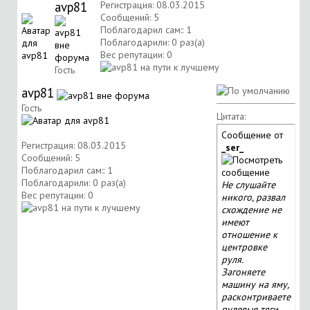
avp81
Регистрация: 08.03.2015
Сообщений: 5
Поблагодарил сам:: 1
Поблагодарили: 0 раз(а)
Вес репутации:
0
Гость
avp81
Гость
Цитата:
Сообщение от
Регистрация: 08.03.2015
_ser_
Сообщений: 5
Поблагодарил сам:: 1
Поблагодарили: 0 раз(а)
Не слушайте
Вес репутации:
0
никого, развал
схождение не
имеют
отношение к
центровке
руля.
Загоняете
машину на яму,
расконтриваете
рулевые тяги,