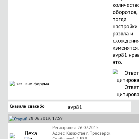
количеств
оборотов,
тогда
настройки
развла и
схождения
изменятся.
avp81
нрав
это.
Ответ
цитиров
Сказали спасибо
avp81
28.06.2019, 17:59
Регистрация: 26.07.2015
Леха
Адрес: Казахстан г. Приозерск
Сообщений: 2,589