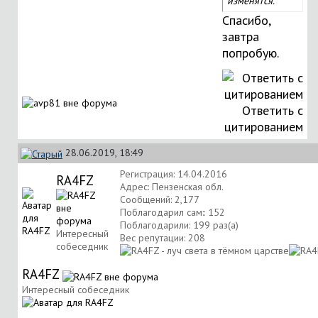
изменятся.
Спасибо,
завтра
попробую.
Ответить с
цитированием
28.06.2019, 18:49
Регистрация: 14.04.2016
RA4FZ
Адрес: Пензенская обл.
Сообщений: 2,177
Поблагодарил сам:: 152
Поблагодарили: 199 раз(а)
Интересный
Вес репутации:
208
собеседник
RA4FZ
Интересный собеседник