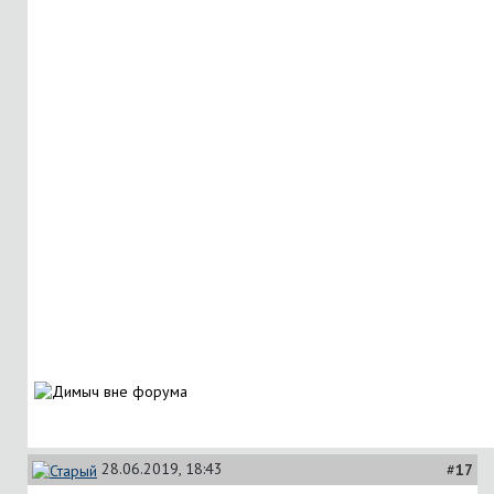
28.06.2019, 18:43
#
17