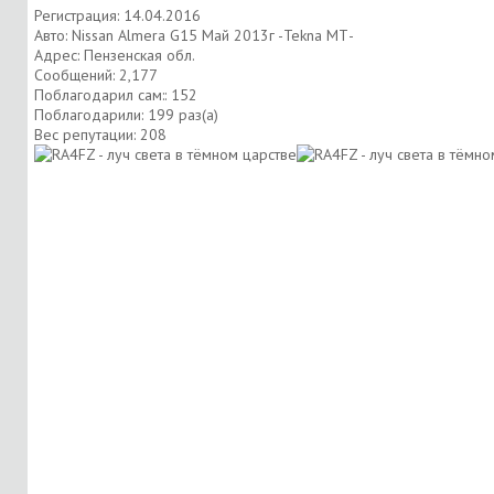
Регистрация: 14.04.2016
Авто: Nissan Almera G15 Май 2013г -Tekna МТ-
Адрес: Пензенская обл.
Сообщений: 2,177
Поблагодарил сам:: 152
Поблагодарили: 199 раз(а)
Вес репутации:
208