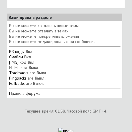
Ваши права в разделе
Вы
не можете
создавать новые темы
Вы
не можете
отвечать в темах
Вы
не можете
прикреплять вложения
Вы
не можете
редактировать свои сообщения
BB коды
Вкл.
Смайлы
Вкл.
[IMG]
код
Вкл.
HTML код
Выкл.
Trackbacks
are
Выкл.
Pingbacks
are
Выкл.
Refbacks
are
Выкл.
Правила форума
Текущее время:
01:58
. Часовой пояс GMT +4.