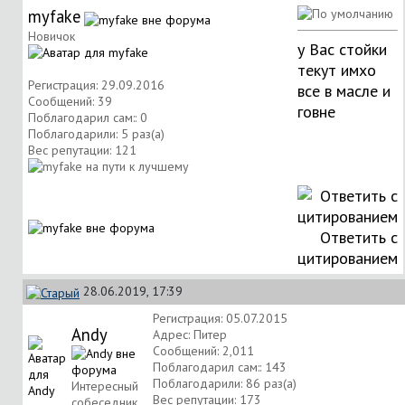
myfake
Новичок
у Вас стойки
текут имхо
Регистрация: 29.09.2016
все в масле и
Сообщений: 39
говне
Поблагодарил сам:: 0
Поблагодарили: 5 раз(а)
Вес репутации:
121
Ответить с
цитированием
28.06.2019, 17:39
Регистрация: 05.07.2015
Andy
Адрес: Питер
Сообщений: 2,011
Поблагодарил сам:: 143
Поблагодарили: 86 раз(а)
Интересный
Вес репутации:
173
собеседник