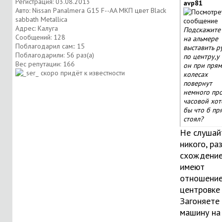
Регистрация: 03.08.2013
avp81
Авто: Nissan Panalmera G15 F--AA МКП цвет Black
sabbath Metallica
Адрес: Калуга
Подскажите
Сообщений: 128
на альмере
Поблагодарил сам:: 15
выставить р
Поблагодарили: 56 раз(а)
по центру,у
Вес репутации:
166
он при пря
колесах
повернут
немного пр
часовой хот
бы что б пр
стоял?
Не слушай
никого, ра
схождение
имеют
отношение
центровке 
Загоняете
машину на 