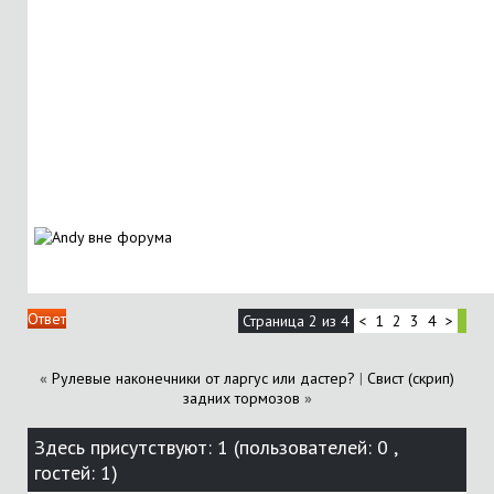
Ответ
Страница 2 из 4
<
1
2
3
4
>
«
Рулевые наконечники от ларгус или дастер?
|
Свист (скрип)
задних тормозов
»
Здесь присутствуют: 1
(пользователей: 0 ,
гостей: 1)