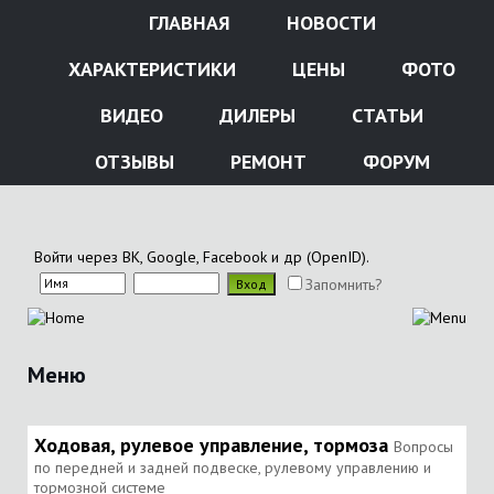
ГЛАВНАЯ
НОВОСТИ
ХАРАКТЕРИСТИКИ
ЦЕНЫ
ФОТО
ВИДЕО
ДИЛЕРЫ
СТАТЬИ
ОТЗЫВЫ
РЕМОНТ
ФОРУМ
Войти через ВК, Google, Facebook и др (OpenID).
Запомнить?
Меню
Ходовая, рулевое управление, тормоза
Вопросы
по передней и задней подвеске, рулевому управлению и
тормозной системе