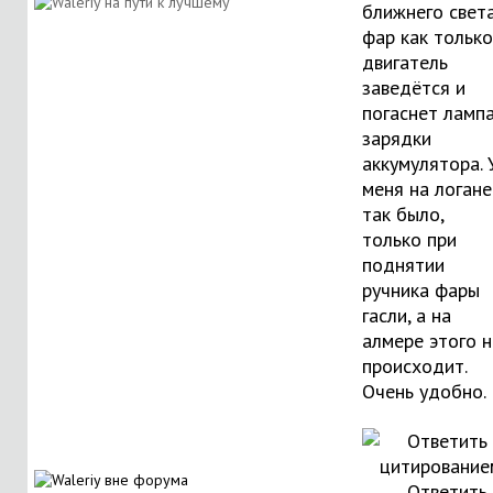
ближнего свет
фар как только
двигатель
заведётся и
погаснет ламп
зарядки
аккумулятора. 
меня на логане
так было,
только при
поднятии
ручника фары
гасли, а на
алмере этого н
происходит.
Очень удобно.
Ответить 