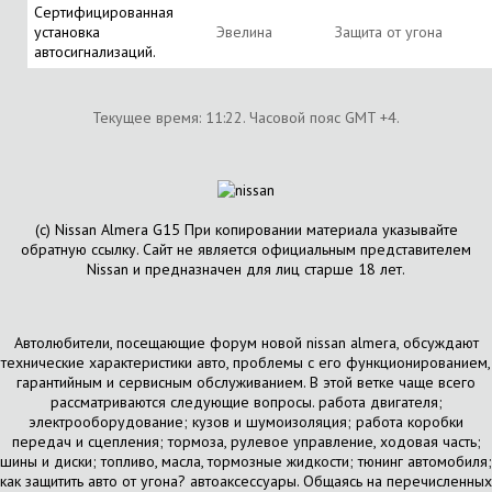
Сертифицированная
установка
Эвелина
Защита от угона
автосигнализаций.
Текущее время:
11:22
. Часовой пояс GMT +4.
(с) Nissan Almera G15 При копировании материала указывайте
обратную ссылку. Сайт не является официальным представителем
Nissan и предназначен для лиц старше 18 лет.
Автолюбители, посещающие форум новой nissan almera, обсуждают
технические характеристики авто, проблемы с его функционированием,
гарантийным и сервисным обслуживанием. В этой ветке чаще всего
рассматриваются следующие вопросы. работа двигателя;
электрооборудование; кузов и шумоизоляция; работа коробки
передач и сцепления; тормоза, рулевое управление, ходовая часть;
шины и диски; топливо, масла, тормозные жидкости; тюнинг автомобиля;
как защитить авто от угона? автоаксессуары. Общаясь на перечисленных