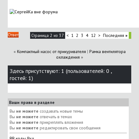
Ответ
Страница 2 из 37
<
1
2
3
4
12
>
Последняя
»
«
Компактный насос от прикуривателя
|
Рамка вентилятора
охлаждения
»
Здесь присутствуют: 1
(пользователей: 0 ,
гостей: 1)
Ваши права в разделе
Вы
не можете
создавать новые темы
Вы
не можете
отвечать в темах
Вы
не можете
прикреплять вложения
Вы
не можете
редактировать свои сообщения
BB коды
Вкл.