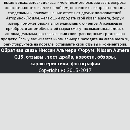
выше ветках, автовладельцы имеют возможность задавать вопросы
относительно технических проблем, возникших с их транспортными
средствами, и получать на них ответы от других пользователей.
Авторынок Людям, желающим продать свой nissan almera, форум
алмер поможет отыскать потенциальных клиентов. А желающие
приобрести автомобиль этой марки смогут познакомиться здесь с
автовладельцами, выставляющими свои транспортные средства на
продажу. Если у вас имеется нисан альмера, заходите на autoalmera.ru,
регистрируйтесь на портале, оставляйте свои отзывы и комментарии.
Обратная связь
Ниссан Альмера Форум: Nissan Almera
G15. отзывы , тест драйв, новости, обзоры,
характеристики, фотографии
Copyright © 2013-2017