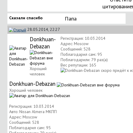
цитирование
Сказали спасибо
Папа
28.05.2014, 22:27
Donkhuan-
Регистрация: 10.03.2014
Адрес: Moscow
Debazan
Сообщений: 528
Поблагодарил сам:: 95
Поблагодарили: 79 раз(а)
Вес репутации:
165
Хороший
человек
Donkhuan-Debazan
Хороший человек
Регистрация: 10.03.2014
Авто: Nissan Almera МКПП
Адрес: Moscow
Сообщений: 528
Поблагодарил сам:: 95
Поблагодарили: 79 раз(а)