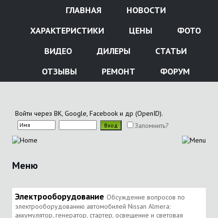
ГЛАВНАЯ
НОВОСТИ
ХАРАКТЕРИСТИКИ
ЦЕНЫ
ФОТО
ВИДЕО
ДИЛЕРЫ
СТАТЬИ
ОТЗЫВЫ
РЕМОНТ
ФОРУМ
Войти через ВК, Google, Facebook и др (OpenID).
Запомнить?
Меню
Электрооборудование
Обсуждение вопросов по
электрооборудованию автомобилей Nissan Almera:
аккумулятор, генератор, стартер, освещение и световая