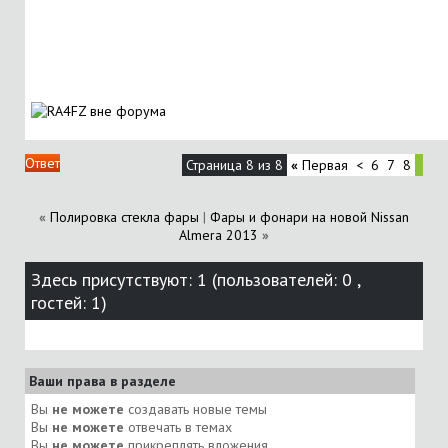
Ответ
Страница 8 из 8
«
Первая
<
6
7
8
«
Полировка стекла фары
|
Фары и фонари на новой Nissan
Almera 2013
»
Здесь присутствуют: 1
(пользователей: 0 ,
гостей: 1)
Ваши права в разделе
Вы
не можете
создавать новые темы
Вы
не можете
отвечать в темах
Вы
не можете
прикреплять вложения