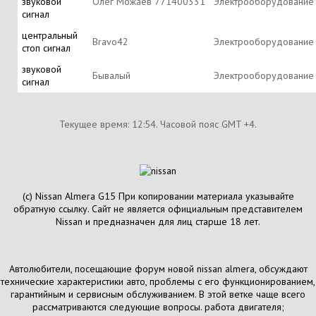
звуковой
Олег Можаев 771400331
Электрооборудование
сигнал
центральный
Bravo42
Электрооборудование
стоп сигнал
звуковой
Бывалый
Электрооборудование
сигнал
Текущее время:
12:54
. Часовой пояс GMT +4.
(с) Nissan Almera G15 При копировании материала указывайте
обратную ссылку. Сайт не является официальным представителем
Nissan и предназначен для лиц старше 18 лет.
Автолюбители, посещающие форум новой nissan almera, обсуждают
технические характеристики авто, проблемы с его функционированием,
гарантийным и сервисным обслуживанием. В этой ветке чаще всего
рассматриваются следующие вопросы. работа двигателя;