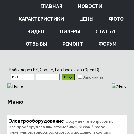
ГЛАВНАЯ
НОВОСТИ
ХАРАКТЕРИСТИКИ
ЦЕНЫ
ФОТО
ВИДЕО
ДИЛЕРЫ
СТАТЬИ
ОТЗЫВЫ
РЕМОНТ
ФОРУМ
Войти через ВК, Google, Facebook и др (OpenID).
Запомнить?
Меню
Электрооборудование
Обсуждение вопросов по
электрооборудованию автомобилей Nissan Almera:
аккумулятор, генератор, стартер, освещение и световая