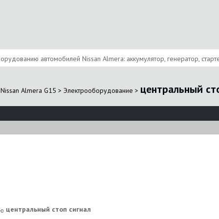
удованию автомобилей Nissan Almera: аккумулятор, генератор, стартер
центральный ст
Nissan Almera G15
>
Электрооборудование
>
центральный стоп сигнал