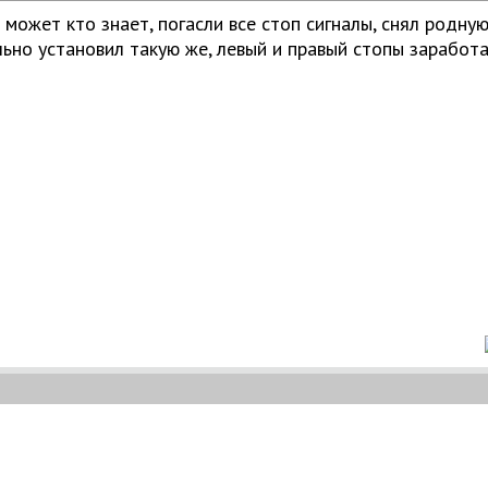
может кто знает, погасли все стоп сигналы, снял родную
ьно установил такую же, левый и правый стопы заработа