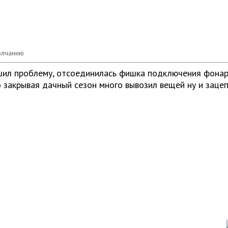
шил проблему, отсоединилась фишка подключения фонаря 
 закрывая дачный сезон много вывозил вещей ну и зацеп