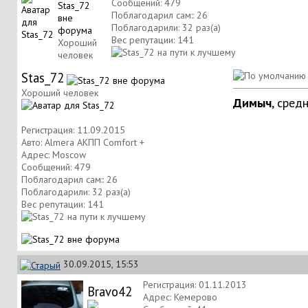
Сообщений: 479
Поблагодарил сам:: 26
Поблагодарили: 32 раз(а)
Вес репутации:
141
Хороший
человек
Stas_72
Хороший человек
Димыч
, сред
Регистрация: 11.09.2015
Авто: Almera АКПП Comfort +
Адрес: Moscow
Сообщений: 479
Поблагодарил сам:: 26
Поблагодарили: 32 раз(а)
Вес репутации:
141
30.09.2015, 15:53
Регистрация: 01.11.2013
Bravo42
Адрес: Кемерово