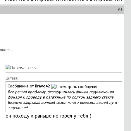
#
5
Цитата:
Сообщение от
Bravo42
Все решил проблему, отсоединилась фишка подключения
фонаря к проводу в багажнике по полкой заднего стекла.
Видимо закрывая дачный сезон много вывозил вещей ну и
зацепил её.
он походу и раньше не горел у тебя )