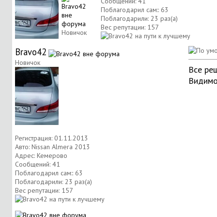
Сообщений: 41
Поблагодарил сам:: 63
Поблагодарили: 23 раз(а)
Вес репутации:
157
Новичок
Bravo42
Новичок
Все ре
Видимо
Регистрация: 01.11.2013
Авто: Nissan Almera 2013
Адрес: Кемерово
Сообщений: 41
Поблагодарил сам:: 63
Поблагодарили: 23 раз(а)
Вес репутации:
157