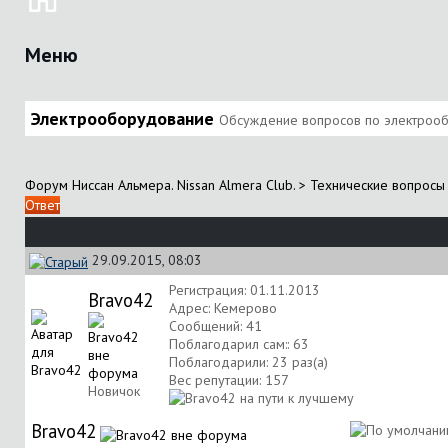
Меню
Электрооборудование
Обсуждение вопросов по электрообор
Форум Ниссан Альмера. Nissan Almera Club.
>
Технические вопросы 
Ответ
29.09.2015, 08:03
Регистрация: 01.11.2013
Bravo42
Адрес: Кемерово
Сообщений: 41
Поблагодарил сам:: 63
Поблагодарили: 23 раз(а)
Вес репутации:
157
Новичок
Bravo42