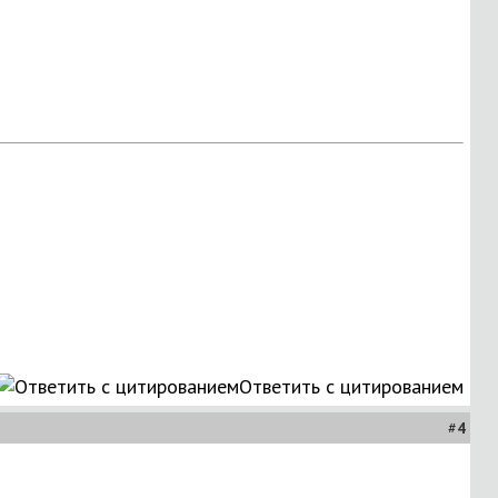
Ответить с цитированием
#
4